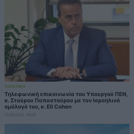
ΠΟΛΙΤΙΚΗ
Τηλεφωνική επικοινωνία του Υπουργού ΠΕΝ,
κ. Σταύρου Παπασταύρου με τον Ισραηλινό
ομόλογό του, κ. Eli Cohen
05/08/2026 - 08:08