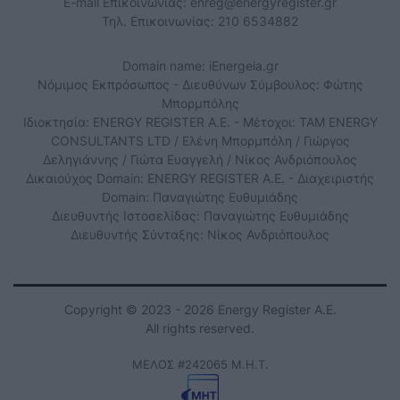
E-mail Επικοινωνίας:
enreg@energyregister.gr
Τηλ. Επικοινωνίας: 210 6534882
Domain name: iEnergeia.gr
Νόμιμος Εκπρόσωπος - Διευθύνων Σύμβουλος: Φώτης
Μπορμπόλης
Ιδιοκτησία: ENERGY REGISTER Α.Ε. - Μέτοχοι: TAM ENERGY
CONSULTANTS LTD / Ελένη Μπορμπόλη / Γιώργος
Δεληγιάννης / Γιώτα Ευαγγελή / Νίκος Ανδριόπουλος
Δικαιούχος Domain: ENERGY REGISTER Α.Ε. - Διαχειριστής
Domain: Παναγιώτης Ευθυμιάδης
Διευθυντής Ιστοσελίδας: Παναγιώτης Ευθυμιάδης
Διευθυντής Σύνταξης: Νίκος Ανδριόπουλος
Copyright © 2023 - 2026 Energy Register Α.Ε.
All rights reserved.
ΜΕΛΟΣ #242065 Μ.Η.Τ.