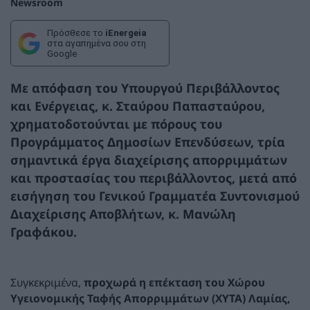
Newsroom
Πρόσθεσε το
iEnergeia
στα αγαπημένα σου στη
Google
Με απόφαση του Υπουργού Περιβάλλοντος
και Ενέργειας,
κ. Σταύρου Παπασταύρου,
χρηματοδοτούνται με πόρους του
Προγράμματος Δημοσίων Επενδύσεων, τρία
σημαντικά έργα διαχείρισης απορριμμάτων
και προστασίας του περιβάλλοντος, μετά από
εισήγηση του Γενικού Γραμματέα Συντονισμού
Διαχείρισης Αποβλήτων,
κ. Μανώλη
Γραφάκου.
Συγκεκριμένα,
προχωρά η επέκταση του Χώρου
Υγειονομικής Ταφής Απορριμμάτων (ΧΥΤΑ) Λαμίας,