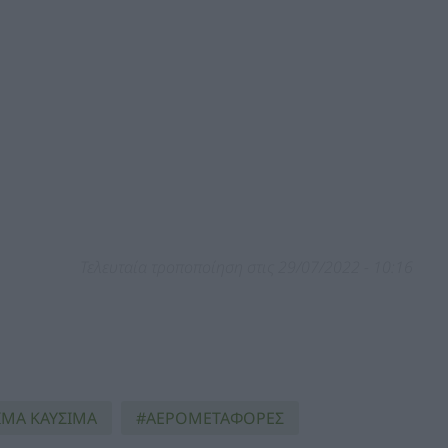
Τελευταία τροποποίηση στις 29/07/2022 - 10:16
ΙΜΑ ΚΑΥΣΙΜΑ
ΑΕΡΟΜΕΤΑΦΟΡΕΣ