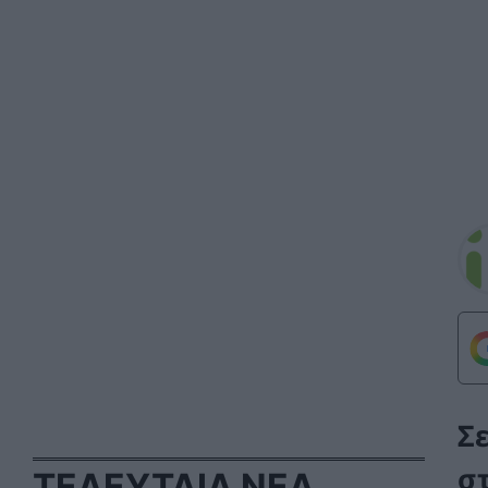
Σ
σ
ΤΕΛΕΥΤΑΙΑ ΝΕΑ