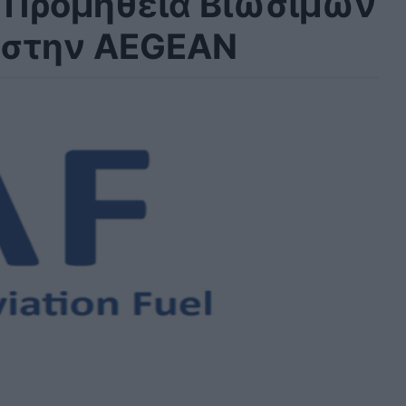
: Προμήθεια Βιώσιμων
 στην AEGEAN