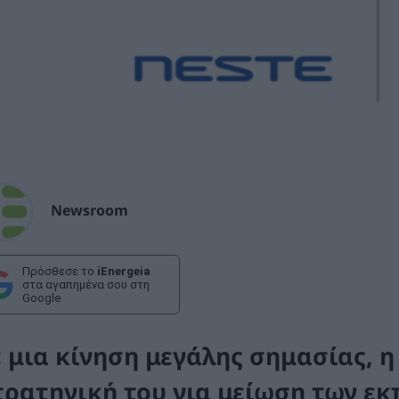
Newsroom
Πρόσθεσε το
iEnergeia
στα αγαπημένα σου στη
Google
ε μια κίνηση μεγάλης σημασίας, η
τρατηγική του για μείωση των ε