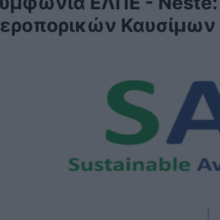
υμφωνία ΕΛΠΕ - Neste
εροπορικών Καυσίμων