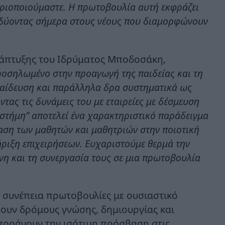
ριοποιούμαστε. Η πρωτοβουλία αυτή εκφράζει
νδύοντας σήμερα στους νέους που διαμορφώνουν
Ανάπτυξης του Ιδρύματος Μποδοσάκη,
οσηλωμένο στην προαγωγή της παιδείας και τη
παίδευση και παράλληλα δρα συστηματικά ως
τας τις δυνάμεις του με εταιρείες με δέσμευση
στήμη” αποτελεί ένα χαρακτηριστικό παράδειγμα
βαση των μαθητών και μαθητριών στην ποιοτική
τήριξη επιχειρήσεων. Ευχαριστούμε θερμά την
ύνη και τη συνεργασία τους σε μια πρωτοβουλία
ε συνέπεια πρωτοβουλίες με ουσιαστικό
γουν δρόμους γνώσης, δημιουργίας και
 προάγουν την ισότιμη πρόσβαση στις