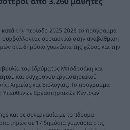
ότεροι από 3.260 μαθητές
 κατά την περίοδο 2025-2026 το πρόγραμμα
, συμβάλλοντας ουσιαστικά στην αναβάθμιση
μών στα δημόσια γυμνάσια της χώρας και την
οβουλία του Ιδρύματος Μποδοσάκη και
ίτητου και σύγχρονου εργαστηριακού
ής, Χημείας και Βιολογίας. Το πρόγραμμα
ση Υπευθύνων Εργαστηριακών Κέντρων
ings και σε συνεργασία με το Ίδρυμα
πιστημών σε 17 δημόσια γυμνάσια στις