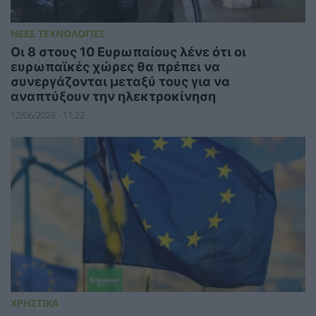
ΝΕΕΣ ΤΕΧΝΟΛΟΓΙΕΣ
Οι 8 στους 10 Ευρωπαίους λένε ότι οι
ευρωπαϊκές χώρες θα πρέπει να
συνεργάζονται μεταξύ τους για να
αναπτύξουν την ηλεκτροκίνηση
12/06/2026 - 11:22
ΧΡΗΣΤΙΚΑ