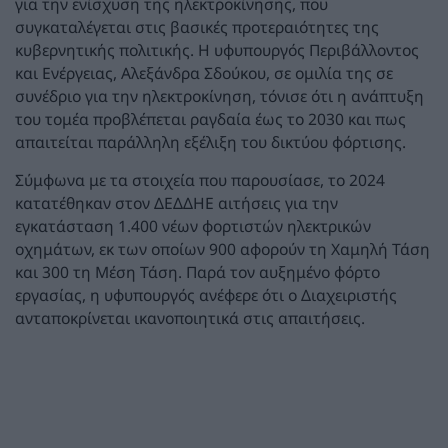
για την ενίσχυση της ηλεκτροκίνησης, που
συγκαταλέγεται στις βασικές προτεραιότητες της
κυβερνητικής πολιτικής. Η υφυπουργός Περιβάλλοντος
και Ενέργειας, Αλεξάνδρα Σδούκου, σε ομιλία της σε
συνέδριο για την ηλεκτροκίνηση, τόνισε ότι η ανάπτυξη
του τομέα προβλέπεται ραγδαία έως το 2030 και πως
απαιτείται παράλληλη εξέλιξη του δικτύου φόρτισης.
Σύμφωνα με τα στοιχεία που παρουσίασε, το 2024
κατατέθηκαν στον ΔΕΔΔΗΕ αιτήσεις για την
εγκατάσταση 1.400 νέων φορτιστών ηλεκτρικών
οχημάτων, εκ των οποίων 900 αφορούν τη Χαμηλή Τάση
και 300 τη Μέση Τάση. Παρά τον αυξημένο φόρτο
εργασίας, η υφυπουργός ανέφερε ότι ο Διαχειριστής
ανταποκρίνεται ικανοποιητικά στις απαιτήσεις.