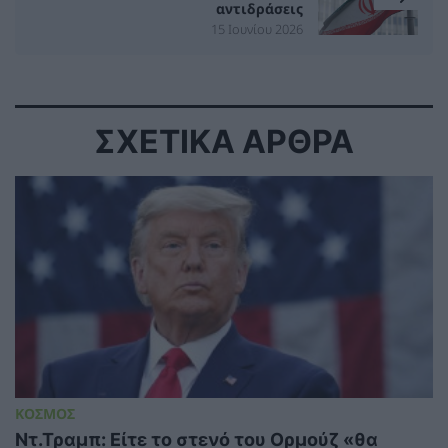
αντιδράσεις
15 Ιουνίου 2026
ΣΧΕΤΙΚΑ ΑΡΘΡΑ
ΚΟΣΜΟΣ
Ντ.Τραμπ: Είτε το στενό του Ορμούζ «θα