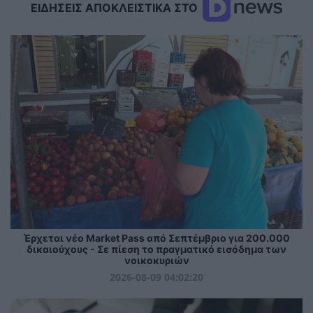
ΕΙΔΗΣΕΙΣ ΑΠΟΚΛΕΙΣΤΙΚΑ ΣΤΟ
Έρχεται νέο Market Pass από Σεπτέμβριο για 200.000
δικαιούχους - Σε πίεση το πραγματικό εισόδημα των
νοικοκυριών
2026-08-09 04:02:20