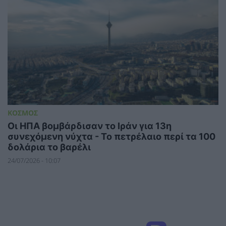
ΚΟΣΜΟΣ
Οι ΗΠΑ βομβάρδισαν το Ιράν για 13η
συνεχόμενη νύχτα - Το πετρέλαιο περί τα 100
δολάρια το βαρέλι
24/07/2026 - 10:07