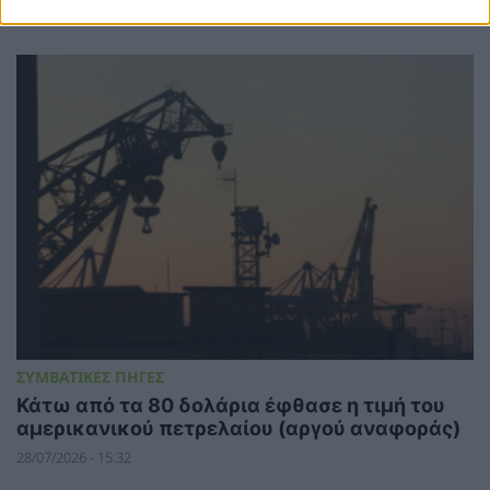
03/08/2026 - 14:09
ΣΥΜΒΑΤΙΚΕΣ ΠΗΓΕΣ
Κάτω από τα 80 δολάρια έφθασε η τιμή του
αμερικανικού πετρελαίου (αργού αναφοράς)
28/07/2026 - 15:32