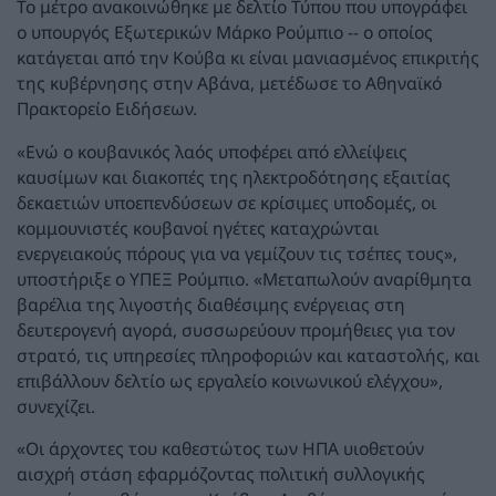
Το μέτρο ανακοινώθηκε με δελτίο Τύπου που υπογράφει
ο υπουργός Εξωτερικών Μάρκο Ρούμπιο -- ο οποίος
κατάγεται από την Κούβα κι είναι μανιασμένος επικριτής
της κυβέρνησης στην Αβάνα, μετέδωσε το Αθηναϊκό
Πρακτορείο Ειδήσεων.
«Ενώ ο κουβανικός λαός υποφέρει από ελλείψεις
καυσίμων και διακοπές της ηλεκτροδότησης εξαιτίας
δεκαετιών υποεπενδύσεων σε κρίσιμες υποδομές, οι
κομμουνιστές κουβανοί ηγέτες καταχρώνται
ενεργειακούς πόρους για να γεμίζουν τις τσέπες τους»,
υποστήριξε ο ΥΠΕΞ Ρούμπιο. «Μεταπωλούν αναρίθμητα
βαρέλια της λιγοστής διαθέσιμης ενέργειας στη
δευτερογενή αγορά, συσσωρεύουν προμήθειες για τον
στρατό, τις υπηρεσίες πληροφοριών και καταστολής, και
επιβάλλουν δελτίο ως εργαλείο κοινωνικού ελέγχου»,
συνεχίζει.
«Οι άρχοντες του καθεστώτος των ΗΠΑ υιοθετούν
αισχρή στάση εφαρμόζοντας πολιτική συλλογικής