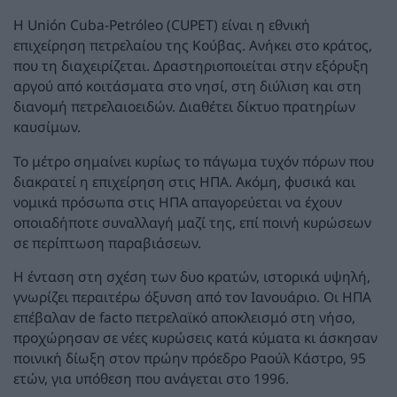
Η Unión Cuba-Petróleo (CUPET) είναι η εθνική
επιχείρηση πετρελαίου της Κούβας. Ανήκει στο κράτος,
που τη διαχειρίζεται. Δραστηριοποιείται στην εξόρυξη
αργού από κοιτάσματα στο νησί, στη διύλιση και στη
διανομή πετρελαιοειδών. Διαθέτει δίκτυο πρατηρίων
καυσίμων.
Το μέτρο σημαίνει κυρίως το πάγωμα τυχόν πόρων που
διακρατεί η επιχείρηση στις ΗΠΑ. Ακόμη, φυσικά και
νομικά πρόσωπα στις ΗΠΑ απαγορεύεται να έχουν
οποιαδήποτε συναλλαγή μαζί της, επί ποινή κυρώσεων
σε περίπτωση παραβιάσεων.
Η ένταση στη σχέση των δυο κρατών, ιστορικά υψηλή,
γνωρίζει περαιτέρω όξυνση από τον Ιανουάριο. Οι ΗΠΑ
επέβαλαν de facto πετρελαϊκό αποκλεισμό στη νήσο,
προχώρησαν σε νέες κυρώσεις κατά κύματα κι άσκησαν
ποινική δίωξη στον πρώην πρόεδρο Ραούλ Κάστρο, 95
ετών, για υπόθεση που ανάγεται στο 1996.