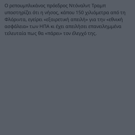
Ο ρεπουμπλικάνος πρόεδρος Ντόναλντ Τραμπ
υποστηρίζει ότι η νήσος, κάπου 150 χιλιόμετρα από τη
Φλόριντα, εγείρει «εξαιρετική απειλή» για την «εθνική
ασφάλεια» των ΗΠΑ κι έχει απειλήσει επανειλημμένα
τελευταία πως θα «πάρει» τον έλεγχό της.