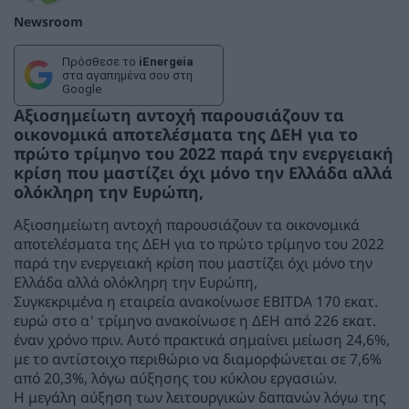
Newsroom
Πρόσθεσε το
iEnergeia
στα αγαπημένα σου στη
Google
Αξιοσημείωτη αντοχή παρουσιάζουν τα
οικονομικά αποτελέσματα της ΔΕΗ για το
πρώτο τρίμηνο του 2022 παρά την ενεργειακή
κρίση που μαστίζει όχι μόνο την Ελλάδα αλλά
ολόκληρη την Ευρώπη,
Αξιοσημείωτη αντοχή παρουσιάζουν τα οικονομικά
αποτελέσματα της ΔΕΗ για το πρώτο τρίμηνο του 2022
παρά την ενεργειακή κρίση που μαστίζει όχι μόνο την
Ελλάδα αλλά ολόκληρη την Ευρώπη,
Συγκεκριμένα η εταιρεία ανακοίνωσε EBITDA 170 εκατ.
ευρώ στο α' τρίμηνο ανακοίνωσε η ΔΕΗ από 226 εκατ.
έναν χρόνο πριν. Αυτό πρακτικά σημαίνει μείωση 24,6%,
με το αντίστοιχο περιθώριο να διαμορφώνεται σε 7,6%
από 20,3%, λόγω αύξησης του κύκλου εργασιών.
Η μεγάλη αύξηση των λειτουργικών δαπανών λόγω της