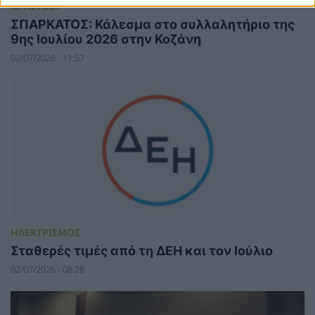
ΧΡΗΣΤΙΚΑ
ΣΠΑΡΚΑΤΟΣ: Κάλεσμα στο συλλαλητήριο της
9ης Ιουλίου 2026 στην Κοζάνη
02/07/2026 - 11:57
ΗΛΕΚΤΡΙΣΜΟΣ
Σταθερές τιμές από τη ΔΕΗ και τον Ιούλιο
02/07/2026 - 08:28