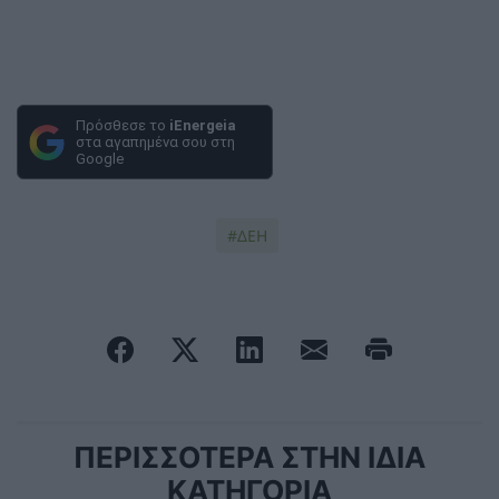
Πρόσθεσε το
iEnergeia
στα αγαπημένα σου στη
Google
ΔΕΗ
ΠΕΡΙΣΣΟΤΕΡΑ ΣΤΗΝ ΙΔΙΑ
ΚΑΤΗΓΟΡΙΑ