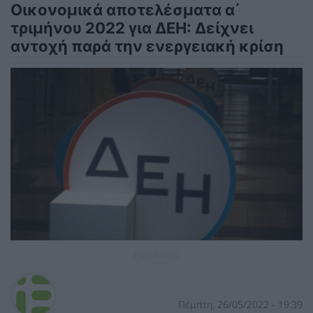
Οικονομικά αποτελέσματα α΄
τριμήνου 2022 για ΔΕΗ: Δείχνει
αντοχή παρά την ενεργειακή κρίση
Eurokinissi
Πέμπτη, 26/05/2022 - 19:39