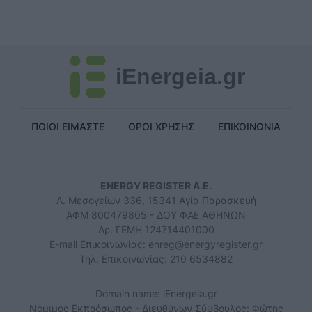
iEnergeia.gr
ΠΟΙΟΙ ΕΙΜΑΣΤΕ
ΟΡΟΙ ΧΡΗΣΗΣ
ΕΠΙΚΟΙΝΩΝΙΑ
ENERGY REGISTER Α.Ε.
Λ. Μεσογείων 336, 15341 Αγία Παρασκευή
ΑΦΜ 800479805 - ΔΟΥ ΦΑΕ ΑΘΗΝΩΝ
Αρ. ΓΕΜΗ 124714401000
E-mail Επικοινωνίας:
enreg@energyregister.gr
Τηλ. Επικοινωνίας: 210 6534882
Domain name: iEnergeia.gr
Νόμιμος Εκπρόσωπος - Διευθύνων Σύμβουλος: Φώτης