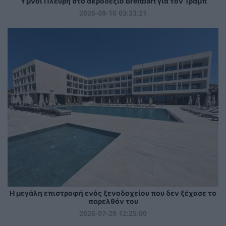
Ύμνοι Πλεύρη στο ακροδεξιό Breitbart για τον Τραμπ
2026-08-10 03:33:21
Η μεγάλη επιστροφή ενός ξενοδοχείου που δεν ξέχασε το
παρελθόν του
2026-07-29 12:25:00