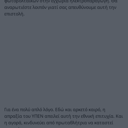
φωτοβολταϊκών στην εγχώρια ηλεκτροπαραγωγή. Θα
αναρωτιέστε λοιπόν γιατί σας απευθύνουμε αυτή την
επιστολή.
Για ένα πολύ απλό λόγο. Εδώ και αρκετό καιρό, η
απραξία του ΥΠΕΝ απειλεί αυτή την εθνική επιτυχία. Και
η αγορά, κινδυνεύει από πρωταθλήτρια να καταστεί