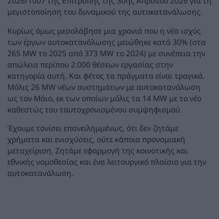
2026/1007 της Επιτροπής της 30ής Απριλίου 2026 για τη
μεγιστοποίηση του δυναμικού της αυτοκατανάλωσης.
Κυρίως όμως μεσολάβησε μια χρονιά που η νέα ισχύς
των έργων αυτοκατανάλωσης μειώθηκε κατά 30% (στα
265 MW το 2025 από 373 MW το 2024) με συνέπεια την
απώλεια περίπου 2.000 θέσεων εργασίας στην
κατηγορία αυτή. Και φέτος τα πράγματα είναι τραγικά.
Μόλις 26 MW νέων συστημάτων με αυτοκατανάλωση
ως τον Μάιο, εκ των οποίων μόλις τα 14 MW με το νέο
καθεστώς του ταυτοχρονισμένου συμψηφισμού.
Έχουμε τονίσει επανειλημμένως, ότι δεν ζητάμε
χρήματα και ενισχύσεις, ούτε κάποια προνομιακή
μεταχείριση. Ζητάμε εφαρμογή της κοινοτικής και
εθνικής νομοθεσίας και ένα λειτουργικό πλαίσιο για την
αυτοκατανάλωση.