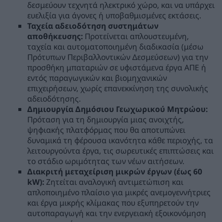
δεσμεύουν τεχνητά ηλεκτρικό χώρο, και να υπάρχει
ευελιξία για άγονες ή υποβαθμισμένες εκτάσεις.
Ταχεία αδειοδότηση συστημάτων
αποθήκευσης:
Προτείνεται απλουστευμένη,
ταχεία και αυτοματοποιημένη διαδικασία (μέσω
Πρότυπων Περιβαλλοντικών Δεσμεύσεων) για την
προσθήκη μπαταριών σε υφιστάμενα έργα ΑΠΕ ή
εντός παραγωγικών και βιομηχανικών
επιχειρήσεων, χωρίς επανεκκίνηση της συνολικής
αδειοδότησης.
Δημιουργία Δημόσιου Γεωχωρικού Μητρώου:
Πρόταση για τη δημιουργία μιας ανοιχτής,
ψηφιακής πλατφόρμας που θα αποτυπώνει
δυναμικά τη φέρουσα ικανότητα κάθε περιοχής, τα
λειτουργούντα έργα, τις σωρευτικές επιπτώσεις και
το στάδιο ωριμότητας των νέων αιτήσεων.
Διακριτή μεταχείριση μικρών έργων (έως 60
kW):
Ζητείται αναλογική αντιμετώπιση και
απλοποιημένο πλαίσιο για μικρές ανεμογεννήτριες
και έργα μικρής κλίμακας που εξυπηρετούν την
αυτοπαραγωγή και την ενεργειακή εξοικονόμηση