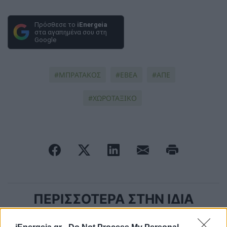
Πρόσθεσε το
iEnergeia
στα αγαπημένα σου στη
Google
ΜΠΡΑΤΑΚΟΣ
ΕΒΕΑ
ΑΠΕ
ΧΩΡΟΤΑΞΙΚΟ
ΠΕΡΙΣΣΟΤΕΡΑ ΣΤΗΝ ΙΔΙΑ
ΚΑΤΗΓΟΡΙΑ