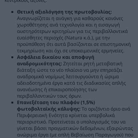
κεντρικούς άξονες:
Θετική αξιολόγηση της πρωτοβουλίας:
Αναγνωρίζεται η ανάγκη για καθαρούς κανόνες
χωροθέτησης ανά τεχνολογία και η εισαγωγή
αυστηρότερων κριτηρίων για τις περιβαλλοντικά
ευαίσθητες περιοχές (Natura κ.ά.), με την
προϋπόθεση ότι αυτά βασίζονται σε επιστημονική
τεκμηρίωση και όχι σε υποκειμενικές ερμηνείες.
Ασφάλεια δικαίου και αποφυγή
αναδρομικότητας:
Ζητείται ρητή μεταβατική
διάταξη ώστε το νέο πλαίσιο να μην επηρεάζει
αναδρομικά νομίμως λειτουργούντα ή ώριμα
αδειοδοτημένα έργα κατά τις διαδικασίες απλής
ανανέωσης ή επικαιροποίησης των
περιβαλλοντικών τους όρων.
Επανεξέταση του πλαφόν (1,5%)
φωτοβολταϊκής κάλυψης:
Το οριζόντιο όριο ανά
Περιφερειακή Ενότητα κρίνεται υπερβολικά
περιοριστικό. Προτείνεται ο υπολογισμός του να
γίνεται βάσει πραγματικών δεδομένων, εξαιρώντας
ανώριμα έργα (με απλή Βεβαίωση Παραγωγού) που