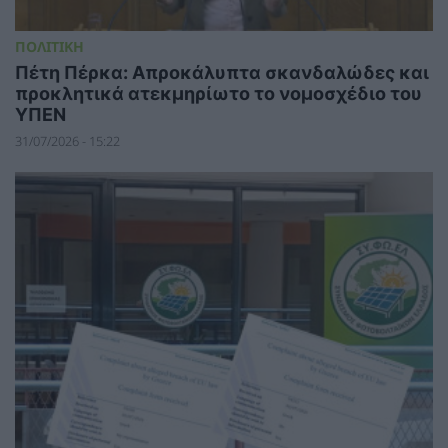
ΠΟΛΙΤΙΚΗ
Πέτη Πέρκα: Απροκάλυπτα σκανδαλώδες και
προκλητικά ατεκμηρίωτο το νομοσχέδιο του
ΥΠΕΝ
31/07/2026 - 15:22