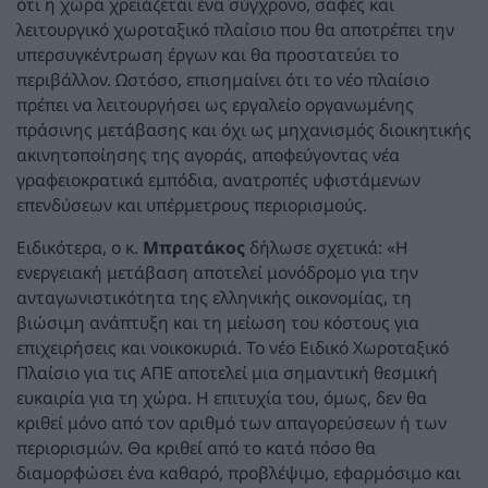
ότι η χώρα χρειάζεται ένα σύγχρονο, σαφές και
λειτουργικό χωροταξικό πλαίσιο που θα αποτρέπει την
υπερσυγκέντρωση έργων και θα προστατεύει το
περιβάλλον. Ωστόσο, επισημαίνει ότι το νέο πλαίσιο
πρέπει να λειτουργήσει ως εργαλείο οργανωμένης
πράσινης μετάβασης και όχι ως μηχανισμός διοικητικής
ακινητοποίησης της αγοράς, αποφεύγοντας νέα
γραφειοκρατικά εμπόδια, ανατροπές υφιστάμενων
επενδύσεων και υπέρμετρους περιορισμούς.
Ειδικότερα, ο κ.
Μπρατάκος
δήλωσε σχετικά: «Η
ενεργειακή μετάβαση αποτελεί μονόδρομο για την
ανταγωνιστικότητα της ελληνικής οικονομίας, τη
βιώσιμη ανάπτυξη και τη μείωση του κόστους για
επιχειρήσεις και νοικοκυριά. Το νέο Ειδικό Χωροταξικό
Πλαίσιο για τις ΑΠΕ αποτελεί μια σημαντική θεσμική
ευκαιρία για τη χώρα. Η επιτυχία του, όμως, δεν θα
κριθεί μόνο από τον αριθμό των απαγορεύσεων ή των
περιορισμών. Θα κριθεί από το κατά πόσο θα
διαμορφώσει ένα καθαρό, προβλέψιμο, εφαρμόσιμο και