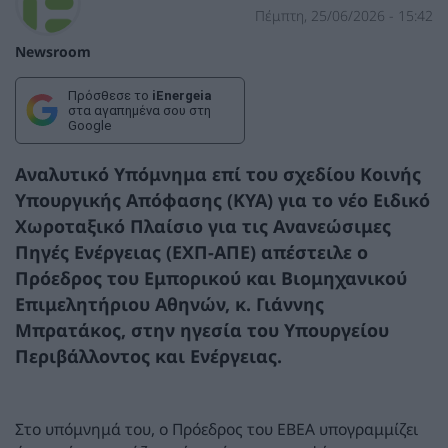
Πέμπτη, 25/06/2026 - 15:42
Newsroom
Πρόσθεσε το
iEnergeia
στα αγαπημένα σου στη
Google
Αναλυτικό Υπόμνημα επί του σχεδίου Κοινής
Υπουργικής Απόφασης (ΚΥΑ) για το νέο
Ειδικό
Χωροταξικό Πλαίσιο για τις Ανανεώσιμες
Πηγές Ενέργειας
(ΕΧΠ-ΑΠΕ) απέστειλε ο
Πρόεδρος του Εμπορικού και Βιομηχανικού
Επιμελητήριου Αθηνών, κ.
Γιάννης
Μπρατάκος
, στην ηγεσία του Υπουργείου
Περιβάλλοντος και Ενέργειας.
Στο υπόμνημά του, ο Πρόεδρος του ΕΒΕΑ υπογραμμίζει