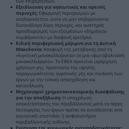
των επιχειρήσεων.
Εξειδίκευση για νησιωτικές και ορεινές
περιοχές:
Εφαρμογή περιορισμών με
αναλογικότητα, ώστε να μην επιβαρύνονται
δυσανάλογα λίγες περιοχές, και αυστηρός
προσδιορισμός των εξαιρέσεων «δημόσιου
συμφέροντος» με διαφανή κριτήρια.
Ειδική περιφερειακή μέριμνα για τη Δυτική
Μακεδονία:
Αποφυγή της μετάβασης από τη
«λιγνιτική μονοκαλλιέργεια» σε μια «φωτοβολταϊκή
μονοκαλλιέργεια». Το ΕΒΕΑ προτείνει ιεράρχηση
χρήσεων γης, προστασία της υψηλής
παραγωγικότητας αγροτικής γης και σύνδεση των
έργων με την τοπική απασχόληση και
κατανάλωση.
Μηχανισμοί χρηματοοικονομικής διασφάλισης
για την αποξήλωση:
Η υποχρέωση
αποκατάστασης του περιβάλλοντος μετά το πέρας
λειτουργίας των έργων πρέπει να συνοδεύεται από
εγγυητικές επιστολές ή ασφαλιστήρια
περιβαλλοντικής ευθύνης.
Ενίσχυση της κοινωνικής ανταποδοτικότητας: