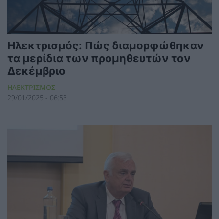
Ηλεκτρισμός: Πώς διαμορφώθηκαν
τα μερίδια των προμηθευτών τον
Δεκέμβριο
ΗΛΕΚΤΡΙΣΜΟΣ
29/01/2025 - 06:53