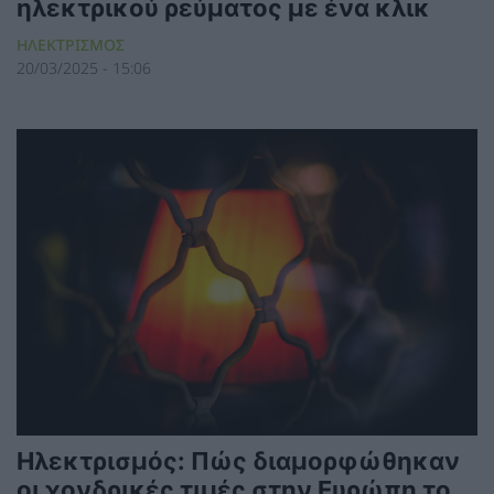
ηλεκτρικού ρεύματος με ένα κλικ
ΗΛΕΚΤΡΙΣΜΟΣ
20/03/2025 - 15:06
Ηλεκτρισμός: Πώς διαμορφώθηκαν
οι χονδρικές τιμές στην Ευρώπη το