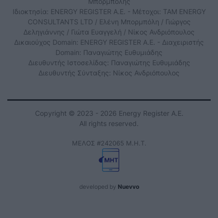
Μπορμπόλης
Ιδιοκτησία: ENERGY REGISTER Α.Ε. - Μέτοχοι: TAM ENERGY
CONSULTANTS LTD / Ελένη Μπορμπόλη / Γιώργος
Δεληγιάννης / Γιώτα Ευαγγελή / Νίκος Ανδριόπουλος
Δικαιούχος Domain: ENERGY REGISTER Α.Ε. - Διαχειριστής
Domain: Παναγιώτης Ευθυμιάδης
Διευθυντής Ιστοσελίδας: Παναγιώτης Ευθυμιάδης
Διευθυντής Σύνταξης: Νίκος Ανδριόπουλος
Copyright © 2023 - 2026 Energy Register Α.Ε.
All rights reserved.
ΜΕΛΟΣ #242065 Μ.Η.Τ.
developed by
Nuevvo