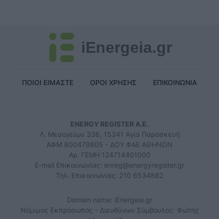
iEnergeia.gr
ΠΟΙΟΙ ΕΙΜΑΣΤΕ
ΟΡΟΙ ΧΡΗΣΗΣ
ΕΠΙΚΟΙΝΩΝΙΑ
ENERGY REGISTER Α.Ε.
Λ. Μεσογείων 336, 15341 Αγία Παρασκευή
ΑΦΜ 800479805 - ΔΟΥ ΦΑΕ ΑΘΗΝΩΝ
Αρ. ΓΕΜΗ 124714401000
E-mail Επικοινωνίας:
enreg@energyregister.gr
Τηλ. Επικοινωνίας: 210 6534882
Domain name: iEnergeia.gr
Νόμιμος Εκπρόσωπος - Διευθύνων Σύμβουλος: Φώτης