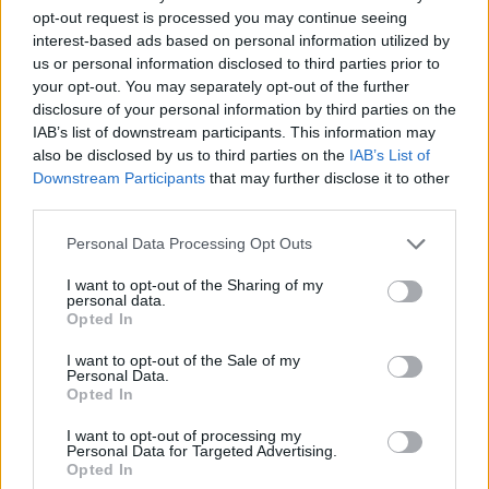
opt-out request is processed you may continue seeing
στο βαρέλι χωρίς πάτο της ακρίβειας
interest-based ads based on personal information utilized by
στο ρεύμα
us or personal information disclosed to third parties prior to
your opt-out. You may separately opt-out of the further
ΠΟΛΙΤΙΚΗ
disclosure of your personal information by third parties on the
21/02/2025 - 09:19
IAB’s list of downstream participants. This information may
also be disclosed by us to third parties on the
IAB’s List of
Downstream Participants
that may further disclose it to other
third parties.
Personal Data Processing Opt Outs
I want to opt-out of the Sharing of my
personal data.
Opted In
I want to opt-out of the Sale of my
Personal Data.
Opted In
I want to opt-out of processing my
Personal Data for Targeted Advertising.
Opted In