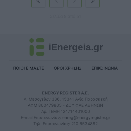
Σελίδα 8 από 51
iEnergeia.gr
ΠΟΙΟΙ ΕΙΜΑΣΤΕ
ΟΡΟΙ ΧΡΗΣΗΣ
ΕΠΙΚΟΙΝΩΝΙΑ
ENERGY REGISTER Α.Ε.
Λ. Μεσογείων 336, 15341 Αγία Παρασκευή
ΑΦΜ 800479805 - ΔΟΥ ΦΑΕ ΑΘΗΝΩΝ
Αρ. ΓΕΜΗ 124714401000
E-mail Επικοινωνίας:
enreg@energyregister.gr
Τηλ. Επικοινωνίας: 210 6534882