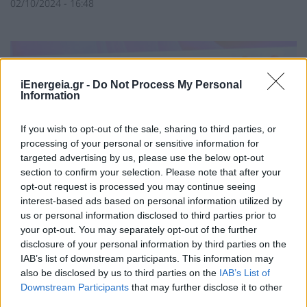
02/10/2024 - 16:48
iEnergeia.gr -
Do Not Process My Personal
Information
If you wish to opt-out of the sale, sharing to third parties, or
processing of your personal or sensitive information for
targeted advertising by us, please use the below opt-out
section to confirm your selection. Please note that after your
opt-out request is processed you may continue seeing
interest-based ads based on personal information utilized by
us or personal information disclosed to third parties prior to
your opt-out. You may separately opt-out of the further
Σκυλακάκης: Οι τιμές του ρεύματος
disclosure of your personal information by third parties on the
IAB’s list of downstream participants. This information may
θα πέσουν τους επόμενους μήνες
also be disclosed by us to third parties on the
IAB’s List of
Downstream Participants
that may further disclose it to other
ΠΟΛΙΤΙΚΗ
third parties.
01/10/2024 - 17:29