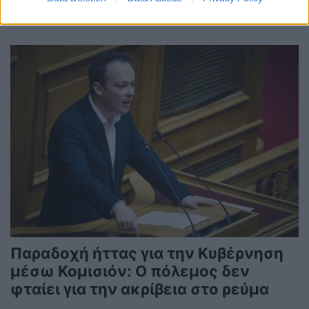
30/09/2024 - 21:23
Παραδοχή ήττας για την Κυβέρνηση
μέσω Κομισιόν: Ο πόλεμος δεν
φταίει για την ακρίβεια στο ρεύμα