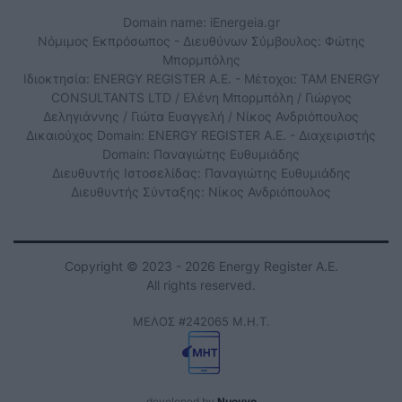
Domain name: iEnergeia.gr
Νόμιμος Εκπρόσωπος - Διευθύνων Σύμβουλος: Φώτης
Μπορμπόλης
Ιδιοκτησία: ENERGY REGISTER Α.Ε. - Μέτοχοι: TAM ENERGY
CONSULTANTS LTD / Ελένη Μπορμπόλη / Γιώργος
Δεληγιάννης / Γιώτα Ευαγγελή / Νίκος Ανδριόπουλος
Δικαιούχος Domain: ENERGY REGISTER Α.Ε. - Διαχειριστής
Domain: Παναγιώτης Ευθυμιάδης
Διευθυντής Ιστοσελίδας: Παναγιώτης Ευθυμιάδης
Διευθυντής Σύνταξης: Νίκος Ανδριόπουλος
Copyright © 2023 - 2026 Energy Register Α.Ε.
All rights reserved.
ΜΕΛΟΣ #242065 Μ.Η.Τ.
developed by
Nuevvo