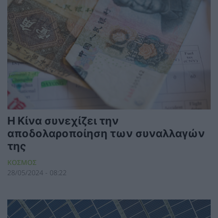
Η Κίνα συνεχίζει την
αποδολαροποίηση των συναλλαγών
της
ΚΟΣΜΟΣ
28/05/2024 - 08:22