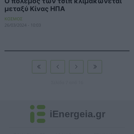
Ο πόλεμος των τσιπ κλιμακώνεται
μεταξύ Κίνας ΗΠΑ
ΚΟΣΜΟΣ
26/03/2024 - 10:03
Σελίδα 7 από 16
iEnergeia.gr