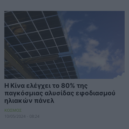
Η Κίνα ελέγχει το 80% της
παγκόσμιας αλυσίδας εφοδιασμού
ηλιακών πάνελ
ΚΟΣΜΟΣ
10/05/2024 - 08:24