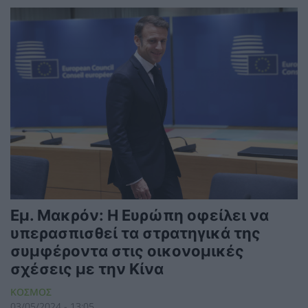
Εμ. Μακρόν: Η Ευρώπη οφείλει να
υπερασπισθεί τα στρατηγικά της
συμφέροντα στις οικονομικές
σχέσεις με την Κίνα
ΚΟΣΜΟΣ
03/05/2024 - 13:05