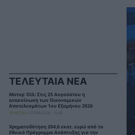
ΤΕΛΕΥΤΑΙΑ ΝΕΑ
Μοτορ Όϊλ: Στις 25 Αυγούστου η
ανακοίνωση των Οικονομικών
Αποτελεσμάτων 1ου Εξαμήνου 2026
ΧΡΗΣΤΙΚΑ
07/08/2026 - 15:40
Χρηματοδότηση 204,6 εκατ. ευρώ από το
Εθνικό Πρόγραμμα Ανάπτυξης για την