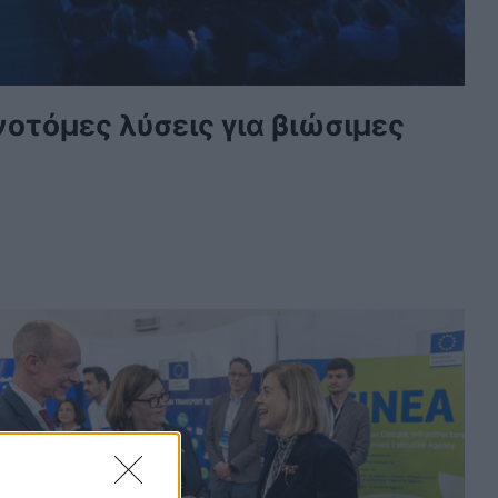
ινοτόμες λύσεις για βιώσιμες