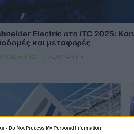
hneider Electric στο ITC 2025: Κα
ποδομές και μεταφορές
ΕΣ ΤΕΧΝΟΛΟΓΙΕΣ
01/10/2025 - 13:44
gr -
Do Not Process My Personal Information