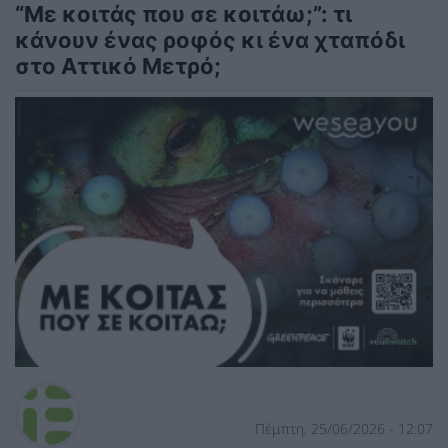
“Με κοιτάς που σε κοιτάω;”: τι
κάνουν ένας ροφός κι ένα χταπόδι
στο Αττικό Μετρό;
Πέμπτη, 25/06/2026 - 12:07