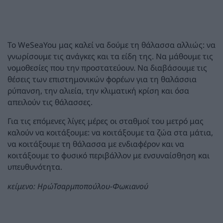
To WeSeaYou μας καλεί να δούμε τη θάλασσα αλλιώς: να
γνωρίσουμε τις ανάγκες και τα είδη της. Να μάθουμε τις
νομοθεσίες που την προστατεύουν. Να διαβάσουμε τις
θέσεις των επιστημονικών φορέων για τη θαλάσσια
ρύπανση, την αλιεία, την κλιματική κρίση και όσα
απειλούν τις θάλασσες.
Για τις επόμενες λίγες μέρες οι σταθμοί του μετρό μας
καλούν να κοιτάξουμε: να κοιτάξουμε τα ζώα στα μάτια,
να κοιτάξουμε τη θάλασσα με ενδιαφέρον και να
κοιτάξουμε το φυσικό περιβάλλον με ενσυναίσθηση και
υπευθυνότητα.
κείμενο: ΗρώΤσαρμποπούλου-Φωκιανού