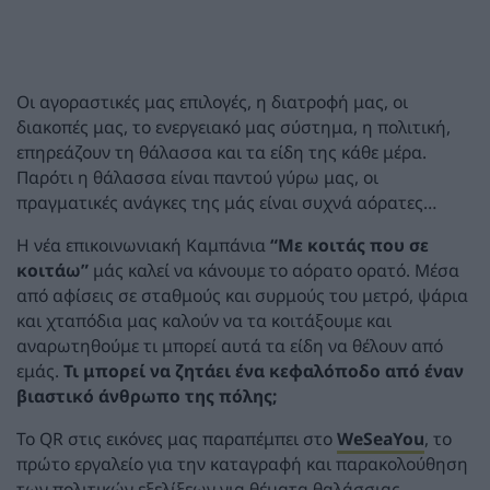
Οι αγοραστικές μας επιλογές, η διατροφή μας, οι
διακοπές μας, το ενεργειακό μας σύστημα, η πολιτική,
επηρεάζουν τη θάλασσα και τα είδη της κάθε μέρα.
Παρότι η θάλασσα είναι παντού γύρω μας, οι
πραγματικές ανάγκες της μάς είναι συχνά αόρατες…
Η νέα επικοινωνιακή Καμπάνια
“Με κοιτάς που σε
κοιτάω”
μάς καλεί να κάνουμε το αόρατο ορατό. Μέσα
από αφίσεις σε σταθμούς και συρμούς του μετρό, ψάρια
και χταπόδια μας καλούν να τα κοιτάξουμε και
αναρωτηθούμε τι μπορεί αυτά τα είδη να θέλουν από
εμάς.
Τι μπορεί να ζητάει ένα κεφαλόποδο από έναν
βιαστικό άνθρωπο της πόλης;
Το QR στις εικόνες μας παραπέμπει στο
WeSeaYou
, το
πρώτο εργαλείο για την καταγραφή και παρακολούθηση
των πολιτικών εξελίξεων για θέματα θαλάσσιας