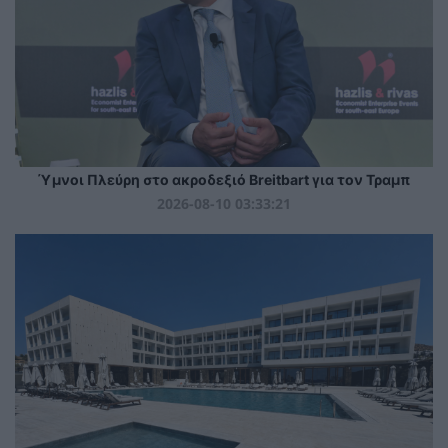
Ύμνοι Πλεύρη στο ακροδεξιό Breitbart για τον Τραμπ
2026-08-10 03:33:21