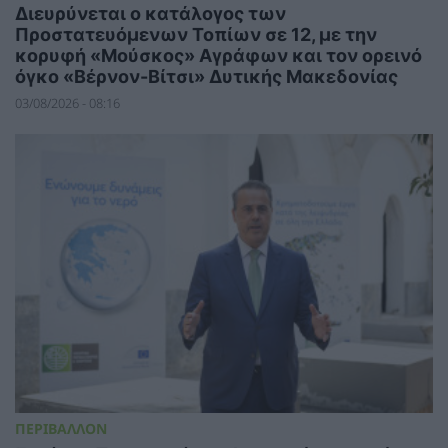
Διευρύνεται ο κατάλογος των
Προστατευόμενων Τοπίων σε 12, με την
κορυφή «Μούσκος» Αγράφων και τον ορεινό
όγκο «Βέρνον-Βίτσι» Δυτικής Μακεδονίας
03/08/2026 - 08:16
ΠΕΡΙΒΑΛΛΟΝ