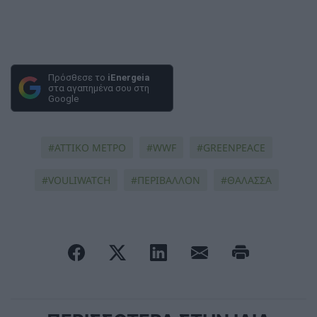
Πρόσθεσε το
iEnergeia
στα αγαπημένα σου στη
Google
ΑΤΤΙΚΟ ΜΕΤΡΟ
WWF
GREENPEACE
VOULIWATCH
ΠΕΡΙΒΑΛΛΟΝ
ΘΑΛΑΣΣΑ