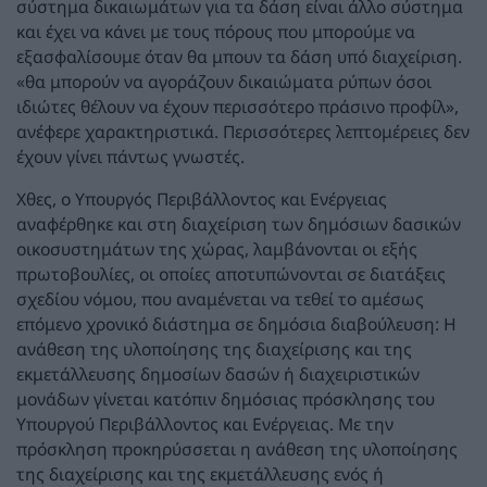
σύστημα δικαιωμάτων για τα δάση είναι άλλο σύστημα
και έχει να κάνει με τους πόρους που μπορούμε να
εξασφαλίσουμε όταν θα μπουν τα δάση υπό διαχείριση.
«θα μπορούν να αγοράζουν δικαιώματα ρύπων όσοι
ιδιώτες θέλουν να έχουν περισσότερο πράσινο προφίλ»,
ανέφερε χαρακτηριστικά. Περισσότερες λεπτομέρειες δεν
έχουν γίνει πάντως γνωστές.
Χθες, ο Υπουργός Περιβάλλοντος και Ενέργειας
αναφέρθηκε και στη διαχείριση των δημόσιων δασικών
οικοσυστημάτων της χώρας, λαμβάνονται οι εξής
πρωτοβουλίες, οι οποίες αποτυπώνονται σε διατάξεις
σχεδίου νόμου, που αναμένεται να τεθεί το αμέσως
επόμενο χρονικό διάστημα σε δημόσια διαβούλευση: Η
ανάθεση της υλοποίησης της διαχείρισης και της
εκμετάλλευσης δημοσίων δασών ή διαχειριστικών
μονάδων γίνεται κατόπιν δημόσιας πρόσκλησης του
Υπουργού Περιβάλλοντος και Ενέργειας. Με την
πρόσκληση προκηρύσσεται η ανάθεση της υλοποίησης
της διαχείρισης και της εκμετάλλευσης ενός ή