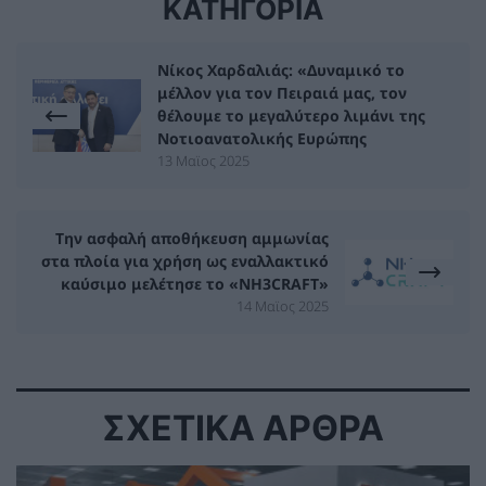
ΚΑΤΗΓΟΡΙΑ
Νίκος Χαρδαλιάς: «Δυναμικό το
μέλλον για τον Πειραιά μας, τον
θέλουμε το μεγαλύτερο λιμάνι της
Νοτιοανατολικής Ευρώπης
13 Μαϊος 2025
Την ασφαλή αποθήκευση αμμωνίας
στα πλοία για χρήση ως εναλλακτικό
καύσιμο μελέτησε το «NH3CRAFT»
14 Μαϊος 2025
ΣΧΕΤΙΚΑ ΑΡΘΡΑ