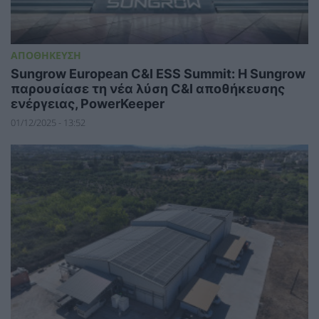
ΑΠΟΘΗΚΕΥΣΗ
Sungrow European C&I ESS Summit: Η Sungrow
παρουσίασε τη νέα λύση C&I αποθήκευσης
ενέργειας, PowerKeeper
01/12/2025 - 13:52