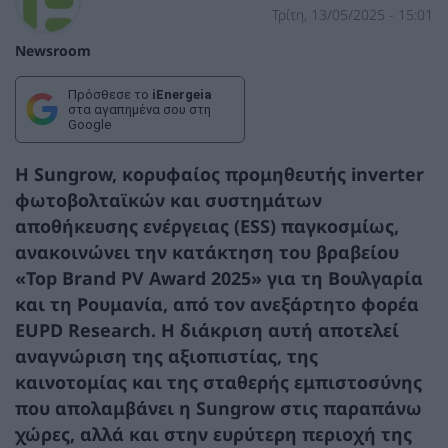
Τρίτη, 13/05/2025 - 15:01
Newsroom
Πρόσθεσε το
iEnergeia
στα αγαπημένα σου στη
Google
Η Sungrow, κορυφαίος προμηθευτής inverter
φωτοβολταϊκών και συστημάτων
αποθήκευσης ενέργειας (ESS) παγκοσμίως,
ανακοινώνει την κατάκτηση του βραβείου
«
Top Brand PV Award 2025
» για τη
Βουλγαρία
και τη
Ρουμανία
, από τον ανεξάρτητο φορέα
EUPD Research. Η διάκριση αυτή αποτελεί
αναγνώριση της αξιοπιστίας, της
καινοτομίας και της σταθερής εμπιστοσύνης
που απολαμβάνει η Sungrow στις παραπάνω
χώρες, αλλά και στην ευρύτερη περιοχή της