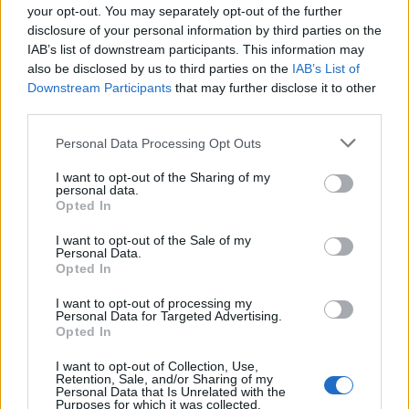
your opt-out. You may separately opt-out of the further
disclosure of your personal information by third parties on the
IAB’s list of downstream participants. This information may
also be disclosed by us to third parties on the
IAB’s List of
Downstream Participants
that may further disclose it to other
third parties.
Personal Data Processing Opt Outs
ΑΝΑΝΕΩΣΙΜΕΣ ΠΗΓΕΣ ΕΝΕΡΓΕΙΑΣ
I want to opt-out of the Sharing of my
Power Connect Day Greece: Η Sungrow
personal data.
Opted In
αναδεικνύει τις προοπτικές των έργων και
ESS στην Ελλάδα
I want to opt-out of the Sale of my
09/03/2026 - 12:31
Personal Data.
Opted In
I want to opt-out of processing my
Personal Data for Targeted Advertising.
Opted In
I want to opt-out of Collection, Use,
Retention, Sale, and/or Sharing of my
Personal Data that Is Unrelated with the
Purposes for which it was collected.