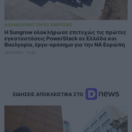
ΑΝΑΝΕΩΣΙΜΕΣ ΠΗΓΕΣ ΕΝΕΡΓΕΙΑΣ
Η Sungrow ολοκλήρωσε επιτυχώς τις πρώτες
εγκαταστάσεις PowerStack σε Ελλάδα και
Βουλγαρία, έργα-ορόσημο για την ΝΑ Ευρώπη
29/10/2025 - 16:40
ΕΙΔΗΣΕΙΣ ΑΠΟΚΛΕΙΣΤΙΚΑ ΣΤΟ