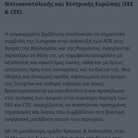
Νοτιοανατολικής και Κεντρικής Ευρώπης (SEE
& CEE).
Η συγκεκριμένη βράβευση αποδεικνύει τη σημαντική
συμβολή της Sungrow στην ανάπτυξη των ΑΠΕ στις
αγορές της Βουλγαρίας και της Ρουμανίας, ενισχύοντας
περαιτέρω τη θέση της ως κορυφαίου συνεργάτη με
αξιόπιστες και καινοτόμες λύσεις, αλλά και με άρτιες
υπηρεσίες προς τους συνεργάτες και το δίκτυό της. Μια
πλήρης και δυναμική ομάδα, αφοσιωμένη στο όραμα
της Sungrow για καθαρή ενέργεια για όλους,
δραστηριοποιείται με υπευθυνότητα και προσήλωση
στις ανάγκες των αγορών στην ευρύτερη περιοχή των
SEE και CEE, συνεχίζοντας να αναπτύσσει προηγμένες
τεχνολογίες και λύσεις που συμβάλλουν στη βιώσιμη
ενεργειακή μετάβαση αυτών των περιοχών..
Με τη μεγαλύτερη ομάδα Έρευνας & Ανάπτυξης στον
κλάδο και τις διαρκώς αυξανόμενες επενδύσεις στην