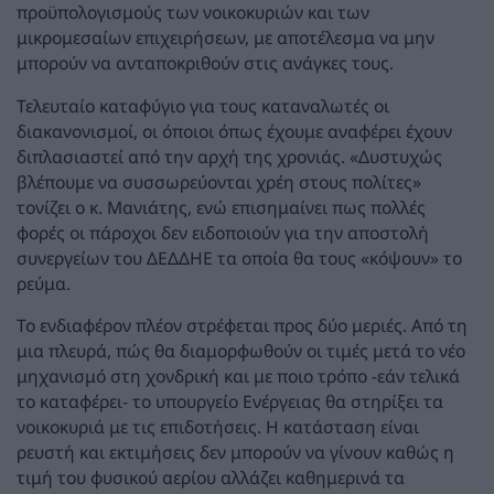
προϋπολογισμούς των νοικοκυριών και των
μικρομεσαίων επιχειρήσεων, με αποτέλεσμα να μην
μπορούν να ανταποκριθούν στις ανάγκες τους.
Τελευταίο καταφύγιο για τους καταναλωτές οι
διακανονισμοί, οι όποιοι όπως έχουμε αναφέρει έχουν
διπλασιαστεί από την αρχή της χρονιάς. «Δυστυχώς
βλέπουμε να συσσωρεύονται χρέη στους πολίτες»
τονίζει ο κ. Μανιάτης, ενώ επισημαίνει πως πολλές
φορές οι πάροχοι δεν ειδοποιούν για την αποστολή
συνεργείων του ΔΕΔΔΗΕ τα οποία θα τους «κόψουν» το
ρεύμα.
Το ενδιαφέρον πλέον στρέφεται προς δύο μεριές. Από τη
μια πλευρά, πώς θα διαμορφωθούν οι τιμές μετά το νέο
μηχανισμό στη χονδρική και με ποιο τρόπο -εάν τελικά
το καταφέρει- το υπουργείο Ενέργειας θα στηρίξει τα
νοικοκυριά με τις επιδοτήσεις. Η κατάσταση είναι
ρευστή και εκτιμήσεις δεν μπορούν να γίνουν καθώς η
τιμή του φυσικού αερίου αλλάζει καθημερινά τα