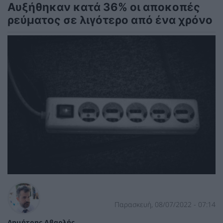
Αυξήθηκαν κατά 36% οι αποκοπές
ρεύματος σε λιγότερο από ένα χρόνο
Παρασκευή, 08/07/2022 - 07:14
Δημήτρης Αβαρλής