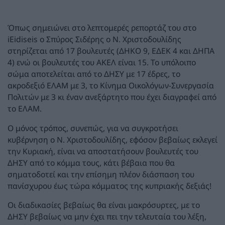
Όπως σημειώνει στο λεπτομερές ρεπορτάζ του στο
iEidiseis o Σπύρος Σιδέρης ο Ν. Χριστοδουλίδης
στηρίζεται από 17 βουλευτές (ΔΗΚΟ 9, ΕΔΕΚ 4 και ΔΗΠΑ
4) ενώ οι βουλευτές του ΑΚΕΛ είναι 15. Το υπόλοιπο
σώμα αποτελείται από το ΔΗΣΥ με 17 έδρες, το
ακροδεξιό ΕΛΑΜ με 3, το Κίνημα Οικολόγων-Συνεργασία
Πολιτών με 3 κι έναν ανεξάρτητο που έχει διαγραφεί από
το ΕΛΑΜ.
Ο μόνος τρόπος, συνεπώς, για να συγκροτήσει
κυβέρνηση ο Ν. Χριστοδουλίδης, εφόσον βεβαίως εκλεγεί
την Κυριακή, είναι να αποστατήσουν βουλευτές του
ΔΗΣΥ από το κόμμα τους, κάτι βέβαια που θα
σηματοδοτεί και την επίσημη πλέον διάσπαση του
πανίσχυρου έως τώρα κόμματος της κυπριακής δεξιάς!
Οι διαδικασίες βεβαίως θα είναι μακρόσυρτες, με το
ΔΗΣΥ βεβαίως να μην έχει πει την τελευταία του λέξη,