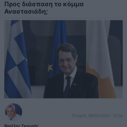
Προς διάσπαση το κόμμα
Αναστασιάδη;
Τετάρτη, 08/02/2023 - 15:26
Βασίλης Σκουρής