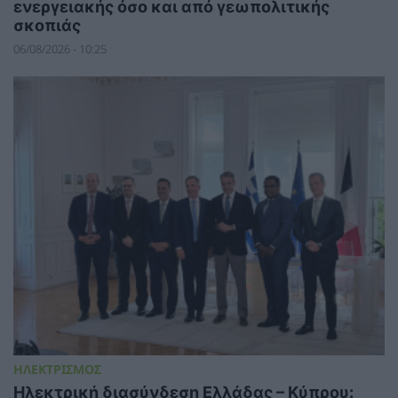
ενεργειακής όσο και από γεωπολιτικής
σκοπιάς
06/08/2026 - 10:25
ΗΛΕΚΤΡΙΣΜΟΣ
Ηλεκτρική διασύνδεση Ελλάδας – Κύπρου: