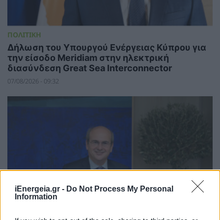
ΠΟΛΙΤΙΚΗ
Δήλωση του Υπουργού Ενέργειας Κύπρου για
την είσοδο Meridiam στην ηλεκτρική
διασύνδεση Great Sea Interconnector
07/08/2026 - 09:32
iEnergeia.gr -
Do Not Process My Personal
Information