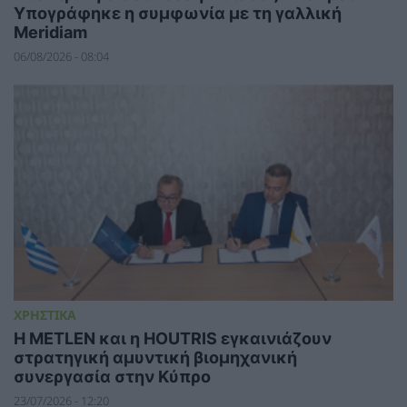
Υπογράφηκε η συμφωνία με τη γαλλική
Meridiam
06/08/2026 - 08:04
ΧΡΗΣΤΙΚΑ
Η METLEN και η HOUTRIS εγκαινιάζουν
στρατηγική αμυντική βιομηχανική
συνεργασία στην Κύπρο
23/07/2026 - 12:20