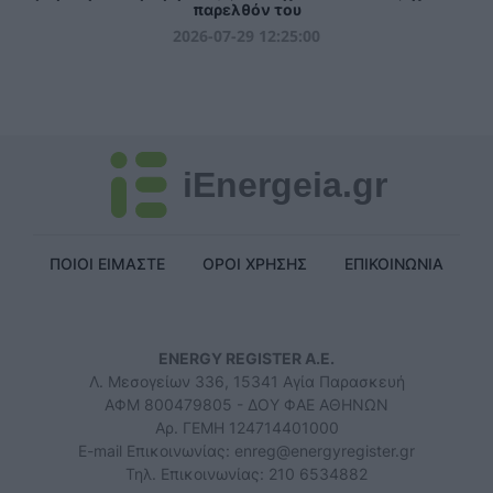
παρελθόν του
2026-07-29 12:25:00
iEnergeia.gr
ΠΟΙΟΙ ΕΙΜΑΣΤΕ
ΟΡΟΙ ΧΡΗΣΗΣ
ΕΠΙΚΟΙΝΩΝΙΑ
ENERGY REGISTER Α.Ε.
Λ. Μεσογείων 336, 15341 Αγία Παρασκευή
ΑΦΜ 800479805 - ΔΟΥ ΦΑΕ ΑΘΗΝΩΝ
Αρ. ΓΕΜΗ 124714401000
E-mail Επικοινωνίας:
enreg@energyregister.gr
Τηλ. Επικοινωνίας: 210 6534882