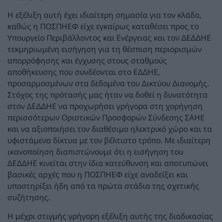
Η εξέλιξη αυτή έχει ιδιαίτερη σημασία για τον κλάδο,
καθώς η ΠΟΣΠΗΕΦ είχε εγκαίρως καταθέσει προς το
Υπουργείο Περιβάλλοντος και Ενέργειας και τον ΔΕΔΔΗΕ
τεκμηριωμένη εισήγηση για τη θέσπιση περιορισμών
απορρόφησης και έγχυσης στους σταθμούς
αποθήκευσης που συνδέονται στο ΕΔΔΗΕ,
προσαρμοσμένων στα δεδομένα του Δικτύου Διανομής.
Στόχος της πρότασής μας ήταν να δοθεί η δυνατότητα
στον ΔΕΔΔΗΕ να προχωρήσει γρήγορα στη χορήγηση
περισσότερων Οριστικών Προσφορών Σύνδεσης ΣΑΗΕ
και να αξιοποιήσει τον διαθέσιμο ηλεκτρικό χώρο και τα
υφιστάμενα δίκτυα με τον βέλτιστο τρόπο. Με ιδιαίτερη
ικανοποίηση διαπιστώνουμε ότι η εισήγηση του
ΔΕΔΔΗΕ κινείται στην ίδια κατεύθυνση και αποτυπώνει
βασικές αρχές που η ΠΟΣΠΗΕΦ είχε αναδείξει και
υποστηρίξει ήδη από τα πρώτα στάδια της σχετικής
συζήτησης.
Η μέχρι στιγμής γρήγορη εξέλιξη αυτής της διαδικασίας