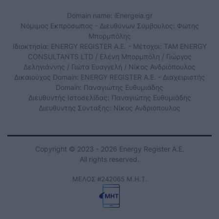
Domain name: iEnergeia.gr
Νόμιμος Εκπρόσωπος - Διευθύνων Σύμβουλος: Φώτης
Μπορμπόλης
Ιδιοκτησία: ENERGY REGISTER Α.Ε. - Μέτοχοι: TAM ENERGY
CONSULTANTS LTD / Ελένη Μπορμπόλη / Γιώργος
Δεληγιάννης / Γιώτα Ευαγγελή / Νίκος Ανδριόπουλος
Δικαιούχος Domain: ENERGY REGISTER Α.Ε. - Διαχειριστής
Domain: Παναγιώτης Ευθυμιάδης
Διευθυντής Ιστοσελίδας: Παναγιώτης Ευθυμιάδης
Διευθυντής Σύνταξης: Νίκος Ανδριόπουλος
Copyright © 2023 - 2026 Energy Register Α.Ε.
All rights reserved.
ΜΕΛΟΣ #242065 Μ.Η.Τ.