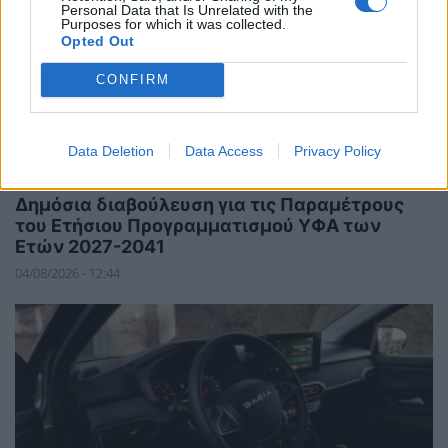
Personal Data that Is Unrelated with the
Purposes for which it was collected.
Opted Out
CONFIRM
Data Deletion
Data Access
Privacy Policy
ΣΥΜΒΑΤΙΚΕΣ ΠΗΓΕΣ
Δημόσια διαβούλευση για τις Παραμέτρους
του Ετήσιου Προγραμματισμού ΥΦΑ των
Ετών 2027-2041
04/08/2026 - 12:44