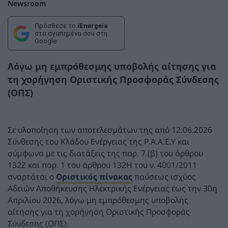
Newsroom
Πρόσθεσε το
iEnergeia
στα αγαπημένα σου στη
Google
Λόγω μη εμπρόθεσμης υποβολής αίτησης για
τη χορήγηση Οριστικής Προσφοράς Σύνδεσης
(ΟΠΣ)
Σε υλοποίηση των αποτελεσμάτων της από 12.06.2026
Σύνθεσης του Κλάδου Ενέργειας της Ρ.Α.Α.Ε.Υ και
σύμφωνα με τις διατάξεις της παρ. 7 (β) του άρθρου
132Ζ και παρ. 1 του άρθρου 132Η του ν. 4001/2011
αναρτάται ο
Οριστικός πίνακας
παύσεως ισχύος
Αδειών Αποθήκευσης Ηλεκτρικής Ενέργειας έως την 30η
Απριλίου 2026, λόγω μη εμπρόθεσμης υποβολής
αίτησης για τη χορήγηση Οριστικής Προσφοράς
Σύνδεσης (ΟΠΣ).