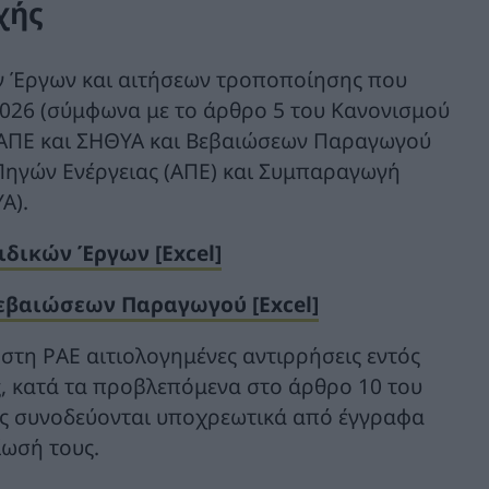
χής
ν Έργων και αιτήσεων τροποποίησης που
2026 (σύμφωνα με το άρθρο 5 του Κανονισμού
 ΑΠΕ και ΣΗΘΥΑ και Βεβαιώσεων Παραγωγού
Πηγών Ενέργειας (ΑΠΕ) και Συμπαραγωγή
Α).
ιδικών Έργων [Excel]
εβαιώσεων Παραγωγού [Excel]
στη ΡΑΕ αιτιολογημένες αντιρρήσεις εντός
, κατά τα προβλεπόμενα στο άρθρο 10 του
ς συνοδεύονται υποχρεωτικά από έγγραφα
ίωσή τους.