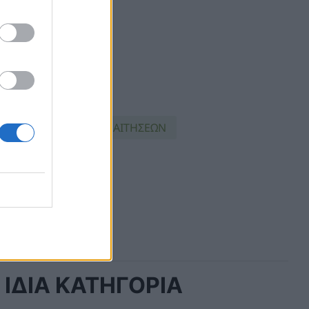
ΙΣ ΑΠΕ
ΚΥΚΛΟΣ ΑΙΤΗΣΕΩΝ
ΙΔΙΑ ΚΑΤΗΓΟΡΙΑ