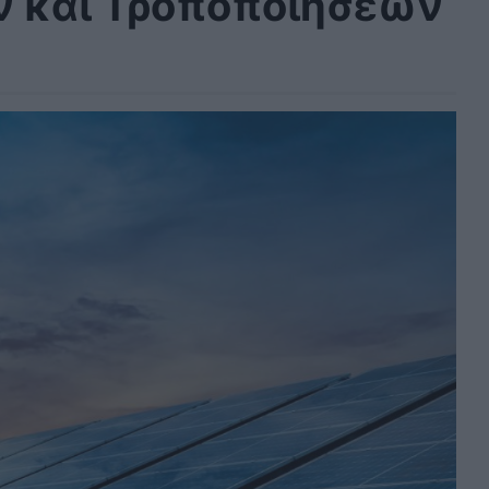
ν και Τροποποιήσεων