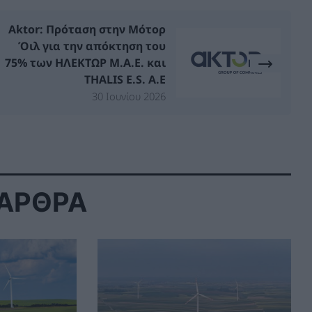
Aktor: Πρόταση στην Μότορ
Όιλ για την απόκτηση του
75% των ΗΛΕΚΤΩΡ Μ.Α.Ε. και
THALIS E.S. A.E
30 Ιουνίου 2026
 ΑΡΘΡΑ