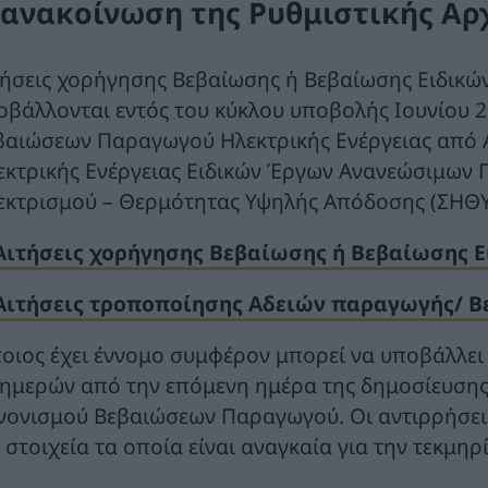
 ανακοίνωση της Ρυθμιστικής Αρ
τήσεις χορήγησης Βεβαίωσης ή Βεβαίωσης Ειδικώ
οβάλλονται εντός του κύκλου υποβολής Ιουνίου 
βαιώσεων Παραγωγού Ηλεκτρικής Ενέργειας από
εκτρικής Ενέργειας Ειδικών Έργων Ανανεώσιμων 
εκτρισμού – Θερμότητας Υψηλής Απόδοσης (ΣΗΘΥ
Αιτήσεις χορήγησης Βεβαίωσης ή Βεβαίωσης Ε
Αιτήσεις τροποποίησης Αδειών παραγωγής/ Β
οιος έχει έννομο συμφέρον μπορεί να υποβάλλει 
 ημερών από την επόμενη ημέρα της δημοσίευσης
νονισμού Βεβαιώσεων Παραγωγού. Οι αντιρρήσει
 στοιχεία τα οποία είναι αναγκαία για την τεκμηρ