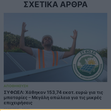
ΣΧΕΤΙΚΑ ΑΡΘΡΑ
ΑΠΟΘΗΚΕΥΣΗ
ΣΥΦΩΕΛ: Χάθηκαν 153,74 εκατ. ευρώ για τις
μπαταρίες – Μεγάλη απώλεια για τις μικρές
επιχειρήσεις
07/08/2026 - 13:11