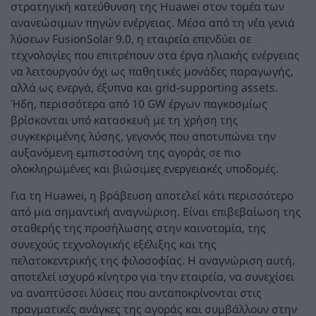
στρατηγική κατεύθυνση της Huawei στον τομέα των
ανανεώσιμων πηγών ενέργειας. Μέσα από τη νέα γενιά
λύσεων FusionSolar 9.0, η εταιρεία επενδύει σε
τεχνολογίες που επιτρέπουν στα έργα ηλιακής ενέργειας
να λειτουργούν όχι ως παθητικές μονάδες παραγωγής,
αλλά ως ενεργά, έξυπνα και grid-supporting assets.
Ήδη, περισσότερα από 10 GW έργων παγκοσμίως
βρίσκονται υπό κατασκευή με τη χρήση της
συγκεκριμένης λύσης, γεγονός που αποτυπώνει την
αυξανόμενη εμπιστοσύνη της αγοράς σε πιο
ολοκληρωμένες και βιώσιμες ενεργειακές υποδομές.
Για τη Huawei, η βράβευση αποτελεί κάτι περισσότερο
από μια σημαντική αναγνώριση. Είναι επιβεβαίωση της
σταθερής της προσήλωσης στην καινοτομία, της
συνεχούς τεχνολογικής εξέλιξης και της
πελατοκεντρικής της φιλοσοφίας. Η αναγνώριση αυτή,
αποτελεί ισχυρό κίνητρο για την εταιρεία, να συνεχίσει
να αναπτύσσει λύσεις που ανταποκρίνονται στις
πραγματικές ανάγκες της αγοράς και συμβάλλουν στην