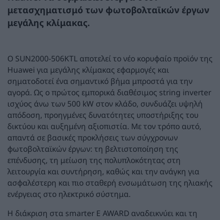
μετασχηματισμό των φωτοβολταϊκών έργων
μεγάλης κλίμακας.
Ο SUN2000-506KTL αποτελεί το νέο κορυφαίο προϊόν της
Huawei για μεγάλης κλίμακας εφαρμογές και
σηματοδοτεί ένα σημαντικό βήμα μπροστά για την
αγορά. Ως ο πρώτος εμπορικά διαθέσιμος string inverter
ισχύος άνω των 500 kW στον κλάδο, συνδυάζει υψηλή
απόδοση, προηγμένες δυνατότητες υποστήριξης του
δικτύου και αυξημένη αξιοπιστία. Με τον τρόπο αυτό,
απαντά σε βασικές προκλήσεις των σύγχρονων
φωτοβολταϊκών έργων: τη βελτιστοποίηση της
επένδυσης, τη μείωση της πολυπλοκότητας στη
λειτουργία και συντήρηση, καθώς και την ανάγκη για
ασφαλέστερη και πιο σταθερή ενσωμάτωση της ηλιακής
ενέργειας στο ηλεκτρικό σύστημα.
Η διάκριση στα smarter E AWARD αναδεικνύει και τη