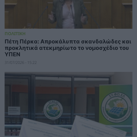
ΠΟΛΙΤΙΚΗ
Πέτη Πέρκα: Απροκάλυπτα σκανδαλώδες και
προκλητικά ατεκμηρίωτο το νομοσχέδιο του
ΥΠΕΝ
31/07/2026 - 15:22