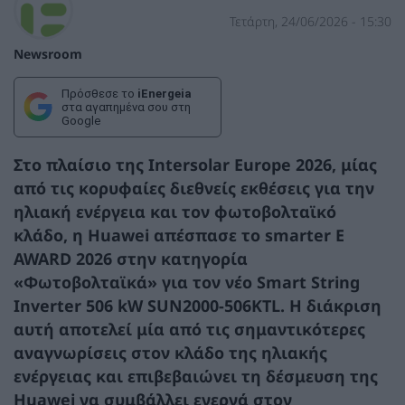
Τετάρτη, 24/06/2026 - 15:30
Newsroom
Πρόσθεσε το
iEnergeia
στα αγαπημένα σου στη
Google
Στο πλαίσιο της Intersolar Europe 2026, μίας
από τις κορυφαίες διεθνείς εκθέσεις για την
ηλιακή ενέργεια και τον φωτοβολταϊκό
κλάδο, η
Huawei
απέσπασε
το smarter E
AWARD 2026
στην κατηγορία
«Φωτοβολταϊκά» για τον νέο Smart String
Inverter 506 kW SUN2000-506KTL. Η διάκριση
αυτή αποτελεί μία από τις σημαντικότερες
αναγνωρίσεις στον κλάδο της ηλιακής
ενέργειας και επιβεβαιώνει τη δέσμευση της
Huawei να συμβάλλει ενεργά στον