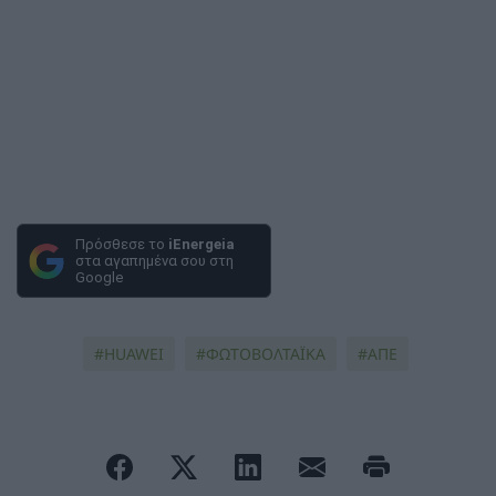
Πρόσθεσε το
iEnergeia
στα αγαπημένα σου στη
Google
HUAWEI
ΦΩΤΟΒΟΛΤΑΪΚΆ
ΑΠΕ