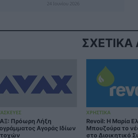
24 Ιουνίου 2026
ΣΧΕΤΙΚΑ
ΤΑΣΚΕΥΕΣ
ΧΡΗΣΤΙΚΑ
ΑΞ: Πρόωρη Λήξη
Revoil: Η Μαρία Ε
ογράμματος Αγοράς Ιδίων
Μπουζούρα το νέ
τοχών
στο Διοικητικό Σ