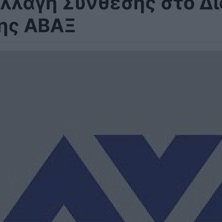
λλαγή Σύνθεσης στο Δι
ης ΑΒΑΞ