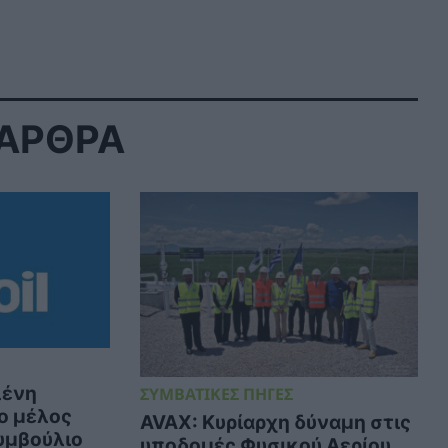
 ΑΡΘΡΑ
λένη
ΣΥΜΒΑΤΙΚΕΣ ΠΗΓΕΣ
ο μέλος
AVAX: Κυρίαρχη δύναμη στις
υμβούλιο
υποδομές Φυσικού Αερίου