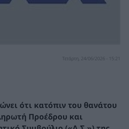
Τετάρτη, 24/06/2026 - 15:21
νώνει ότι κατόπιν του θανάτου
ληρωτή Προέδρου και
τικό Συμβούλιο («Δ.Σ.») της