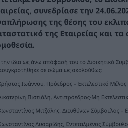
ταιρείας, συνεδρίασε την 24.06.2
ναπλήρωσης της θέσης του εκλιπ
αταστατικό της Εταιρείας και τα 
ομοθεσία.
 την ίδια ως άνω απόφασή του το Διοικητικό Συμβ
ασυγκροτήθηκε σε σώμα ως ακολούθως:
 Χρήστος Ιωάννου, Πρόεδρος – Εκτελεστικό Μέλος
 Αικατερίνη Πιστιόλη, Αντιπρόεδρος-Μη Εκτελεστι
 Κωνσταντίνος Μιτζάλης, Διευθύνων Σύμβουλος – Ε
 Κωνσταντίνος Λυσαρίδης, Εντεταλμένος Σύμβουλος