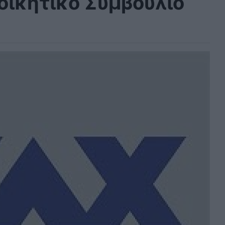
οικητικό Συμβούλιο