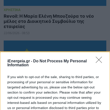
ΧΡΗΣΤΙΚΑ
Revoil: Η Μαρία Ελένη Μπουζούρα το νέο
μέλος στο Διοικητικό Συμβούλιο της
εταιρείας
22/06/2026 - 08:53
iEnergeia.gr -
Do Not Process My Personal
Information
If you wish to opt-out of the sale, sharing to third parties, or
processing of your personal or sensitive information for
targeted advertising by us, please use the below opt-out
section to confirm your selection. Please note that after your
opt-out request is processed you may continue seeing
ΧΡΗΣΤΙΚΑ
interest-based ads based on personal information utilized by
us or personal information disclosed to third parties prior to
Revoil: Υλοποίηση απόφασης για την αγορά