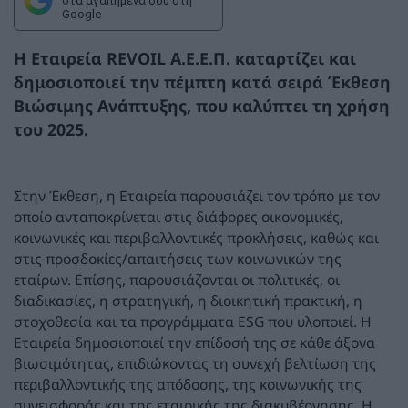
στα αγαπημένα σου στη
Google
Η Εταιρεία REVOIL Α.Ε.Ε.Π. καταρτίζει και
δημοσιοποιεί την πέμπτη κατά σειρά Έκθεση
Βιώσιμης Ανάπτυξης, που καλύπτει τη χρήση
του 2025.
Στην Έκθεση, η Εταιρεία παρουσιάζει τον τρόπο με τον
οποίο ανταποκρίνεται στις διάφορες οικονομικές,
κοινωνικές και περιβαλλοντικές προκλήσεις, καθώς και
στις προσδοκίες/απαιτήσεις των κοινωνικών της
εταίρων. Επίσης, παρουσιάζονται οι πολιτικές, οι
διαδικασίες, η στρατηγική, η διοικητική πρακτική, η
στοχοθεσία και τα προγράμματα ESG που υλοποιεί. Η
Εταιρεία δημοσιοποιεί την επίδοσή της σε κάθε άξονα
βιωσιμότητας, επιδιώκοντας τη συνεχή βελτίωση της
περιβαλλοντικής της απόδοσης, της κοινωνικής της
συνεισφοράς και της εταιρικής της διακυβέρνησης. Η