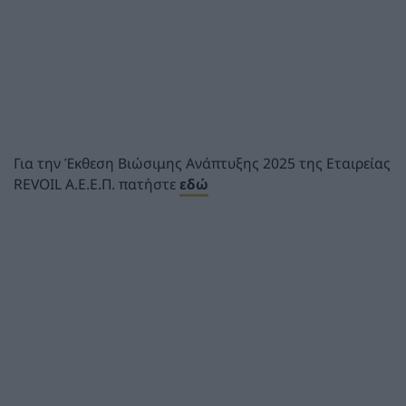
Για την Έκθεση Βιώσιμης Ανάπτυξης 2025 της Εταιρείας
REVOIL Α.Ε.Ε.Π. πατήστε
εδώ