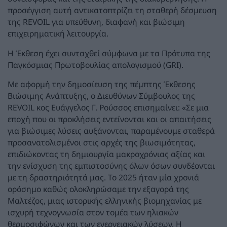
προσέγγιση αυτή αντικατοπτρίζει τη σταθερή δέσμευση
της REVOIL για υπεύθυνη, διαφανή και βιώσιμη
επιχειρηματική λειτουργία.
Η Έκθεση έχει συνταχθεί σύμφωνα με τα Πρότυπα της
Παγκόσμιας Πρωτοβουλίας απολογισμού (GRI).
Με αφορμή την δημοσίευση της πέμπτης Έκθεσης
Βιώσιμης Ανάπτυξης, ο Διευθύνων Σύμβουλος της
REVOIL κος Ευάγγελος Γ. Ρούσσος επισημαίνει: «Σε μια
εποχή που οι προκλήσεις εντείνονται και οι απαιτήσεις
για βιώσιμες λύσεις αυξάνονται, παραμένουμε σταθερά
προσανατολισμένοι στις αρχές της βιωσιμότητας,
επιδιώκοντας τη δημιουργία μακροχρόνιας αξίας και
την ενίσχυση της εμπιστοσύνης όλων όσων συνδέονται
με τη δραστηριότητά μας. Το 2025 ήταν μία χρονιά
ορόσημο καθώς ολοκληρώσαμε την εξαγορά της
Μαλτέζος, μιας ιστορικής ελληνικής βιομηχανίας με
ισχυρή τεχνογνωσία στον τομέα των ηλιακών
θερμοσιφώνων και των ενεργειακών λύσεων. Η