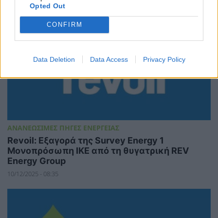
Opted Out
CONFIRM
Data Deletion
Data Access
Privacy Policy
ΑΝΑΝΕΩΣΙΜΕΣ ΠΗΓΕΣ ΕΝΕΡΓΕΙΑΣ
Revoil: Εξαγορά της Survey Energy 1
Μονοπρόσωπη ΙΚΕ από τη θυγατρική REV
Energy Group
10/12/2025 - 08:35