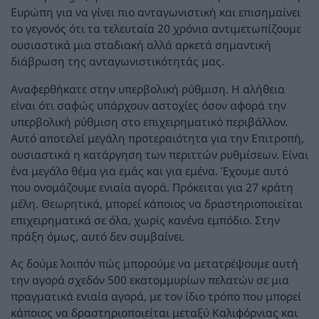
Ευρώπη για να γίνει πιο ανταγωνιστική και επισημαίνει
το γεγονός ότι τα τελευταία 20 χρόνια αντιμετωπίζουμε
ουσιαστικά μια σταδιακή αλλά αρκετά σημαντική
διάβρωση της ανταγωνιστικότητάς μας.
Αναφερθήκατε στην υπερβολική ρύθμιση. Η αλήθεια
είναι ότι σαφώς υπάρχουν αστοχίες όσον αφορά την
υπερβολική ρύθμιση στο επιχειρηματικό περιβάλλον.
Αυτό αποτελεί μεγάλη προτεραιότητα για την Επιτροπή,
ουσιαστικά η κατάργηση των περιττών ρυθμίσεων. Είναι
ένα μεγάλο θέμα για εμάς και για εμένα. Έχουμε αυτό
που ονομάζουμε ενιαία αγορά. Πρόκειται για 27 κράτη
μέλη. Θεωρητικά, μπορεί κάποιος να δραστηριοποιείται
επιχειρηματικά σε όλα, χωρίς κανένα εμπόδιο. Στην
πράξη όμως, αυτό δεν συμβαίνει.
Ας δούμε λοιπόν πώς μπορούμε να μετατρέψουμε αυτή
την αγορά σχεδόν 500 εκατομμυρίων πελατών σε μια
πραγματικά ενιαία αγορά, με τον ίδιο τρόπο που μπορεί
κάποιος να δραστηριοποιείται μεταξύ Καλιφόρνιας και