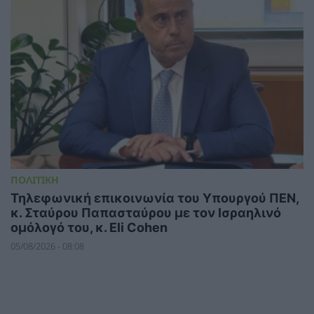
ΠΟΛΙΤΙΚΗ
Τηλεφωνική επικοινωνία του Υπουργού ΠΕΝ,
κ. Σταύρου Παπασταύρου με τον Ισραηλινό
ομόλογό του, κ. Eli Cohen
05/08/2026 - 08:08