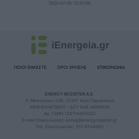
2026-07-29 12:25:00
iEnergeia.gr
ΠΟΙΟΙ ΕΙΜΑΣΤΕ
ΟΡΟΙ ΧΡΗΣΗΣ
ΕΠΙΚΟΙΝΩΝΙΑ
ENERGY REGISTER Α.Ε.
Λ. Μεσογείων 336, 15341 Αγία Παρασκευή
ΑΦΜ 800479805 - ΔΟΥ ΦΑΕ ΑΘΗΝΩΝ
Αρ. ΓΕΜΗ 124714401000
E-mail Επικοινωνίας:
enreg@energyregister.gr
Τηλ. Επικοινωνίας: 210 6534882