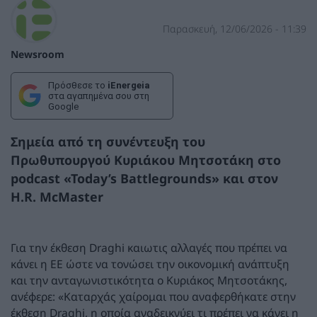
Παρασκευή, 12/06/2026 - 11:39
Newsroom
Πρόσθεσε το
iEnergeia
στα αγαπημένα σου στη
Google
Σημεία από τη συνέντευξη του
Πρωθυπουργού Κυριάκου Μητσοτάκη στο
podcast «Today’s Battlegrounds» και στον
H.R. McMaster
Για την έκθεση Draghi καιωτις αλλαγές που πρέπει να
κάνει η ΕΕ ώστε να τονώσει την οικονομική ανάπτυξη
και την ανταγωνιστικότητα ο Κυριάκος Μητσοτάκης,
ανέφερε: «Καταρχάς χαίρομαι που αναφερθήκατε στην
έκθεση Draghi, η οποία αναδεικνύει τι πρέπει να κάνει η