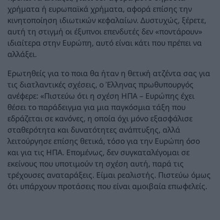
χρήματα ή ευρωπαϊκά χρήματα, αφορά επίσης την
κινητοποίηση ιδιωτικών κεφαλαίων. Δυστυχώς, ξέρετε,
αυτή τη στιγμή οι έξυπνοι επενδυτές δεν «ποντάρουν»
ιδιαίτερα στην Ευρώπη, αυτό είναι κάτι που πρέπει να
αλλάξει.
Ερωτηθείς για το ποια θα ήταν η θετική ατζέντα σας για
τις διατλαντικές σχέσεις, ο Έλληνας πρωθυπουργός
ανέφερε: «Πιστεύω ότι η σχέση ΗΠΑ – Ευρώπης έχει
θέσει το παράδειγμα για μια παγκόσμια τάξη που
εδράζεται σε κανόνες, η οποία όχι μόνο εξασφάλισε
σταθερότητα και δυνατότητες ανάπτυξης, αλλά
λειτούργησε επίσης θετικά, τόσο για την Ευρώπη όσο
και για τις ΗΠΑ. Επομένως, δεν συγκαταλέγομαι σε
εκείνους που υποτιμούν τη σχέση αυτή, παρά τις
τρέχουσες αναταράξεις. Είμαι ρεαλιστής. Πιστεύω όμως
ότι υπάρχουν προτάσεις που είναι αμοιβαία επωφελείς.