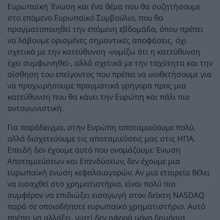
Ευρωπαϊκή Ένωση και ένα θέμα που θα συζητήσουμε
στο επόμενο Ευρωπαϊκό Συμβούλιο, που θα
πραγματοποιηθεί την επόμενη εβδομάδα, όπου πρέπει
να λάβουμε ορισμένες σημαντικές αποφάσεις, όχι
σχετικά με την κατεύθυνση -νομίζω ότι η κατεύθυνση
έχει συμφωνηθεί-, αλλά σχετικά με την ταχύτητα και την
αίσθηση του επείγοντος που πρέπει να υιοθετήσουμε για
να προχωρήσουμε πραγματικά γρήγορα προς μια
κατεύθυνση που θα κάνει την Ευρώπη και πάλι πιο
ανταγωνιστική.
Για παράδειγμα, στην Ευρώπη αποταμιεύουμε πολύ,
αλλά διοχετεύουμε τις αποταμιεύσεις μας στις ΗΠΑ.
Επειδή δεν έχουμε αυτό που ονομάζουμε Ένωση
Αποταμιεύσεων και Επενδύσεων, δεν έχουμε μια
ευρωπαϊκή ένωση κεφαλαιαγορών. Αν μια εταιρεία θέλει
να εισαχθεί στο χρηματιστήριο, είναι πολύ πιο
συμφέρον να επιδιώξει εισαγωγή στον δείκτη NASDAQ
παρά σε οποιοδήποτε ευρωπαϊκό χρηματιστήριο. Αυτό
πρέπει να αλλάξει, γιατί δεν αφορά μόνο δημόσια