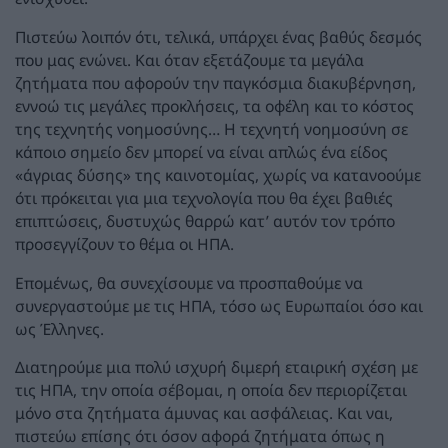
Πιστεύω λοιπόν ότι, τελικά, υπάρχει ένας βαθύς δεσμός
που μας ενώνει. Και όταν εξετάζουμε τα μεγάλα
ζητήματα που αφορούν την παγκόσμια διακυβέρνηση,
εννοώ τις μεγάλες προκλήσεις, τα οφέλη και το κόστος
της τεχνητής νοημοσύνης… Η τεχνητή νοημοσύνη σε
κάποιο σημείο δεν μπορεί να είναι απλώς ένα είδος
«άγριας δύσης» της καινοτομίας, χωρίς να κατανοούμε
ότι πρόκειται για μια τεχνολογία που θα έχει βαθιές
επιπτώσεις, δυστυχώς θαρρώ κατ’ αυτόν τον τρόπο
προσεγγίζουν το θέμα οι ΗΠΑ.
Επομένως, θα συνεχίσουμε να προσπαθούμε να
συνεργαστούμε με τις ΗΠΑ, τόσο ως Ευρωπαίοι όσο και
ως Έλληνες.
Διατηρούμε μια πολύ ισχυρή διμερή εταιρική σχέση με
τις ΗΠΑ, την οποία σέβομαι, η οποία δεν περιορίζεται
μόνο στα ζητήματα άμυνας και ασφάλειας. Και ναι,
πιστεύω επίσης ότι όσον αφορά ζητήματα όπως η