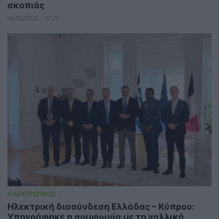
σκοπιάς
06/08/2026 - 10:25
ΗΛΕΚΤΡΙΣΜΟΣ
Ηλεκτρική διασύνδεση Ελλάδας – Κύπρου:
Υπογράφηκε η συμφωνία με τη γαλλική