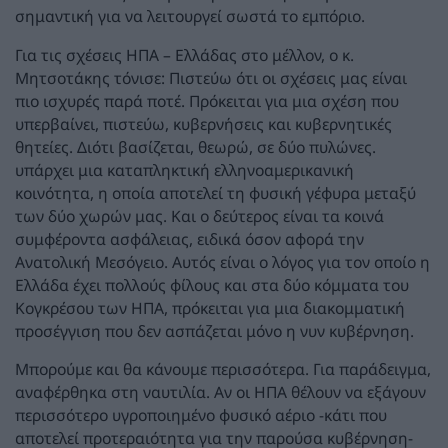
σημαντική για να λειτουργεί σωστά το εμπόριο.
Για τις σχέσεις ΗΠΑ – Ελλάδας στο μέλλον, ο κ.
Μητσοτάκης τόνισε: Πιστεύω ότι οι σχέσεις μας είναι
πιο ισχυρές παρά ποτέ. Πρόκειται για μια σχέση που
υπερβαίνει, πιστεύω, κυβερνήσεις και κυβερνητικές
θητείες. Διότι βασίζεται, θεωρώ, σε δύο πυλώνες.
υπάρχει μια καταπληκτική ελληνοαμερικανική
κοινότητα, η οποία αποτελεί τη φυσική γέφυρα μεταξύ
των δύο χωρών μας. Και ο δεύτερος είναι τα κοινά
συμφέροντα ασφάλειας, ειδικά όσον αφορά την
Ανατολική Μεσόγειο. Αυτός είναι ο λόγος για τον οποίο η
Ελλάδα έχει πολλούς φίλους και στα δύο κόμματα του
Κογκρέσου των ΗΠΑ, πρόκειται για μια διακομματική
προσέγγιση που δεν ασπάζεται μόνο η νυν κυβέρνηση.
Μπορούμε και θα κάνουμε περισσότερα. Για παράδειγμα,
αναφέρθηκα στη ναυτιλία. Αν οι ΗΠΑ θέλουν να εξάγουν
περισσότερο υγροποιημένο φυσικό αέριο -κάτι που
αποτελεί προτεραιότητα για την παρούσα κυβέρνηση-