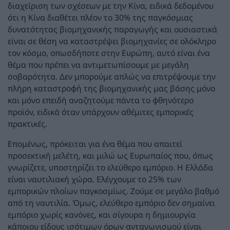
διαχείριση των σχέσεων με την Κίνα, ειδικά δεδομένου
ότι η Κίνα διαθέτει πλέον το 30% της παγκόσμιας
δυνατότητας βιομηχανικής παραγωγής και ουσιαστικά
είναι σε θέση να καταστρέψει βιομηχανίες σε ολόκληρο
τον κόσμο, οπωσδήποτε στην Ευρώπη, αυτό είναι ένα
θέμα που πρέπει να αντιμετωπίσουμε με μεγάλη
σοβαρότητα. Δεν μπορούμε απλώς να επιτρέψουμε την
πλήρη καταστροφή της βιομηχανικής μας βάσης μόνο
και μόνο επειδή αναζητούμε πάντα το φθηνότερο
προϊόν, ειδικά όταν υπάρχουν αθέμιτες εμπορικές
πρακτικές.
Επομένως, πρόκειται για ένα θέμα που απαιτεί
προσεκτική μελέτη, και μιλώ ως Ευρωπαίος που, όπως
γνωρίζετε, υποστηρίζει το ελεύθερο εμπόριο. H Ελλάδα
είναι ναυτιλιακή χώρα. Ελέγχουμε το 25% των
εμπορικών πλοίων παγκοσμίως. Ζούμε σε μεγάλο βαθμό
από τη ναυτιλία. Όμως, ελεύθερο εμπόριο δεν σημαίνει
εμπόριο χωρίς κανόνες, και σίγουρα η δημιουργία
κάποιου είδους ισότιμων όρων ανταγωνισμού είναι