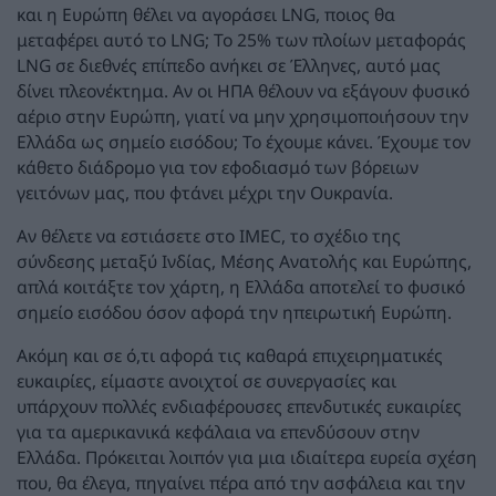
και η Ευρώπη θέλει να αγοράσει LNG, ποιος θα
μεταφέρει αυτό το LNG; Το 25% των πλοίων μεταφοράς
LNG σε διεθνές επίπεδο ανήκει σε Έλληνες, αυτό μας
δίνει πλεονέκτημα. Αν οι ΗΠΑ θέλουν να εξάγουν φυσικό
αέριο στην Ευρώπη, γιατί να μην χρησιμοποιήσουν την
Ελλάδα ως σημείο εισόδου; Το έχουμε κάνει. Έχουμε τον
κάθετο διάδρομο για τον εφοδιασμό των βόρειων
γειτόνων μας, που φτάνει μέχρι την Ουκρανία.
Αν θέλετε να εστιάσετε στο IMEC, το σχέδιο της
σύνδεσης μεταξύ Ινδίας, Μέσης Ανατολής και Ευρώπης,
απλά κοιτάξτε τον χάρτη, η Ελλάδα αποτελεί το φυσικό
σημείο εισόδου όσον αφορά την ηπειρωτική Ευρώπη.
Ακόμη και σε ό,τι αφορά τις καθαρά επιχειρηματικές
ευκαιρίες, είμαστε ανοιχτοί σε συνεργασίες και
υπάρχουν πολλές ενδιαφέρουσες επενδυτικές ευκαιρίες
για τα αμερικανικά κεφάλαια να επενδύσουν στην
Ελλάδα. Πρόκειται λοιπόν για μια ιδιαίτερα ευρεία σχέση
που, θα έλεγα, πηγαίνει πέρα από την ασφάλεια και την