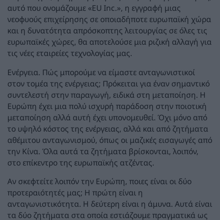
αυτό που ονομάζουμε «EU Inc.», η εγγραφή μιας
νεοφυούς επιχείρησης σε οποιαδήποτε ευρωπαϊκή χώρα
και η δυνατότητα απρόσκοπτης λειτουργίας σε όλες τις
ευρωπαϊκές χώρες, θα αποτελούσε μια ριζική αλλαγή για
τις νέες εταιρείες τεχνολογίας μας.
Ενέργεια. Πώς μπορούμε να είμαστε ανταγωνιστικοί
στον τομέα της ενέργειας; Πρόκειται για έναν σημαντικό
συντελεστή στην παραγωγή, ειδικά στη μεταποίηση. Η
Ευρώπη έχει μια πολύ ισχυρή παράδοση στην ποιοτική
μεταποίηση αλλά αυτή έχει υπονομευθεί. Όχι μόνο από
το υψηλό κόστος της ενέργειας, αλλά και από ζητήματα
αθέμιτου ανταγωνισμού, όπως οι μαζικές εισαγωγές από
την Κίνα. Όλα αυτά τα ζητήματα βρίσκονται, λοιπόν,
στο επίκεντρο της ευρωπαϊκής ατζέντας.
Αν σκεφτείτε λοιπόν την Ευρώπη, ποιες είναι οι δύο
προτεραιότητές μας; Η πρώτη είναι η
ανταγωνιστικότητα. Η δεύτερη είναι η άμυνα. Αυτά είναι
τα δύο ζητήματα στα οποία εστιάζουμε πραγματικά ως