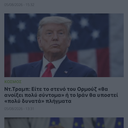
05/08/2026 - 15:32
ΚΟΣΜΟΣ
Ντ.Τραμπ: Είτε το στενό του Ορμούζ «θα
ανοίξει πολύ σύντομα» ή το Ιράν θα υποστεί
«πολύ δυνατά» πλήγματα
05/08/2026 - 13:31