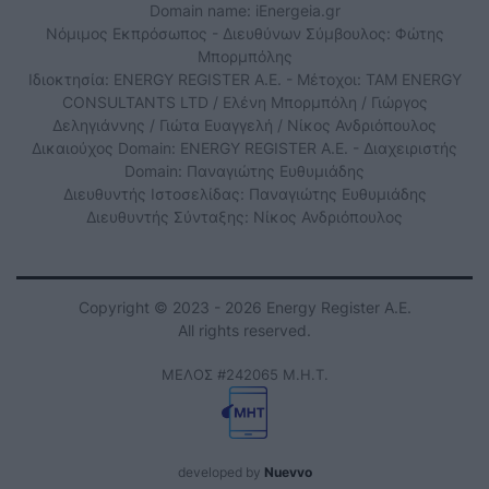
Domain name: iEnergeia.gr
Νόμιμος Εκπρόσωπος - Διευθύνων Σύμβουλος: Φώτης
Μπορμπόλης
Ιδιοκτησία: ENERGY REGISTER Α.Ε. - Μέτοχοι: TAM ENERGY
CONSULTANTS LTD / Ελένη Μπορμπόλη / Γιώργος
Δεληγιάννης / Γιώτα Ευαγγελή / Νίκος Ανδριόπουλος
Δικαιούχος Domain: ENERGY REGISTER Α.Ε. - Διαχειριστής
Domain: Παναγιώτης Ευθυμιάδης
Διευθυντής Ιστοσελίδας: Παναγιώτης Ευθυμιάδης
Διευθυντής Σύνταξης: Νίκος Ανδριόπουλος
Copyright © 2023 - 2026 Energy Register Α.Ε.
All rights reserved.
ΜΕΛΟΣ #242065 Μ.Η.Τ.
developed by
Nuevvo