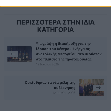
ΠΕΡΙΣΣΟΤΕΡΑ ΣΤΗΝ ΙΔΙΑ
ΚΑΤΗΓΟΡΙΑ
Υπεγράφη η διακήρυξη για την
ίδρυση του Κέντρου Ενέργειας
Ανατολικής Μεσογείου στο Χιούστον
στο πλαίσιο της πρωτοβουλίας
12 Ιουνίου 2026
Ορκίσθηκαν τα νέα μέλη της
κυβέρνησης
12 Ιουνίου 2026