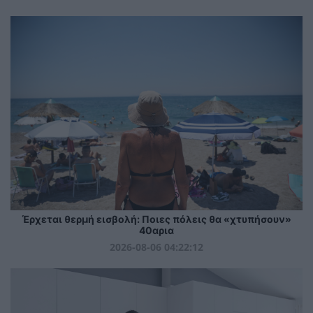
Έρχεται θερμή εισβολή: Ποιες πόλεις θα «χτυπήσουν»
40αρια
2026-08-06 04:22:12