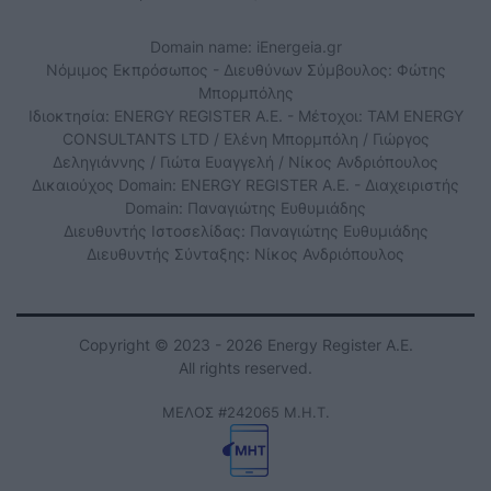
Domain name: iEnergeia.gr
Νόμιμος Εκπρόσωπος - Διευθύνων Σύμβουλος: Φώτης
Μπορμπόλης
Ιδιοκτησία: ENERGY REGISTER Α.Ε. - Μέτοχοι: TAM ENERGY
CONSULTANTS LTD / Ελένη Μπορμπόλη / Γιώργος
Δεληγιάννης / Γιώτα Ευαγγελή / Νίκος Ανδριόπουλος
Δικαιούχος Domain: ENERGY REGISTER Α.Ε. - Διαχειριστής
Domain: Παναγιώτης Ευθυμιάδης
Διευθυντής Ιστοσελίδας: Παναγιώτης Ευθυμιάδης
Διευθυντής Σύνταξης: Νίκος Ανδριόπουλος
Copyright © 2023 - 2026 Energy Register Α.Ε.
All rights reserved.
ΜΕΛΟΣ #242065 Μ.Η.Τ.