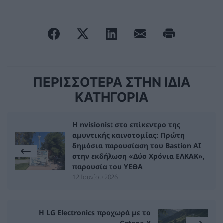
ΠΕΡΙΣΣΟΤΕΡΑ ΣΤΗΝ ΙΔΙΑ
ΚΑΤΗΓΟΡΙΑ
Η nvisionist στο επίκεντρο της
αμυντικής καινοτομίας: Πρώτη
δημόσια παρουσίαση του Bastion AI
στην εκδήλωση «Δύο Χρόνια ΕΛΚΑΚ»,
παρουσία του ΥΕΘΑ
12 Ιουνίου 2026
Η LG Electronics προχωρά με το
Catena-X