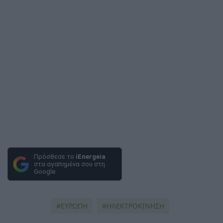
Πρόσθεσε το
iEnergeia
στα αγαπημένα σου στη
Google
ΕΥΡΩΠΗ
ΗΛΕΚΤΡΟΚΙΝΗΣΗ