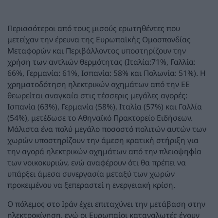
Περισσότεροι από τους μισούς ερωτηθέντες που
μετείχαν την έρευνα της Ευρωπαϊκής Ομοσπονδίας
Μεταφορών και Περιβάλλοντος υποστηρίζουν την
χρήση των αντλιών θερμότητας (Ιταλία:71%, Γαλλία:
66%, Γερμανία: 61%, Ισπανία: 58% και Πολωνία: 51%). Η
χρηματοδότηση ηλεκτρικών οχημάτων από την ΕΕ
θεωρείται αναγκαία στις τέσσερις μεγάλες αγορές:
Ισπανία (63%), Γερμανία (58%), Ιταλία (57%) και Γαλλία
(54%), μετέδωσε το Αθηναϊκό Πρακτορείο Ειδήσεων.
Μάλιστα ένα πολύ μεγάλο ποσοστό πολιτών αυτών των
χωρών υποστηρίζουν την άμεση κρατική στήριξη για
την αγορά ηλεκτρικών οχημάτων από την πλειοψηφία
των νοικοκυριών, ενώ αναφέρουν ότι θα πρέπει να
υπάρξει άμεσα συνεργασία μεταξύ των χωρών
προκειμένου να ξεπεραστεί η ενεργειακή κρίση.
Ο πόλεμος στο Ιράν έχει επιταχύνει την μετάβαση στην
ηλεκτροκίνηση, ενώ οι Ευρωπαίοι καταναλωτές έχουν