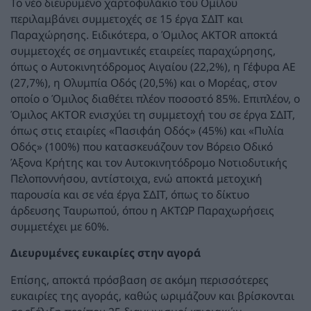
Το νέο διευρυμένο χαρτοφυλάκιο του Ομίλου
περιλαμβάνει συμμετοχές σε 15 έργα ΣΔΙΤ και
Παραχώρησης. Ειδικότερα, ο Όμιλος AKTOR αποκτά
συμμετοχές σε σημαντικές εταιρείες παραχώρησης,
όπως ο Αυτοκινητόδρομος Αιγαίου (22,2%), η Γέφυρα ΑΕ
(27,7%), η Ολυμπία Οδός (20,5%) και ο Μορέας, στον
οποίο ο Όμιλος διαθέτει πλέον ποσοστό 85%. Επιπλέον, ο
Όμιλος AKTOR ενισχύει τη συμμετοχή του σε έργα ΣΔΙΤ,
όπως στις εταιρίες «Πασιφάη Οδός» (45%) και «Πυλία
Οδός» (100%) που κατασκευάζουν τον Βόρειο Οδικό
Άξονα Κρήτης και τον Αυτοκινητόδρομο Νοτιοδυτικής
Πελοποννήσου, αντίστοιχα, ενώ αποκτά μετοχική
παρουσία και σε νέα έργα ΣΔΙΤ, όπως το δίκτυο
άρδευσης Ταυρωπού, όπου η ΑΚΤΩΡ Παραχωρήσεις
συμμετέχει με 60%.
Διευρυμένες ευκαιρίες στην αγορά
Επίσης, αποκτά πρόσβαση σε ακόμη περισσότερες
ευκαιρίες της αγοράς, καθώς ωριμάζουν και βρίσκονται