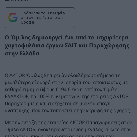
Πρόσθεσε το
iEnergeia
στα αγαπημένα σου στη
Google
Ο Όμιλος δημιουργεί ένα από τα ισχυρότερα
χαρτοφυλάκια έργων ΣΔΙΤ και Παραχώρησης
στην Ελλάδα
Ο AKTOR Όμιλος Εταιρειών ολοκλήρωσε σήμερα τη
μεγαλύτερη εξαγορά στην ιστορία του, αποκτώντας με
καθαρό τίμημα ύψους €194,6 εκατ. από τον Όμιλο
ΕΛΛΑΚΤΩΡ, το 100% των μετοχών της εταιρείας ΑΚΤΩΡ
Παραχωρήσεις και εισέρχεται σε μία νέα εποχή
ανάπτυξης, που τον τοποθετεί στην κορυφή της αγοράς.
Με την ένταξη της εταιρείας ΑΚΤΩΡ Παραχωρήσεις στον
Όμιλο AKTOR, ολοκληρώνεται ένας μεγάλος κύκλος στον
κλάδο των υποδομών, ο οποίος σηματοδοτεί την