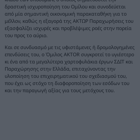
δραστική ισχυροποίηση του Ομίλου και συνοδεύεται
από μία σημαντική οικονομική παρακαταθήκη για το
μέλλον, καθώς η εξαγορά της ΑΚΤΩΡ Παραχωρήσεις του
εξασφαλίζει ισχυρές και προβλέψιμες ροές στην πορεία
του προς το αύριο.
Και σε συνδυασμό με τις υφιστάμενες ή δρομολογημένες
επενδύσεις του, ο Όμιλος AKTOR συγκροτεί το υγιέστερο
κι ένα από τα μεγαλύτερα χαρτοφυλάκια έργων ΣΔΙΤ και
Παραχώρησης στην Ελλάδα, επιταχύνοντας την
υλοποίηση του επιχειρηματικού του σχεδιασμού του,
που έχει ως στόχο τη διαφοροποίηση των εσόδων του
και την παραγωγή αξίας για τους μετόχους του.