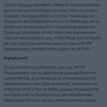
Και ο κ. Εξάρχου πρόσθεσε: «Μέσα σε λιγότερο από δύο
χρόνια πραγματοποιήσαμε επιτυχώς όλες τις μεγάλες
εξαγορές που είχαμε θέσει ως στόχο. Υλοποιούμε με
αξιοπιστία και αποφασιστικότητα το πλάνο μας για το
μέλλον και οικοδομούμε έναν ισχυρό επιχειρηματικό
Όμιλο, με επενδύσεις σε νέα πεδία, που δημιουργούν
αξία για τους μετόχους μας. Η νέα εποχή για τον Όμιλό
μας έχει ξεκινήσει και είναι χαρά μας που η ΑΚΤΩΡ
Παραχωρήσεις αποτελεί πλέον μέρος της AKTOR».
Ισχυρές ροές
Το σύνολο από τις μελλοντικές ροές της ΑΚΤΩΡ
Παραχωρήσεις και το υφιστάμενο χαρτοφυλάκιο του
Ομίλου AKTOR, σε συνδυασμό με το κατασκευαστικό
περιθώριο έργων και άλλες συνέργειες, αναμένεται να
ξεπεράσει το €1,2 δισ. σε βάθος χρόνου, θωρακίζοντας
τον Όμιλο από τις διακυμάνσεις που παραδοσιακά
παρατηρούνται στην αμιγώς κατασκευαστική αγορά.