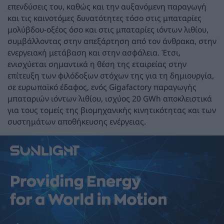
επενδύσεις του, καθώς και την αυξανόμενη παραγωγή
και τις καινοτόμες δυνατότητες τόσο στις μπαταρίες
μολύβδου-οξέος όσο και στις μπαταρίες ιόντων λιθίου,
συμβάλλοντας στην απεξάρτηση από τον άνθρακα, στην
ενεργειακή μετάβαση και στην ασφάλεια. Έτσι,
ενισχύεται σημαντικά η θέση της εταιρείας στην
επίτευξη των φιλόδοξων στόχων της για τη δημιουργία,
σε ευρωπαϊκό έδαφος, ενός Gigafactory παραγωγής
μπαταριών ιόντων λιθίου, ισχύος 20 GWh αποκλειστικά
για τους τομείς της βιομηχανικής κινητικότητας και των
συστημάτων αποθήκευσης ενέργειας.