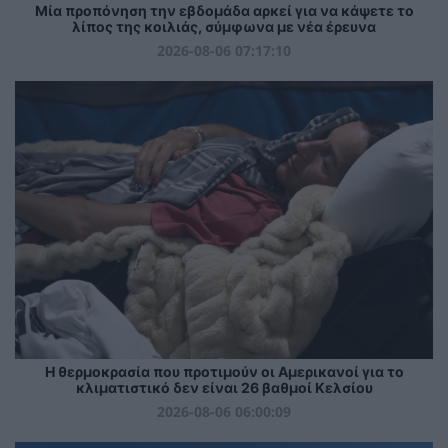
Μία προπόνηση την εβδομάδα αρκεί για να κάψετε το
λίπος της κοιλιάς, σύμφωνα με νέα έρευνα
2026-08-06 07:17:10
Η θερμοκρασία που προτιμούν οι Αμερικανοί για το
κλιματιστικό δεν είναι 26 βαθμοί Κελσίου
2026-08-06 06:00:09