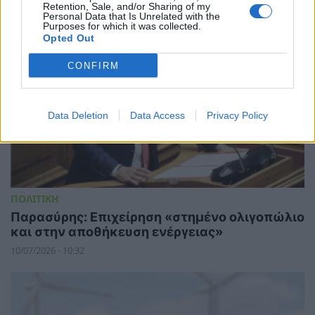
15/07/2026 - 12:22
Retention, Sale, and/or Sharing of my
Personal Data that Is Unrelated with the
Purposes for which it was collected.
Opted Out
CONFIRM
Data Deletion
Data Access
Privacy Policy
ΠΟΛΙΤΙΚΗ
Παρασύρης: Επιχείρηση «στημένο ολιγοπώλιο
και στην αποθήκευση ενέργειας»
10/07/2026 - 10:32