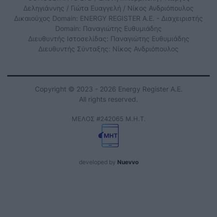
Δεληγιάννης / Γιώτα Ευαγγελή / Νίκος Ανδριόπουλος
Δικαιούχος Domain: ENERGY REGISTER Α.Ε. - Διαχειριστής
Domain: Παναγιώτης Ευθυμιάδης
Διευθυντής Ιστοσελίδας: Παναγιώτης Ευθυμιάδης
Διευθυντής Σύνταξης: Νίκος Ανδριόπουλος
Copyright © 2023 - 2026 Energy Register Α.Ε.
All rights reserved.
ΜΕΛΟΣ #242065 Μ.Η.Τ.
developed by
Nuevvo