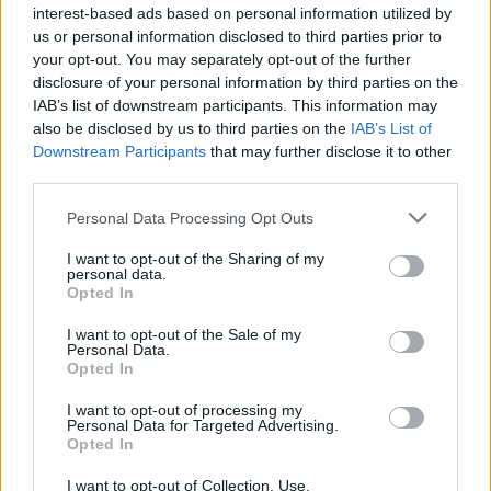
αντλησιοταμίευση της μπαταρίας που μπορεί
interest-based ads based on personal information utilized by
να μπει αύριο
us or personal information disclosed to third parties prior to
24/07/2026 - 08:18
your opt-out. You may separately opt-out of the further
disclosure of your personal information by third parties on the
IAB’s list of downstream participants. This information may
also be disclosed by us to third parties on the
IAB’s List of
Downstream Participants
that may further disclose it to other
third parties.
Personal Data Processing Opt Outs
I want to opt-out of the Sharing of my
personal data.
Opted In
I want to opt-out of the Sale of my
Personal Data.
Opted In
I want to opt-out of processing my
ΑΠΟΘΗΚΕΥΣΗ
Personal Data for Targeted Advertising.
Αιτήσεις και Τροποποιήσεις Αποθήκευσης
Opted In
Κύκλου Ιουλίου 2026
I want to opt-out of Collection, Use,