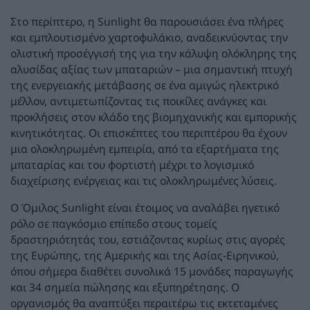
Στο περίπτερο, η Sunlight θα παρουσιάσει ένα πλήρες
και εμπλουτισμένο χαρτοφυλάκιο, αναδεικνύοντας την
ολιστική προσέγγισή της για την κάλυψη ολόκληρης της
αλυσίδας αξίας των μπαταριών – μια σημαντική πτυχή
της ενεργειακής μετάβασης σε ένα αμιγώς ηλεκτρικό
μέλλον, αντιμετωπίζοντας τις ποικίλες ανάγκες και
προκλήσεις στον κλάδο της βιομηχανικής και εμπορικής
κινητικότητας. Οι επισκέπτες του περιπτέρου θα έχουν
μια ολοκληρωμένη εμπειρία, από τα εξαρτήματα της
μπαταρίας και του φορτιστή μέχρι το λογισμικό
διαχείρισης ενέργειας και τις ολοκληρωμένες λύσεις.
Ο Όμιλος Sunlight είναι έτοιμος να αναλάβει ηγετικό
ρόλο σε παγκόσμιο επίπεδο στους τομείς
δραστηριότητάς του, εστιάζοντας κυρίως στις αγορές
της Ευρώπης, της Αμερικής και της Ασίας-Ειρηνικού,
όπου σήμερα διαθέτει συνολικά 15 μονάδες παραγωγής
και 34 σημεία πώλησης και εξυπηρέτησης. Ο
οργανισμός θα αναπτύξει περαιτέρω τις εκτεταμένες