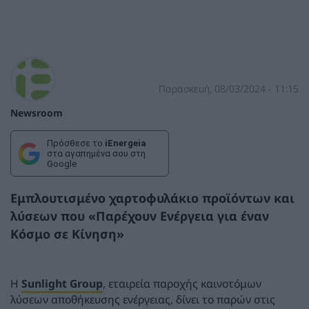
Παρασκευή, 08/03/2024 - 11:15
Newsroom
Πρόσθεσε το
iEnergeia
στα αγαπημένα σου στη
Google
Εμπλουτισμένο χαρτοφυλάκιο προϊόντων και
λύσεων που «Παρέχουν Ενέργεια για έναν
Κόσμο σε Κίνηση»
Η
Sunlight Group
, εταιρεία παροχής καινοτόμων
λύσεων αποθήκευσης ενέργειας, δίνει το παρών στις