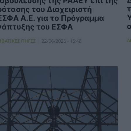
ιαβούλευσης της ΡΑΑΕΥ επί της
ρότασης του Διαχειριστή
ΕΣΦΑ Α.Ε. για το Πρόγραμμα
νάπτυξης του ΕΣΦΑ
Α
ΜΒΑΤΙΚΕΣ ΠΗΓΕΣ
22/06/2026 - 15:48