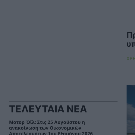
Π
υ
ΧΡ
ΤΕΛΕΥΤΑΙΑ ΝΕΑ
Μοτορ Όϊλ: Στις 25 Αυγούστου η
ανακοίνωση των Οικονομικών
Αποτελεσμάτων 1ου Εξαμήνου 2026