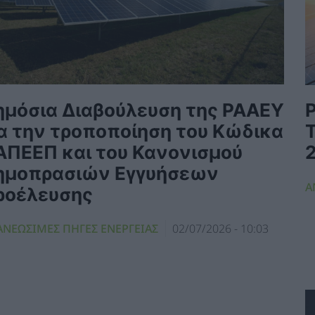
ημόσια Διαβούλευση της ΡΑΑΕΥ
ια την τροποποίηση του Κώδικα
ΑΠΕΕΠ και του Κανονισμού
ημοπρασιών Εγγυήσεων
Α
ροέλευσης
ΑΝΕΩΣΙΜΕΣ ΠΗΓΕΣ ΕΝΕΡΓΕΙΑΣ
02/07/2026 - 10:03