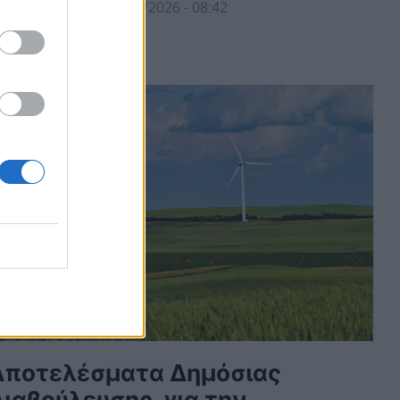
ΛΕΚΤΡΙΣΜΟΣ
26/06/2026 - 08:42
Αποτελέσματα Δημόσιας
ιαβούλευσης. για την