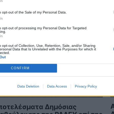
In
Η
o opt-out of the Sale of my Personal Data.
In
to opt-out of processing my Personal Data for Targeted
ing.
In
o opt-out of Collection, Use, Retention, Sale, and/or Sharing
ersonal Data that Is Unrelated with the Purposes for which it
lected.
Out
CONFIRM
Data Deletion
Data Access
Privacy Policy
ποτελέσματα Δημόσιας
Δ