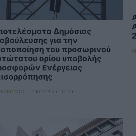
Α
ποτελέσματα Δημόσιας
ιαβούλευσης για την
ροποποίηση του προσωρινού
Α
ατώτατου ορίου υποβολής
ροσφορών Ενέργειας
ξισορρόπησης
ΕΚΤΡΙΣΜΟΣ
19/06/2026 - 10:19