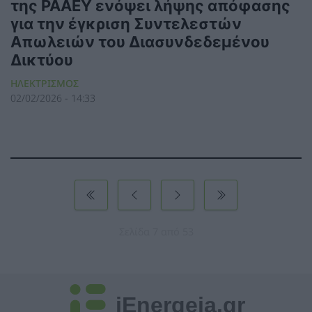
της ΡΑΑΕΥ ενόψει λήψης απόφασης
για την έγκριση Συντελεστών
Απωλειών του Διασυνδεδεμένου
Δικτύου
ΗΛΕΚΤΡΙΣΜΟΣ
02/02/2026 - 14:33
Σελίδα 7 από 53
iEnergeia.gr