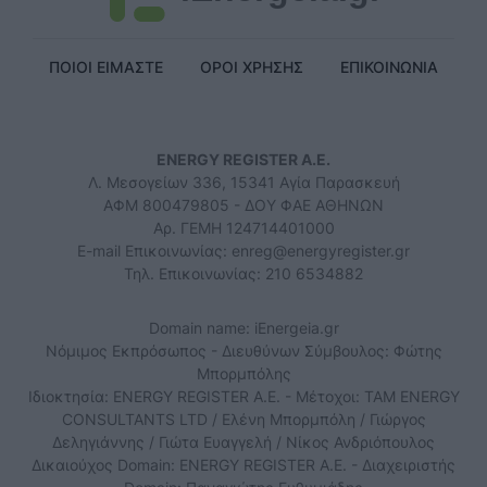
ΠΟΙΟΙ ΕΙΜΑΣΤΕ
ΟΡΟΙ ΧΡΗΣΗΣ
ΕΠΙΚΟΙΝΩΝΙΑ
ENERGY REGISTER Α.Ε.
Λ. Μεσογείων 336, 15341 Αγία Παρασκευή
ΑΦΜ 800479805 - ΔΟΥ ΦΑΕ ΑΘΗΝΩΝ
Αρ. ΓΕΜΗ 124714401000
E-mail Επικοινωνίας:
enreg@energyregister.gr
Τηλ. Επικοινωνίας: 210 6534882
Domain name: iEnergeia.gr
Νόμιμος Εκπρόσωπος - Διευθύνων Σύμβουλος: Φώτης
Μπορμπόλης
Ιδιοκτησία: ENERGY REGISTER Α.Ε. - Μέτοχοι: TAM ENERGY
CONSULTANTS LTD / Ελένη Μπορμπόλη / Γιώργος
Δεληγιάννης / Γιώτα Ευαγγελή / Νίκος Ανδριόπουλος
Δικαιούχος Domain: ENERGY REGISTER Α.Ε. - Διαχειριστής