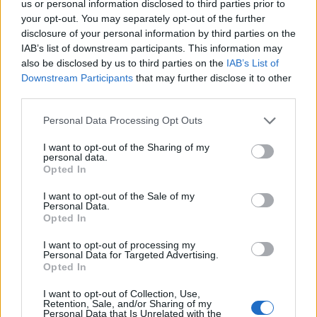
us or personal information disclosed to third parties prior to
your opt-out. You may separately opt-out of the further
disclosure of your personal information by third parties on the
IAB’s list of downstream participants. This information may
also be disclosed by us to third parties on the
IAB’s List of
Downstream Participants
that may further disclose it to other
third parties.
Personal Data Processing Opt Outs
I want to opt-out of the Sharing of my
personal data.
Opted In
I want to opt-out of the Sale of my
Personal Data.
Opted In
Πρόσκληση για εκδήλωση
I want to opt-out of processing my
Personal Data for Targeted Advertising.
ενδιαφέροντος υποψήφιων
Opted In
προμηθευτών για παροχή υπηρεσιών
I want to opt-out of Collection, Use,
προμηθευτή τελευταίου καταφυγίου
Retention, Sale, and/or Sharing of my
Personal Data that Is Unrelated with the