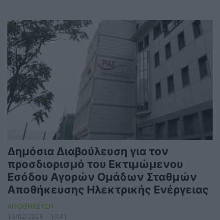
Δημόσια Διαβούλευση για τον
προσδιορισμό του Εκτιμώμενου
Εσόδου Αγορών Ομάδων Σταθμών
Αποθήκευσης Ηλεκτρικής Ενέργειας
ΑΠΟΘΗΚΕΥΣΗ
13/02/2026 - 10:41