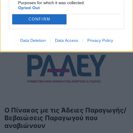
Φυσικού Αερίου
Purposes for which it was collected.
Opted Out
ΣΥΜΒΑΤΙΚΕΣ ΠΗΓΕΣ
11/02/2026 - 15:31
CONFIRM
Data Deletion
Data Access
Privacy Policy
Ο Πίνακας με τις Άδειες Παραγωγής/
Βεβαιώσεις Παραγωγού που
αναβιώνουν