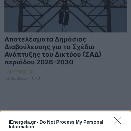
Αποτελέσματα Δημόσιας
Διαβούλευσης για το Σχέδιο
Ανάπτυξης του Δικτύου (ΣΑΔ)
περιόδου 2026-2030
ΗΛΕΚΤΡΙΣΜΟΣ
12/05/2026 - 10:13
iEnergeia.gr -
Do Not Process My Personal
Information