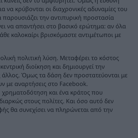
ι κανείς δεν το αμφισβητεί. Όμως η ευθύνη
ια να κρύβονται οι διαχρονικές αδυναμίες του
α παρουσιάζει την αντιπυρική προστασία
ι να απαντήσει στο βασικό ερώτημα: αν όλα
κάθε καλοκαίρι βρισκόμαστε αντιμέτωποι με
 βολική πολιτική λύση. Μεταφέρει το κόστος
 κεντρική διοίκηση και δημιουργεί την
ς άλλος. Όμως τα δάση δεν προστατεύονται με
υν με αναρτήσεις στο Facebook.
 χρηματοδότηση και ένα κράτος που
ι διαρκώς στους πολίτες. Και όσο αυτό δεν
φής θα συνεχίσει να πληρώνεται από την