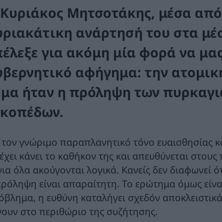
 Κυριάκος Μητσοτάκης, μέσα από
υριακάτικη ανάρτησή του στα μέ
πέλεξε για ακόμη μία φορά να μα
υβερνητικό αφήγημα: την ατομική
έμα ήταν η πρόληψη των πυρκαγι
ικοπέδων.
 τον γνώριμο παραπλανητικό τόνο ευαισθησίας κ
έχει κάνει το καθήκον της και απευθύνεται στους 
για όλα ακούγονται λογικά. Κανείς δεν διαφωνεί ό
πρόληψη είναι απαραίτητη. Το ερώτημα όμως είνα
όβλημα, η ευθύνη καταλήγει σχεδόν αποκλειστικά 
νουν στο περιθώριο της συζήτησης.