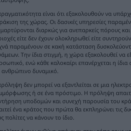
πραγματικότητα είναι ότι εξακολουθούν να υπάρχ
ράκιση της χώρας. Οι δασικές υπηρεσίες παραμέν
αμαρτύρονται διαρκώς για ανεπαρκείς πόρους και 
ριοχές είτε δεν έχουν ολοκληρωθεί είτε συντηρού
χνά παραμένουν σε κακή κατάσταση δυσκολεύον
νάμεων. Την ίδια στιγμή, η χώρα εξακολουθεί να 
οσωπικό, ενώ κάθε καλοκαίρι επανέρχεται η ίδια 
ι ανθρώπινο δυναμικό.
πρόληψη δεν μπορεί να εξαντλείται σε μια ηλεκτ
μμόρφωσης ή σε ένα πρόστιμο. Η πρόληψη απαιτεί
ντήρηση υποδομών και συνεχή παρουσία του κράτο
αιτεί ένα κράτος που πρώτα θα εκπληρώνει τις δι
ς πολίτες να κάνουν το ίδιο.