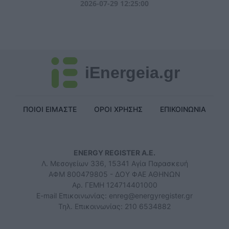
2026-07-29 12:25:00
iEnergeia.gr
ΠΟΙΟΙ ΕΙΜΑΣΤΕ
ΟΡΟΙ ΧΡΗΣΗΣ
ΕΠΙΚΟΙΝΩΝΙΑ
ENERGY REGISTER Α.Ε.
Λ. Μεσογείων 336, 15341 Αγία Παρασκευή
ΑΦΜ 800479805 - ΔΟΥ ΦΑΕ ΑΘΗΝΩΝ
Αρ. ΓΕΜΗ 124714401000
E-mail Επικοινωνίας:
enreg@energyregister.gr
Τηλ. Επικοινωνίας: 210 6534882