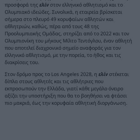
προσφορά της
ελίν
στον ελληνικό αθλητισμό και το
Ολυμπιακό ιδεώδες. Συνολικά, η εταιρεία βρίσκεται
σήμερα στο πλευρό 49 κορυφαίων αθλητών και
αθλητριών, καθώς, πέρα από τους 48 της
Προολυμπιακής Ομάδας, στηρίζει από το 2022 και τον
Ολυμπιονίκη του μήκους Μίλτο Τεντόγλου, έναν αθλητή
που αποτελεί διαχρονικό σημείο αναφοράς για τον
ελληνικό αθλητισμό, με την πορεία, το ήθος και τις
διακρίσεις του.
Στον δρόμο προς το Los Angeles 2028, η
ελίν
στέκεται
δίπλα στους αθλητές και τις αθλήτριες που
εκπροσωπούν την Ελλάδα, γιατί κάθε μεγάλο όνειρο
αξίζει την υποστήριξη που θα το βοηθήσει να φτάσει
πιο μακριά, έως την κορυφαία αθλητική διοργάνωση.