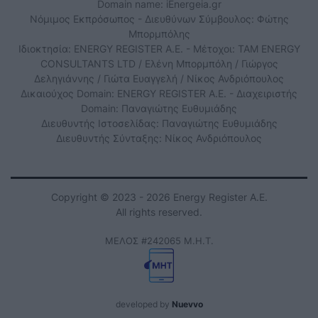
Domain name: iEnergeia.gr
Νόμιμος Εκπρόσωπος - Διευθύνων Σύμβουλος: Φώτης
Μπορμπόλης
Ιδιοκτησία: ENERGY REGISTER Α.Ε. - Μέτοχοι: TAM ENERGY
CONSULTANTS LTD / Ελένη Μπορμπόλη / Γιώργος
Δεληγιάννης / Γιώτα Ευαγγελή / Νίκος Ανδριόπουλος
Δικαιούχος Domain: ENERGY REGISTER Α.Ε. - Διαχειριστής
Domain: Παναγιώτης Ευθυμιάδης
Διευθυντής Ιστοσελίδας: Παναγιώτης Ευθυμιάδης
Διευθυντής Σύνταξης: Νίκος Ανδριόπουλος
Copyright © 2023 - 2026 Energy Register Α.Ε.
All rights reserved.
ΜΕΛΟΣ #242065 Μ.Η.Τ.
developed by
Nuevvo