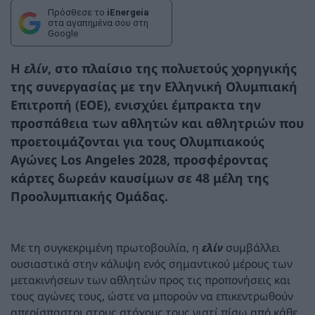
Πρόσθεσε το
iEnergeia
στα αγαπημένα σου στη
Google
Η
ελίν
, στο πλαίσιο της πολυετούς χορηγικής
της συνεργασίας με την Ελληνική Ολυμπιακή
Επιτροπή (ΕΟΕ), ενισχύει έμπρακτα την
προσπάθεια των αθλητών και αθλητριών που
προετοιμάζονται για τους Ολυμπιακούς
Αγώνες Los Angeles 2028, προσφέροντας
κάρτες δωρεάν καυσίμων σε
48 μέλη της
Προολυμπιακής Ομάδας
.
Με τη συγκεκριμένη πρωτοβουλία, η
ελίν
συμβάλλει
ουσιαστικά στην κάλυψη ενός σημαντικού μέρους των
μετακινήσεων των αθλητών προς τις προπονήσεις και
τους αγώνες τους, ώστε να μπορούν να επικεντρωθούν
απερίσπαστοι στους στόχους τους γιατί πίσω από κάθε