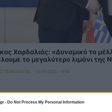
κος Χαρδαλιάς: «Δυναμικό το μέλλ
έλουμε το μεγαλύτερο λιμάνι της
ΕΣ ΤΕΧΝΟΛΟΓΙΕΣ
13/05/2025 - 13:44
gr -
Do Not Process My Personal Information