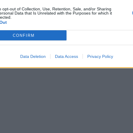
o opt-out of Collection, Use, Retention, Sale, and/or Sharing
ersonal Data that Is Unrelated with the Purposes for which it
lected.
Out
CONFIRM
Data Deletion
Data Access
Privacy Policy