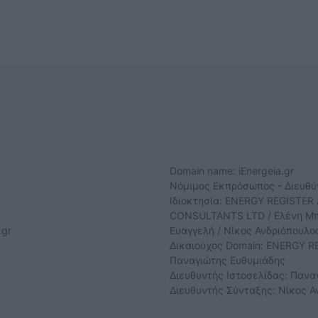
Domain name: iEnergeia.gr
Νόμιμος Εκπρόσωπος - Διευθ
Ιδιοκτησία: ENERGY REGISTER 
CONSULTANTS LTD / Ελένη Μπο
.gr
Ευαγγελή / Νίκος Ανδριόπουλο
Δικαιούχος Domain: ENERGY RE
Παναγιώτης Ευθυμιάδης
Διευθυντής Ιστοσελίδας: Πανα
Διευθυντής Σύνταξης: Νίκος Α