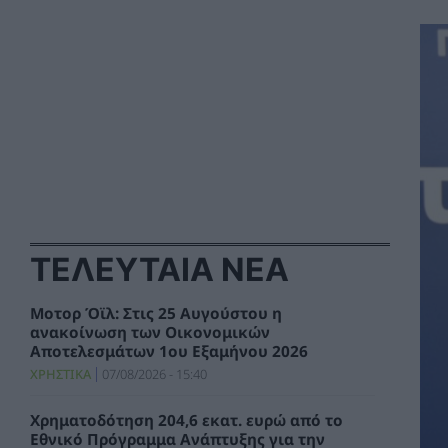
ΤΕΛΕΥΤΑΙΑ ΝΕΑ
Μοτορ Όϊλ: Στις 25 Αυγούστου η
ανακοίνωση των Οικονομικών
Αποτελεσμάτων 1ου Εξαμήνου 2026
ΧΡΗΣΤΙΚΑ
07/08/2026 - 15:40
Χρηματοδότηση 204,6 εκατ. ευρώ από το
Εθνικό Πρόγραμμα Ανάπτυξης για την