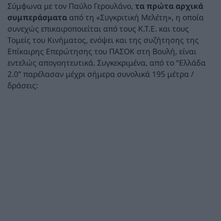
Σύμφωνα με τον Παύλο Γερουλάνο,
τα πρώτα αρχικά
συμπεράσματα
από τη «Συγκριτική Μελέτη», η οποία
συνεχώς επικαιροποιείται από τους Κ.Τ.Ε. και τους
Τομείς του Κινήματος, ενόψει και της συζήτησης της
Επίκαιρης Επερώτησης του ΠΑΣΟΚ στη Βουλή, είναι
εντελώς απογοητευτικά. Συγκεκριμένα, από το “Ελλάδα
2.0” παρέλασαν μέχρι σήμερα συνολικά 195 μέτρα /
δράσεις: