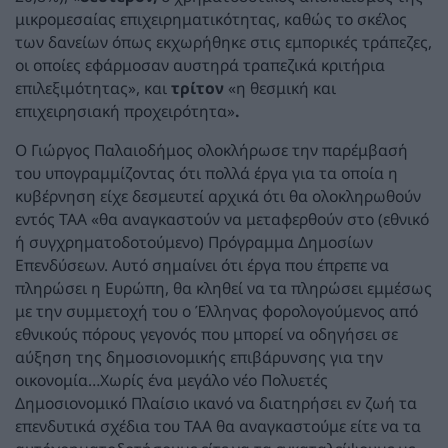
μικρομεσαίας επιχειρηματικότητας, καθώς το σκέλος
των δανείων όπως εκχωρήθηκε στις εμπορικές τράπεζες,
οι οποίες εφάρμοσαν αυστηρά τραπεζικά κριτήρια
επιλεξιμότητας», και
τρίτον
«η θεσμική και
επιχειρησιακή προχειρότητα»
.
Ο Γιώργος Παλαιοδήμος ολοκλήρωσε την παρέμβασή
του υπογραμμίζοντας ότι πολλά έργα για τα οποία η
κυβέρνηση είχε δεσμευτεί αρχικά ότι θα ολοκληρωθούν
εντός ΤΑΑ «θα αναγκαστούν να μεταφερθούν στο (εθνικό
ή συγχρηματοδοτούμενο) Πρόγραμμα Δημοσίων
Επενδύσεων. Αυτό σημαίνει ότι έργα που έπρεπε να
πληρώσει η Ευρώπη, θα κληθεί να τα πληρώσει εμμέσως
με την συμμετοχή του ο Έλληνας φορολογούμενος από
εθνικούς πόρους γεγονός που μπορεί να οδηγήσει σε
αύξηση της δημοσιονομικής επιβάρυνσης για την
οικονομία…Χωρίς ένα μεγάλο νέο Πολυετές
Δημοσιονομικό Πλαίσιο ικανό να διατηρήσει εν ζωή τα
επενδυτικά σχέδια του ΤΑΑ θα αναγκαστούμε είτε να τα