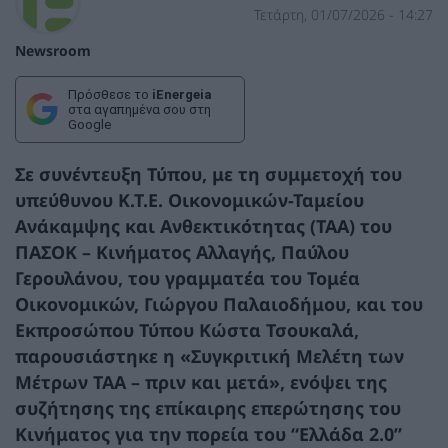
Τετάρτη, 01/07/2026 - 14:27
Newsroom
Πρόσθεσε το
iEnergeia
στα αγαπημένα σου στη
Google
Σε συνέντευξη Τύπου, με τη συμμετοχή του
υπεύθυνου Κ.Τ.Ε. Οικονομικών-Ταμείου
Ανάκαμψης και Ανθεκτικότητας (ΤΑΑ) του
ΠΑΣΟΚ – Κινήματος Αλλαγής, Παύλου
Γερουλάνου, του γραμματέα του Τομέα
Οικονομικών, Γιώργου Παλαιοδήμου, και του
Εκπροσώπου Τύπου Κώστα Τσουκαλά,
παρουσιάστηκε η «Συγκριτική Μελέτη των
Μέτρων ΤΑΑ – πριν και μετά»
, ενόψει της
συζήτησης της επίκαιρης επερώτησης του
Κινήματος για την πορεία του “Ελλάδα 2.0”