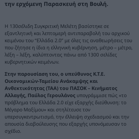
την ερχόμενη Παρασκευή στη Βουλή.
Η 130σέλιδη Συγκριτική Μελέτη βασίστηκε σε
εξαντλητική και λεπτομερή αντιπαραβολή του αρχικού
κειμένου του “Ελλάδα 2.0” με όλες τις αναθεωρήσεις του
που ζήτησε η ίδια η ελληνική κυβέρνηση, μέτρο – μέτρο,
λέξη – λέξη, καλύπτοντας πάνω από 1300 σελίδες
κυβερνητικών κειμένων.
Στην παρουσίαση του, ο υπεύθυνος Κ.Τ.Ε.
Οικονομικών-Ταμείου Ανάκαμψης και
Ανθεκτικότητας (ΤΑΑ) του ΠΑΣΟΚ – Κινήματος
Αλλαγής, Παύλος Γερουλάνος
υπογράμμισε πώς «το
πρόβλημα του Ελλάδα 2.0 είχε εξαρχής διεύθυνση: το
Μέγαρο Μαξίμου» και στηλίτευσε τον
υπερσυγκεντρωτισμό, την έλλειψη σχεδιασμού και την
απουσία διαβούλευσης που εξαρχής υπονόμευσαν το
σχέδιο.