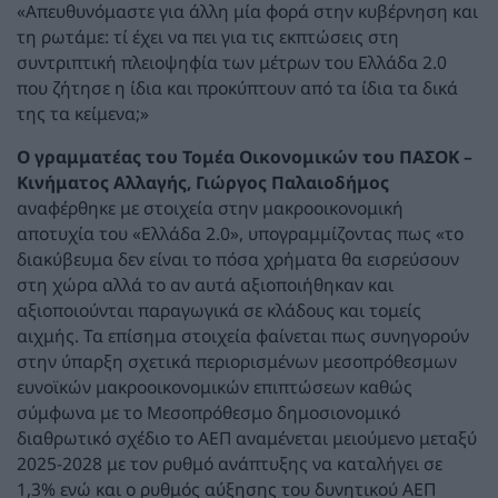
«Απευθυνόμαστε για άλλη μία φορά στην κυβέρνηση και
τη ρωτάμε: τί έχει να πει για τις εκπτώσεις στη
συντριπτική πλειοψηφία των μέτρων του Ελλάδα 2.0
που ζήτησε η ίδια και προκύπτουν από τα ίδια τα δικά
της τα κείμενα;»
Ο γραμματέας του Τομέα Οικονομικών του ΠΑΣΟΚ –
Κινήματος Αλλαγής, Γιώργος Παλαιοδήμος
αναφέρθηκε με στοιχεία στην μακροοικονομική
αποτυχία του «Ελλάδα 2.0», υπογραμμίζοντας πως «το
διακύβευμα δεν είναι το πόσα χρήματα θα εισρεύσουν
στη χώρα αλλά το αν αυτά αξιοποιήθηκαν και
αξιοποιούνται παραγωγικά σε κλάδους και τομείς
αιχμής. Τα επίσημα στοιχεία φαίνεται πως συνηγορούν
στην ύπαρξη σχετικά περιορισμένων μεσοπρόθεσμων
ευνοϊκών μακροοικονομικών επιπτώσεων καθώς
σύμφωνα με το Μεσοπρόθεσμο δημοσιονομικό
διαθρωτικό σχέδιο το ΑΕΠ αναμένεται μειούμενο μεταξύ
2025-2028 με τον ρυθμό ανάπτυξης να καταλήγει σε
1,3% ενώ και ο ρυθμός αύξησης του δυνητικού ΑΕΠ