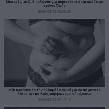
Mακροζωία: Οι 5 πυλώνες για περισσότερα και καλύτερα
χρόνια ζωής
2026-08-06 08:59:36
Μία προπόνηση την εβδομάδα αρκεί για να κάψετε το
λίπος της κοιλιάς, σύμφωνα με νέα έρευνα
2026-08-06 07:17:10