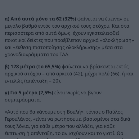
α) Από αυτά μόνο τα 62 (32%)
φαίνεται να έμειναν σε
μεγάλο βαθμό εντός του αρχικού τους στόχου. Και στα
περισσότερα από αυτά όμως, έχουν εγκαταλειφθεί
ποιοτικοί δείκτες που προέβλεπαν αρχικά «ολοκλήρωση»
και «έκθεση πιστοποίησης ολοκλήρωσης» μέσα στα
χρονοδιαγράμματα του ΤΑΑ.
β) 128 μέτρα (το 65,5%)
φαίνεται να βρίσκονται εκτός
αρχικού στόχου – από αρκετά (42), μέχρι πολύ (66), ή και
εντελώς (απένταξη – 20).
γ) Για 5 μέτρα
(2,5%)
είναι νωρίς να βγουν
συμπεράσματα.
«Αυτό που θα κάνουμε στη Βουλή», τόνισε ο Παύλος
Γερουλάνος,
«
είναι να ρωτήσουμε, βασισμένοι στα δικά
τους λόγια, για κάθε μέτρο που αλλάζει, για κάθε
έκπτωση ή απένταξη, το αν ισχύουν και το γιατί. Θα