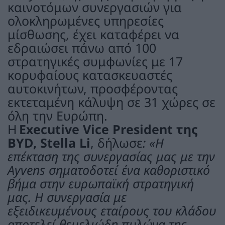
καινοτόμων συνεργασιών για
ολοκληρωμένες υπηρεσίες
μίσθωσης, έχει καταφέρει να
εδραιώσει πάνω από 100
στρατηγικές συμφωνίες με 17
κορυφαίους κατασκευαστές
αυτοκινήτων, προσφέροντας
εκτεταμένη κάλυψη σε 31 χώρες σε
όλη την Ευρώπη.
Η
Executive Vice President της
BYD, Stella Li
, δήλωσε
: «Η
επέκταση της συνεργασίας μας με την
Ayvens σηματοδοτεί ένα καθοριστικό
βήμα στην ευρωπαϊκή στρατηγική
μας. Η συνεργασία με
εξειδικευμένους εταίρους του κλάδου
αποτελεί θεμελιώδη πυλώνα της