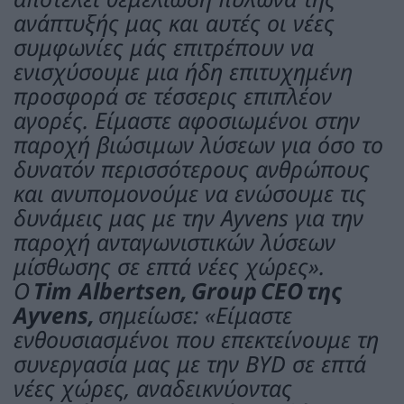
ανάπτυξής μας και αυτές οι νέες
συμφωνίες μάς επιτρέπουν να
ενισχύσουμε μια ήδη επιτυχημένη
προσφορά σε τέσσερις επιπλέον
αγορές. Είμαστε αφοσιωμένοι στην
παροχή βιώσιμων λύσεων για όσο το
δυνατόν περισσότερους ανθρώπους
και ανυπομονούμε να ενώσουμε τις
δυνάμεις μας με την Ayvens για την
παροχή ανταγωνιστικών λύσεων
μίσθωσης σε επτά νέες χώρες».
Ο
Tim Albertsen,
Group
CEO
της
Ayvens,
σημείωσε: «Είμαστε
ενθουσιασμένοι που επεκτείνουμε τη
συνεργασία μας με την BYD σε επτά
νέες χώρες, αναδεικνύοντας