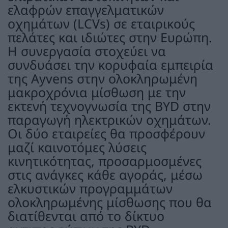
ελαφρών επαγγελματικών
οχημάτων (LCVs) σε εταιρικούς
πελάτες και ιδιώτες στην Ευρώπη.
Η συνεργασία στοχεύει να
συνδυάσει την κορυφαία εμπειρία
της Ayvens στην ολοκληρωμένη
μακροχρόνια μίσθωση με την
εκτενή τεχνογνωσία της BYD στην
παραγωγή ηλεκτρικών οχημάτων.
Οι δύο εταιρείες θα προσφέρουν
μαζί καινοτόμες λύσεις
κινητικότητας, προσαρμοσμένες
στις ανάγκες κάθε αγοράς, μέσω
ελκυστικών προγραμμάτων
ολοκληρωμένης μίσθωσης που θα
διατίθενται από το δίκτυο