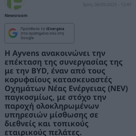
Τρίτη, 06/05/2025 - 12:47
Newsroom
Πρόσθεσε το
iEnergeia
στα αγαπημένα σου στη
Google
Η Ayvens ανακοινώνει την
επέκταση της συνεργασίας της
με την BYD, έναν από τους
κορυφαίους κατασκευαστές
Οχημάτων Νέας Ενέργειας (NEV)
παγκοσμίως, με στόχο την
παροχή ολοκληρωμένων
υπηρεσιών μίσθωσης σε
διεθνείς και τοπικούς
εταιρικούς πελάτες.