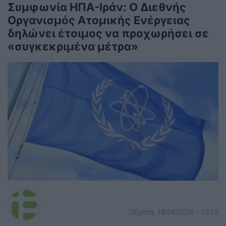
Συμφωνία ΗΠΑ-Ιράν: Ο Διεθνής
Οργανισμός Ατομικής Ενέργειας
δηλώνει έτοιμος να προχωρήσει σε
«συγκεκριμένα μέτρα»
Πέμπτη, 18/06/2026 - 12:12