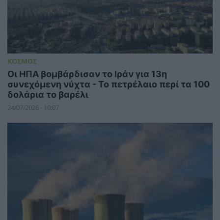
ΚΟΣΜΟΣ
Οι ΗΠΑ βομβάρδισαν το Ιράν για 13η
συνεχόμενη νύχτα - Το πετρέλαιο περί τα 100
δολάρια το βαρέλι
24/07/2026 - 10:07