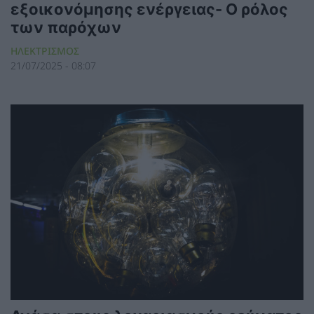
εξοικονόμησης ενέργειας- Ο ρόλος
των παρόχων
ΗΛΕΚΤΡΙΣΜΟΣ
21/07/2025 - 08:07