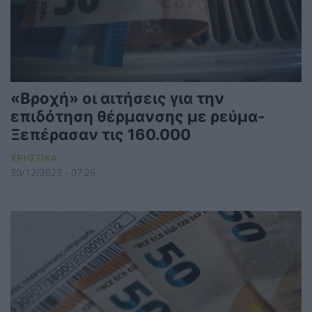
«Βροχή» οι αιτήσεις για την
επιδότηση θέρμανσης με ρεύμα-
Ξεπέρασαν τις 160.000
ΧΡΗΣΤΙΚΑ
30/12/2023 - 07:26