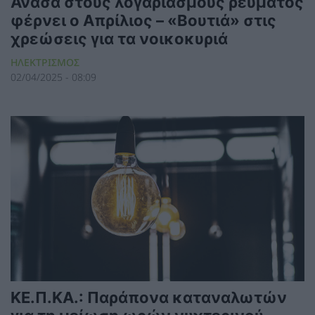
Ανάσα στους λογαριασμούς ρεύματος
φέρνει ο Απρίλιος – «Βουτιά» στις
χρεώσεις για τα νοικοκυριά
ΗΛΕΚΤΡΙΣΜΟΣ
02/04/2025 - 08:09
ΚΕ.Π.ΚΑ.: Παράπονα καταναλωτών