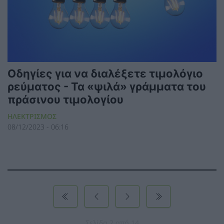
Οδηγίες για να διαλέξετε τιμολόγιο
ρεύματος - Τα «ψιλά» γράμματα του
πράσινου τιμολογίου
ΗΛΕΚΤΡΙΣΜΟΣ
08/12/2023 - 06:16
Σελίδα 2 από 14