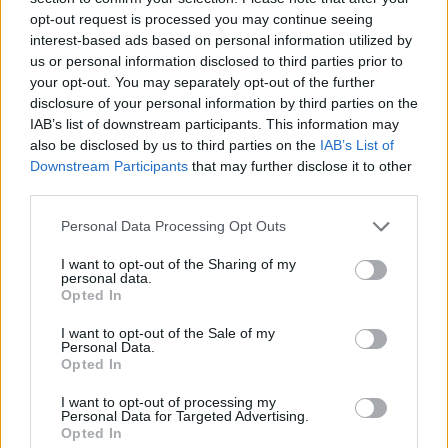
opt-out request is processed you may continue seeing
interest-based ads based on personal information utilized by
us or personal information disclosed to third parties prior to
your opt-out. You may separately opt-out of the further
Λογαριασμοί ρεύματος: Επιστροφή
disclosure of your personal information by third parties on the
στο παλιό τιμολόγιο με μια απλή
IAB’s list of downstream participants. This information may
αίτηση
also be disclosed by us to third parties on the
IAB’s List of
Downstream Participants
that may further disclose it to other
ΗΛΕΚΤΡΙΣΜΟΣ
third parties.
22/01/2024 - 06:19
Personal Data Processing Opt Outs
I want to opt-out of the Sharing of my
personal data.
Opted In
I want to opt-out of the Sale of my
Personal Data.
Opted In
I want to opt-out of processing my
Personal Data for Targeted Advertising.
Opted In