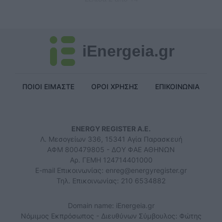
iEnergeia.gr
ΠΟΙΟΙ ΕΙΜΑΣΤΕ
ΟΡΟΙ ΧΡΗΣΗΣ
ΕΠΙΚΟΙΝΩΝΙΑ
ENERGY REGISTER Α.Ε.
Λ. Μεσογείων 336, 15341 Αγία Παρασκευή
ΑΦΜ 800479805 - ΔΟΥ ΦΑΕ ΑΘΗΝΩΝ
Αρ. ΓΕΜΗ 124714401000
E-mail Επικοινωνίας:
enreg@energyregister.gr
Τηλ. Επικοινωνίας: 210 6534882
Domain name: iEnergeia.gr
Νόμιμος Εκπρόσωπος - Διευθύνων Σύμβουλος: Φώτης