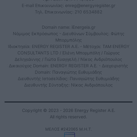
E-mail Επικοινωνίας:
enreg@energyregister.gr
Τηλ. Επικοινωνίας: 210 6534882
Domain name: iEnergeia.gr
Νόμιμος Εκπρόσωπος - Διευθύνων Σύμβουλος: Φώτης
Μπορμπόλης
Ιδιοκτησία: ENERGY REGISTER Α.Ε. - Μέτοχοι: TAM ENERGY
CONSULTANTS LTD / Ελένη Μπορμπόλη / Γιώργος
Δεληγιάννης / Γιώτα Ευαγγελή / Νίκος Ανδριόπουλος
Δικαιούχος Domain: ENERGY REGISTER Α.Ε. - Διαχειριστής
Domain: Παναγιώτης Ευθυμιάδης
Διευθυντής Ιστοσελίδας: Παναγιώτης Ευθυμιάδης
Διευθυντής Σύνταξης: Νίκος Ανδριόπουλος
Copyright © 2023 - 2026 Energy Register Α.Ε.
All rights reserved.
ΜΕΛΟΣ #242065 Μ.Η.Τ.