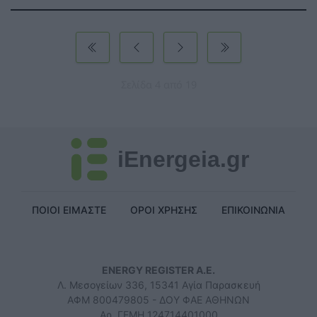
Σελίδα 4 από 19
iEnergeia.gr
ΠΟΙΟΙ ΕΙΜΑΣΤΕ
ΟΡΟΙ ΧΡΗΣΗΣ
ΕΠΙΚΟΙΝΩΝΙΑ
ENERGY REGISTER Α.Ε.
Λ. Μεσογείων 336, 15341 Αγία Παρασκευή
ΑΦΜ 800479805 - ΔΟΥ ΦΑΕ ΑΘΗΝΩΝ
Αρ. ΓΕΜΗ 124714401000