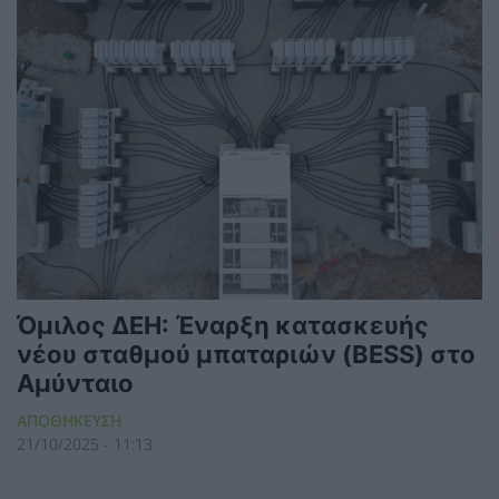
Όμιλος ΔΕΗ: Έναρξη κατασκευής
νέου σταθμού μπαταριών (BESS) στο
Αμύνταιο
ΑΠΟΘΗΚΕΥΣΗ
21/10/2025 - 11:13