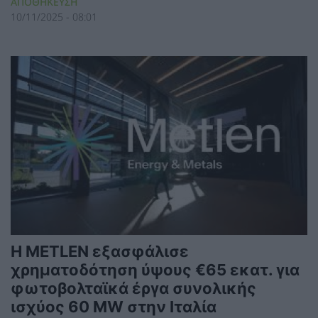
ΑΠΟΘΗΚΕΥΣΗ
10/11/2025 - 08:01
Η METLEN εξασφάλισε
χρηματοδότηση ύψους €65 εκατ. για
φωτοβολταϊκά έργα συνολικής
ισχύος 60 MW στην Ιταλία