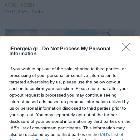
ΑΠΟΘΗΚΕΥΣΗ
03/11/2025 - 16:45
iEnergeia.gr -
Do Not Process My Personal
Information
If you wish to opt-out of the sale, sharing to third parties, or
processing of your personal or sensitive information for
targeted advertising by us, please use the below opt-out
section to confirm your selection. Please note that after your
opt-out request is processed you may continue seeing
Δημόσια Διαβούλευση για την
interest-based ads based on personal information utilized by
τροποποίηση του Κανονισμού
us or personal information disclosed to third parties prior to
Λειτουργίας της για την εισαγωγή της
your opt-out. You may separately opt-out of the further
disclosure of your personal information by third parties on the
αποθήκευσης
IAB’s list of downstream participants. This information may
ΑΠΟΘΗΚΕΥΣΗ
also be disclosed by us to third parties on the
IAB’s List of