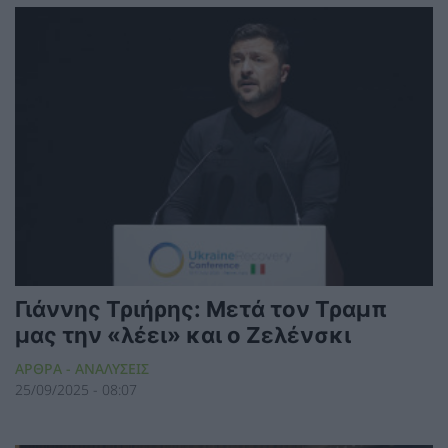
Γιάννης Τριήρης: Μετά τον Τραμπ
μας την «λέει» και ο Ζελένσκι
ΑΡΘΡΑ - ΑΝΑΛΥΣΕΙΣ
25/09/2025 - 08:07