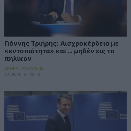
Γιάννης Τριήρης: Αισχροκέρδεια με
«εντοπιότητα» και … μηδέν εις το
πηλίκον
ΑΡΘΡΑ - ΑΝΑΛΥΣΕΙΣ
12/09/2025 - 08:03