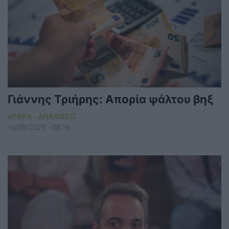
Γιάννης Τριήρης: Απορία ψάλτου βηξ
ΑΡΘΡΑ - ΑΝΑΛΥΣΕΙΣ
16/09/2025 - 08:16