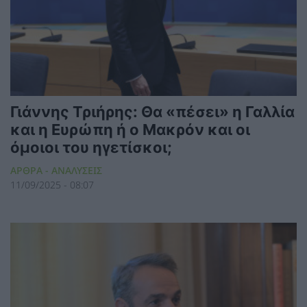
Γιάννης Τριήρης: Θα «πέσει» η Γαλλία
και η Ευρώπη ή ο Μακρόν και οι
όμοιοι του ηγετίσκοι;
ΑΡΘΡΑ - ΑΝΑΛΥΣΕΙΣ
11/09/2025 - 08:07