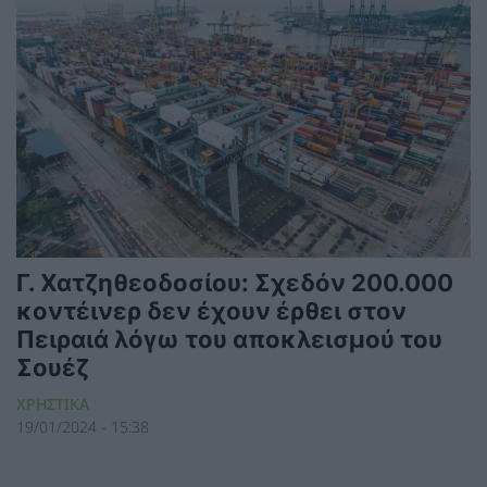
Γ. Χατζηθεοδοσίου: Σχεδόν 200.000
κοντέινερ δεν έχουν έρθει στον
Πειραιά λόγω του αποκλεισμού του
Σουέζ
ΧΡΗΣΤΙΚΑ
19/01/2024 - 15:38