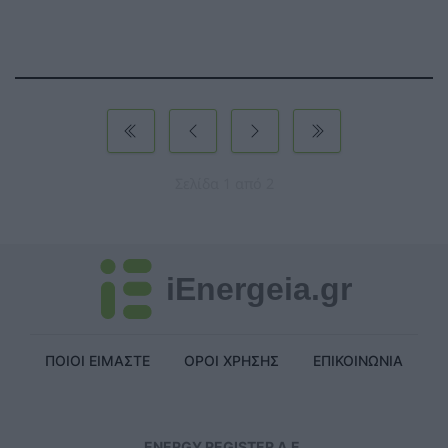
Σελίδα 1 από 2
iEnergeia.gr
ΠΟΙΟΙ ΕΙΜΑΣΤΕ
ΟΡΟΙ ΧΡΗΣΗΣ
ΕΠΙΚΟΙΝΩΝΙΑ
ENERGY REGISTER Α.Ε.