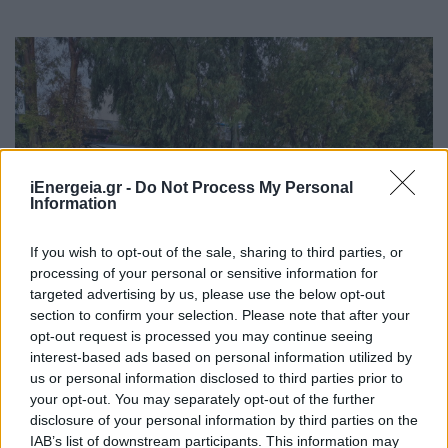
iEnergeia.gr -
Do Not Process My Personal
Information
If you wish to opt-out of the sale, sharing to third parties, or
processing of your personal or sensitive information for
targeted advertising by us, please use the below opt-out
section to confirm your selection. Please note that after your
opt-out request is processed you may continue seeing
interest-based ads based on personal information utilized by
ZAP Taxi Club: Νέος σταθμός ταχείας
us or personal information disclosed to third parties prior to
φόρτισης στον Πειραιά
your opt-out. You may separately opt-out of the further
disclosure of your personal information by third parties on the
ΧΡΗΣΤΙΚΑ
IAB’s list of downstream participants. This information may