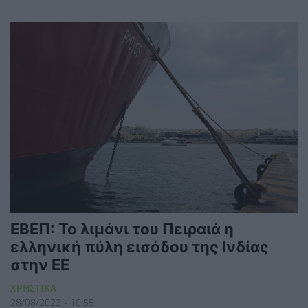
ΕΒΕΠ: Το λιμάνι του Πειραιά η
ελληνική πύλη εισόδου της Ινδίας
στην ΕΕ
ΧΡΗΣΤΙΚΑ
28/08/2023 - 10:55