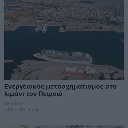
Ενεργειακός μετασχηματισμός στο
λιμάνι του Πειραιά
ΧΡΗΣΤΙΚΑ
20/11/2023 - 08:30