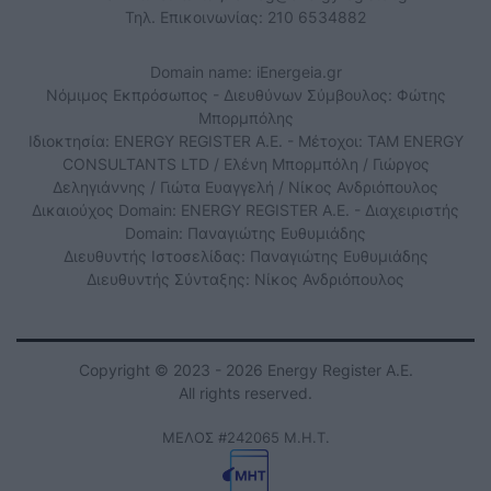
Τηλ. Επικοινωνίας: 210 6534882
Domain name: iEnergeia.gr
Νόμιμος Εκπρόσωπος - Διευθύνων Σύμβουλος: Φώτης
Μπορμπόλης
Ιδιοκτησία: ENERGY REGISTER Α.Ε. - Μέτοχοι: TAM ENERGY
CONSULTANTS LTD / Ελένη Μπορμπόλη / Γιώργος
Δεληγιάννης / Γιώτα Ευαγγελή / Νίκος Ανδριόπουλος
Δικαιούχος Domain: ENERGY REGISTER Α.Ε. - Διαχειριστής
Domain: Παναγιώτης Ευθυμιάδης
Διευθυντής Ιστοσελίδας: Παναγιώτης Ευθυμιάδης
Διευθυντής Σύνταξης: Νίκος Ανδριόπουλος
Copyright © 2023 - 2026 Energy Register Α.Ε.
All rights reserved.
ΜΕΛΟΣ #242065 Μ.Η.Τ.