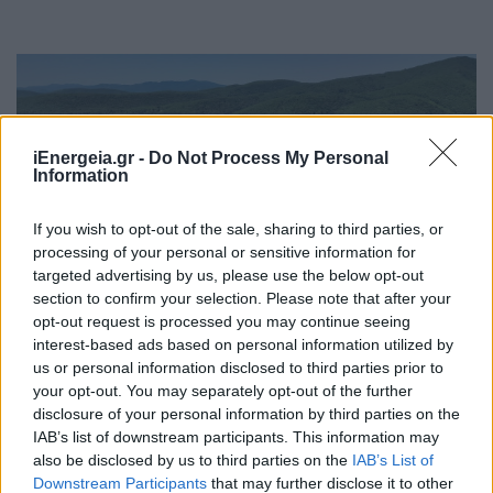
iEnergeia.gr -
Do Not Process My Personal
Information
If you wish to opt-out of the sale, sharing to third parties, or
processing of your personal or sensitive information for
targeted advertising by us, please use the below opt-out
section to confirm your selection. Please note that after your
opt-out request is processed you may continue seeing
interest-based ads based on personal information utilized by
us or personal information disclosed to third parties prior to
Ελληνικός Χρυσός και Μεταλλεία
your opt-out. You may separately opt-out of the further
Θράκης στην 89η ΔΕΘ: Μια
disclosure of your personal information by third parties on the
διαδραστική εμπειρία στο μέλλον
IAB’s list of downstream participants. This information may
also be disclosed by us to third parties on the
IAB’s List of
της μεταλλευτικής βιομηχανία
Downstream Participants
that may further disclose it to other