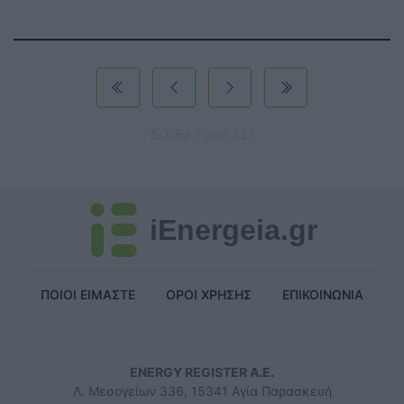
Σελίδα 7 από 323
iEnergeia.gr
ΠΟΙΟΙ ΕΙΜΑΣΤΕ
ΟΡΟΙ ΧΡΗΣΗΣ
ΕΠΙΚΟΙΝΩΝΙΑ
ENERGY REGISTER Α.Ε.
Λ. Μεσογείων 336, 15341 Αγία Παρασκευή