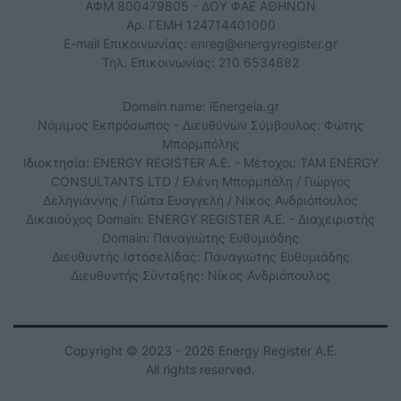
ΑΦΜ 800479805 - ΔΟΥ ΦΑΕ ΑΘΗΝΩΝ
Αρ. ΓΕΜΗ 124714401000
E-mail Επικοινωνίας:
enreg@energyregister.gr
Τηλ. Επικοινωνίας: 210 6534882
Domain name: iEnergeia.gr
Νόμιμος Εκπρόσωπος - Διευθύνων Σύμβουλος: Φώτης
Μπορμπόλης
Ιδιοκτησία: ENERGY REGISTER Α.Ε. - Μέτοχοι: TAM ENERGY
CONSULTANTS LTD / Ελένη Μπορμπόλη / Γιώργος
Δεληγιάννης / Γιώτα Ευαγγελή / Νίκος Ανδριόπουλος
Δικαιούχος Domain: ENERGY REGISTER Α.Ε. - Διαχειριστής
Domain: Παναγιώτης Ευθυμιάδης
Διευθυντής Ιστοσελίδας: Παναγιώτης Ευθυμιάδης
Διευθυντής Σύνταξης: Νίκος Ανδριόπουλος
Copyright © 2023 - 2026 Energy Register Α.Ε.
All rights reserved.