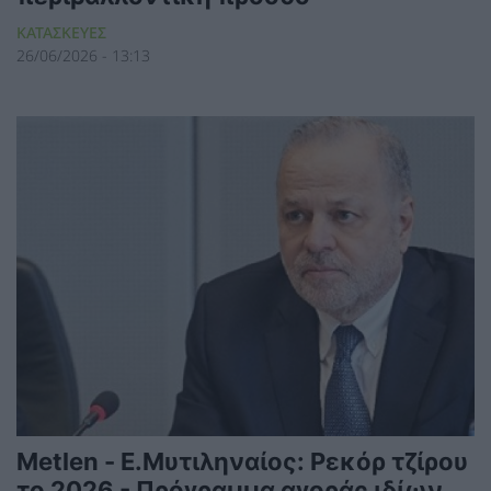
ΚΑΤΑΣΚΕΥΕΣ
26/06/2026 - 13:13
Metlen - Ε.Μυτιληναίος: Ρεκόρ τζίρου
το 2026 - Πρόγραμμα αγοράς ιδίων