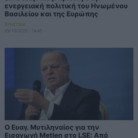
ενεργειακή πολιτική του Ηνωμένου
Βασιλείου και της Ευρώπης
ΧΡΗΣΤΙΚΑ
23/10/2025 - 14:45
Ο Ευαγ. Μυτιληναίος για την
Εισαγωγή Metlen στο LSE: Από