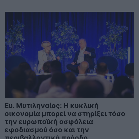
Ευ. Μυτιληναίος: Η κυκλική
οικονομία μπορεί να στηρίξει τόσο
την ευρωπαϊκή ασφάλεια
εφοδιασμού όσο και την
περιβαλλοντική πρόοδο