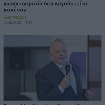
γραφειοκρατία δεν λογοδοτεί σε
κανέναν
ΗΛΕΚΤΡΙΣΜΟΣ
08/12/2025 - 15:38