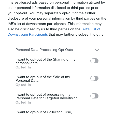
Ευρωπαϊκός Κλάδος των Μετάλλων
interest-based ads based on personal information utilized by
Χρειάζεται Μία Νέα Αρχή
us or personal information disclosed to third parties prior to
your opt-out. You may separately opt-out of the further
ΚΑΤΑΣΚΕΥΕΣ
disclosure of your personal information by third parties on the
13/02/2026 - 09:00
IAB’s list of downstream participants. This information may
also be disclosed by us to third parties on the
IAB’s List of
Downstream Participants
that may further disclose it to other
third parties.
Personal Data Processing Opt Outs
I want to opt-out of the Sharing of my
personal data.
Opted In
I want to opt-out of the Sale of my
Personal Data.
Opted In
I want to opt-out of processing my
Personal Data for Targeted Advertising.
Opted In
Ευάγγελος Μυτιληναίος: Η άνοδος
I want to opt-out of Collection, Use,