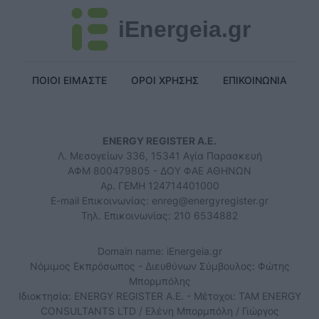
iEnergeia.gr
ΠΟΙΟΙ ΕΙΜΑΣΤΕ
ΟΡΟΙ ΧΡΗΣΗΣ
ΕΠΙΚΟΙΝΩΝΙΑ
ENERGY REGISTER Α.Ε.
Λ. Μεσογείων 336, 15341 Αγία Παρασκευή
ΑΦΜ 800479805 - ΔΟΥ ΦΑΕ ΑΘΗΝΩΝ
Αρ. ΓΕΜΗ 124714401000
E-mail Επικοινωνίας:
enreg@energyregister.gr
Τηλ. Επικοινωνίας: 210 6534882
Domain name: iEnergeia.gr
Νόμιμος Εκπρόσωπος - Διευθύνων Σύμβουλος: Φώτης
Μπορμπόλης
Ιδιοκτησία: ENERGY REGISTER Α.Ε. - Μέτοχοι: TAM ENERGY
CONSULTANTS LTD / Ελένη Μπορμπόλη / Γιώργος