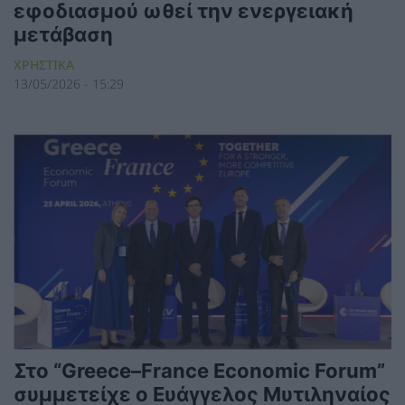
εφοδιασμού ωθεί την ενεργειακή
μετάβαση
ΧΡΗΣΤΙΚΑ
13/05/2026 - 15:29
Στο “Greece–France Economic Forum”
συμμετείχε ο Ευάγγελος Μυτιληναίος