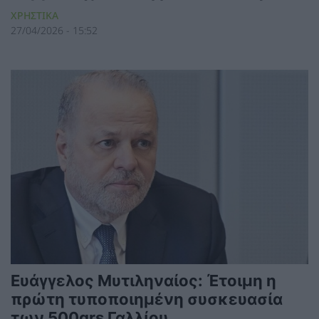
ΧΡΗΣΤΙΚΑ
27/04/2026 - 15:52
Ευάγγελος Μυτιληναίος: Έτοιμη η
πρώτη τυποποιημένη συσκευασία
των 500grs Γαλλίου