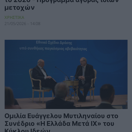
μετοχών
ΧΡΗΣΤΙΚΑ
21/05/2026 - 14:08
Ομιλία Ευάγγελου Μυτιληναίου στο
Συνέδριο «Η Ελλάδα Μετά ΙΧ» του
Κύκλου Ιδεών