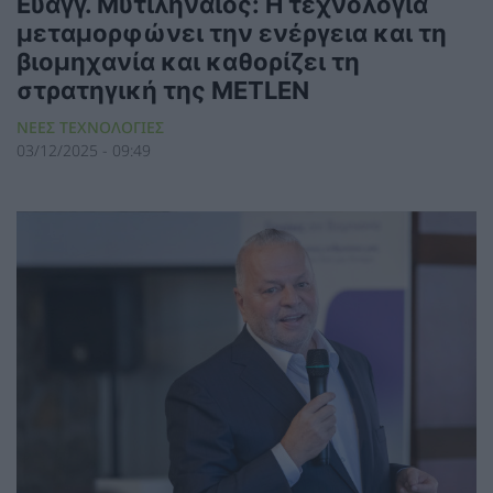
Ευαγγ. Μυτιληναίος: Η τεχνολογία
μεταμορφώνει την ενέργεια και τη
βιομηχανία και καθορίζει τη
στρατηγική της METLEN
ΝΕΕΣ ΤΕΧΝΟΛΟΓΙΕΣ
03/12/2025 - 09:49