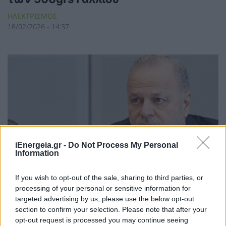
ΗΛΕΚΤΡΙΣΜΟΣ
16/02/2026 - 14:37
iEnergeia.gr -
Do Not Process My Personal
Information
If you wish to opt-out of the sale, sharing to third parties, or
processing of your personal or sensitive information for
targeted advertising by us, please use the below opt-out
section to confirm your selection. Please note that after your
Ευάγγελος Μυτιληναίος: Ο
opt-out request is processed you may continue seeing