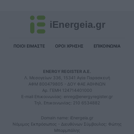
iEnergeia.gr
ΠΟΙΟΙ ΕΙΜΑΣΤΕ
ΟΡΟΙ ΧΡΗΣΗΣ
ΕΠΙΚΟΙΝΩΝΙΑ
ENERGY REGISTER Α.Ε.
Λ. Μεσογείων 336, 15341 Αγία Παρασκευή
ΑΦΜ 800479805 - ΔΟΥ ΦΑΕ ΑΘΗΝΩΝ
Αρ. ΓΕΜΗ 124714401000
E-mail Επικοινωνίας:
enreg@energyregister.gr
Τηλ. Επικοινωνίας: 210 6534882
Domain name: iEnergeia.gr
Νόμιμος Εκπρόσωπος - Διευθύνων Σύμβουλος: Φώτης
Μπορμπόλης