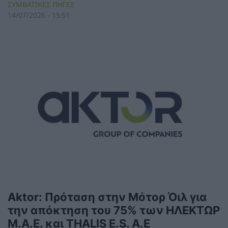
ΣΥΜΒΑΤΙΚΕΣ ΠΗΓΕΣ
14/07/2026 - 15:51
Aktor: Πρόταση στην Μότορ Όιλ για
την απόκτηση του 75% των ΗΛΕΚΤΩΡ
Μ.Α.Ε. και THALIS E.S. A.E