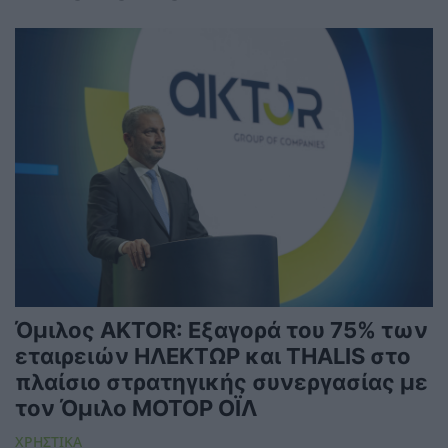
Όμιλος AKTOR: Εξαγορά του 75% των
εταιρειών ΗΛΕΚΤΩΡ και THALIS στο
πλαίσιο στρατηγικής συνεργασίας με
τον Όμιλο ΜΟΤΟΡ ΟΪΛ
ΧΡΗΣΤΙΚΑ