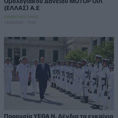
Ομολογιακού Δανείου ΜΟΤΟΡ ΟΙΛ
(ΕΛΛΑΣ) Α.Ε
ΣΥΜΒΑΤΙΚΕΣ ΠΗΓΕΣ
13/03/2026 - 15:53
Παρουσία ΥΕΘΑ Ν. Δένδια τα εγκαίνια