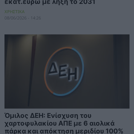
εκατ.ευρώ με λήξη το 2031
ΧΡΗΣΤΙΚΑ
08/06/2026 - 14:26
Όμιλος ΔΕΗ: Ενίσχυση του
χαρτοφυλακίου ΑΠΕ με 6 αιολικά
πάρκα και απόκτηση μεριδίου 100%