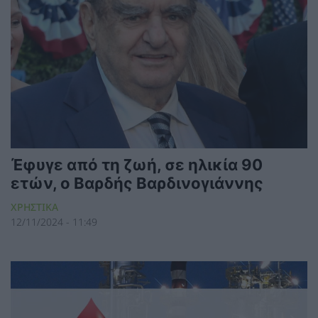
Έφυγε από τη ζωή, σε ηλικία 90
ετών, ο Βαρδής Βαρδινογιάννης
ΧΡΗΣΤΙΚΑ
12/11/2024 - 11:49