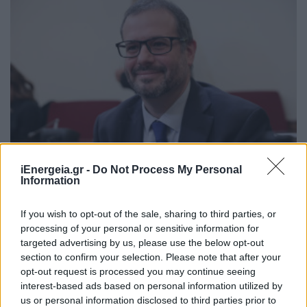
iEnergeia.gr -
Do Not Process My Personal
Information
ΗΛΕΚΤΡΙΣΜΟΣ
Ν. Τσάφος: Ταχύτερες επενδύσεις, φθηνότερη
If you wish to opt-out of the sale, sharing to third parties, or
ενέργεια και ισχυρότερα δίκτυα το κοινό
processing of your personal or sensitive information for
μήνυμα για την ενεργειακή μετάβαση
targeted advertising by us, please use the below opt-out
10/07/2026 - 08:15
section to confirm your selection. Please note that after your
opt-out request is processed you may continue seeing
interest-based ads based on personal information utilized by
us or personal information disclosed to third parties prior to