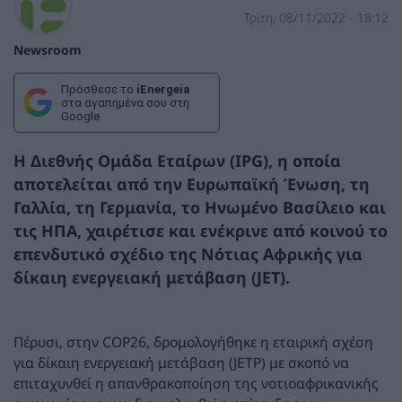
Τρίτη, 08/11/2022 - 18:12
Newsroom
Πρόσθεσε το
iEnergeia
στα αγαπημένα σου στη
Google
Η Διεθνής Ομάδα Εταίρων (IPG), η οποία
αποτελείται από την Ευρωπαϊκή Ένωση, τη
Γαλλία, τη Γερμανία, το Ηνωμένο Βασίλειο και
τις ΗΠΑ, χαιρέτισε και ενέκρινε από κοινού το
επενδυτικό σχέδιο της Νότιας Αφρικής για
δίκαιη ενεργειακή μετάβαση (JET).
Πέρυσι, στην COP26, δρομολογήθηκε η εταιρική σχέση
για δίκαιη ενεργειακή μετάβαση (JETP) με σκοπό να
επιταχυνθεί η απανθρακοποίηση της νοτιοαφρικανικής