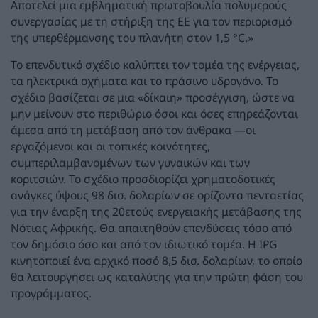
Αποτελεί μια εμβληματική πρωτοβουλία πολυμερούς
συνεργασίας με τη στήριξη της ΕΕ για τον περιορισμό
της υπερθέρμανσης του πλανήτη στον 1,5 °C.»
Το επενδυτικό σχέδιο καλύπτει τον τομέα της ενέργειας,
τα ηλεκτρικά οχήματα και το πράσινο υδρογόνο. Το
σχέδιο βασίζεται σε μια «δίκαιη» προσέγγιση, ώστε να
μην μείνουν στο περιθώριο όσοι και όσες επηρεάζονται
άμεσα από τη μετάβαση από τον άνθρακα —οι
εργαζόμενοι και οι τοπικές κοινότητες,
συμπεριλαμβανομένων των γυναικών και των
κοριτσιών. Το σχέδιο προσδιορίζει χρηματοδοτικές
ανάγκες ύψους 98 δισ. δολαρίων σε ορίζοντα πενταετίας
για την έναρξη της 20ετούς ενεργειακής μετάβασης της
Νότιας Αφρικής. Θα απαιτηθούν επενδύσεις τόσο από
τον δημόσιο όσο και από τον ιδιωτικό τομέα. Η IPG
κινητοποιεί ένα αρχικό ποσό 8,5 δισ. δολαρίων, το οποίο
θα λειτουργήσει ως καταλύτης για την πρώτη φάση του
προγράμματος.