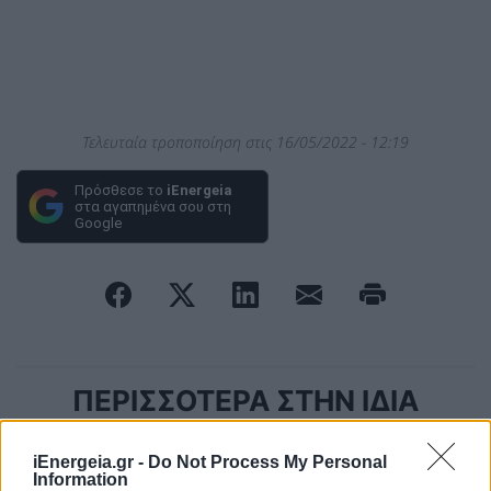
Τελευταία τροποποίηση στις 16/05/2022 - 12:19
Πρόσθεσε το
iEnergeia
στα αγαπημένα σου στη
Google
ΠΕΡΙΣΣΟΤΕΡΑ ΣΤΗΝ ΙΔΙΑ
ΚΑΤΗΓΟΡΙΑ
iEnergeia.gr -
Do Not Process My Personal
Information