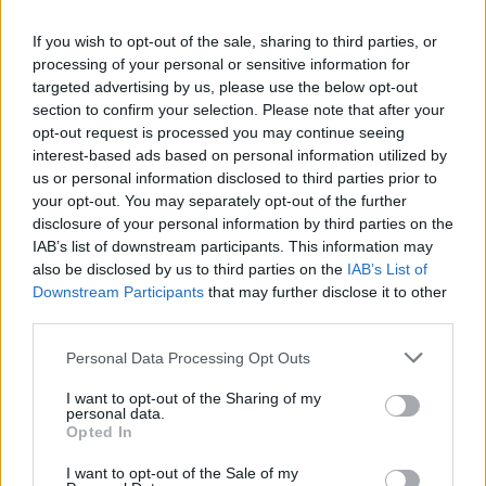
Τι προβλέπει το νομοσχέδιο για την
αποθήκευση
If you wish to opt-out of the sale, sharing to third parties, or
16 Μαϊος 2022
processing of your personal or sensitive information for
targeted advertising by us, please use the below opt-out
section to confirm your selection. Please note that after your
opt-out request is processed you may continue seeing
interest-based ads based on personal information utilized by
us or personal information disclosed to third parties prior to
your opt-out. You may separately opt-out of the further
ΕΙΔΗΣΕΙΣ ΑΠΟΚΛΕΙΣΤΙΚΑ ΣΤΟ
disclosure of your personal information by third parties on the
IAB’s list of downstream participants. This information may
also be disclosed by us to third parties on the
IAB’s List of
Downstream Participants
that may further disclose it to other
third parties.
Personal Data Processing Opt Outs
I want to opt-out of the Sharing of my
personal data.
Opted In
I want to opt-out of the Sale of my