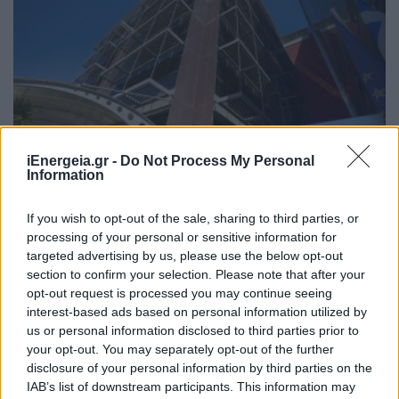
iEnergeia.gr -
Do Not Process My Personal
Information
ΑΝΑΝΕΩΣΙΜΕΣ ΠΗΓΕΣ ΕΝΕΡΓΕΙΑΣ
If you wish to opt-out of the sale, sharing to third parties, or
Μηνιαίο απολογιστικό δελτίο Ειδικού
processing of your personal or sensitive information for
Λογαριασμού ΑΠΕ, ΣΗΘΥΑ & Αποθήκευσης-
targeted advertising by us, please use the below opt-out
Απρίλιος 2026
section to confirm your selection. Please note that after your
13/07/2026 - 14:40
opt-out request is processed you may continue seeing
interest-based ads based on personal information utilized by
us or personal information disclosed to third parties prior to
your opt-out. You may separately opt-out of the further
disclosure of your personal information by third parties on the
IAB’s list of downstream participants. This information may