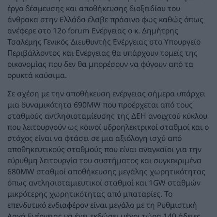
έργο δέσμευσης και αποθήκευσης διοξειδίου του
άνθρακα στην Ελλάδα έλαβε πράσινο φως καθώς όπως
ανέφερε στο 12ο forum Ενέργειας ο κ. Δημήτρης
Τσαλέμης Γενικός Διευθυντής Ενέργειας στο Υπουργείο
Περιβάλλοντος και Ενέργειας θα υπάρχουν τομείς της
οικονομίας που δεν θα μπορέσουν να φύγουν από τα
ορυκτά καύσιμα.
Σε σχέση με την αποθήκευση ενέργειας σήμερα υπάρχει
μια δυναμικότητα 690MW που προέρχεται από τους
σταθμούς αντλησιοταμίευσης της ΔΕΗ ανοιχτού κύκλου
που λειτουργούν ως κοινοί υδροηλεκτρικοί σταθμοί και ο
στόχος είναι να φτάσει σε μια αξιόλογη ισχύ από
αποθηκευτικούς σταθμούς που είναι αναγκαίοι για την
εύρυθμη λειτουργία του συστήματος και συγκεκριμένα
680MW σταθμοί αποθήκευσης μεγάλης χωρητικότητας
όπως αντλησιοταμιευτικοί σταθμοί και 1GW σταθμών
μικρότερης χωρητικότητας από μπαταρίες. Το
επενδυτικό ενδιαφέρον είναι μεγάλο με τη Ρυθμιστική
Αρχή Ενέργειας να έχει εκδώσει μέχρι τώρα 140 άδειες