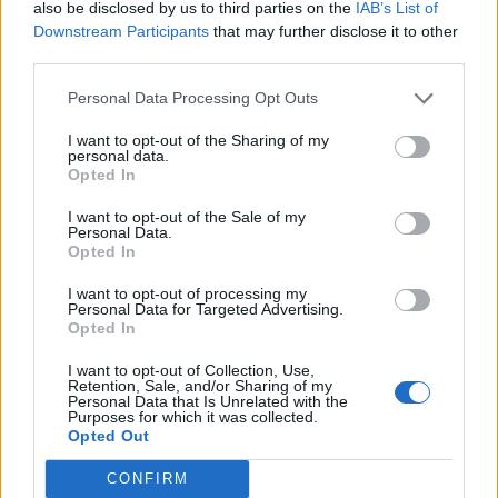
also be disclosed by us to third parties on the
IAB’s List of
Downstream Participants
that may further disclose it to other
third parties.
Personal Data Processing Opt Outs
I want to opt-out of the Sharing of my
personal data.
Opted In
I want to opt-out of the Sale of my
ΑΠΟΘΗΚΕΥΣΗ
Personal Data.
Αποθήκευση: Έως τις 31 Ιουλίου η προθεσμία
Opted In
για τα έργα μπαταριών των 520 MW
I want to opt-out of processing my
03/07/2026 - 08:08
Personal Data for Targeted Advertising.
Opted In
I want to opt-out of Collection, Use,
Retention, Sale, and/or Sharing of my
Personal Data that Is Unrelated with the
Purposes for which it was collected.
Opted Out
CONFIRM