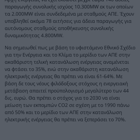
παραγωγής συνολικής ισχύος 10.300MW εκ των οποίων
τα 2.000MW είναι συνδεδεμένα με σταθμούς ΑΠΕ. Έχουν
υποβληθεί ακόμα 78 αιτήσεις για άδεια παραγωγής για
αυτόνομους σταθμούς αποθήκευσης συνολικής
δυναμικότητας 4.800MW.
Να σημειωθεί πως με βάση το υφιστάμενο Εθνικό Σχέδιο
για την Ενέργεια και το Κλίμα το μερίδιο των ΑΠΕ στην
ακαθάριστη τελική κατανάλωση ενέργειας αναμένεται
να φτάσει το 35%, ενώ στην ακαθάριστη κατανάλωση
ηλεκτρικής ενέργειας θα πρέπει να είναι 61-64%. Με
βάση δε τους νέους φιλόδοξους στόχους η ενεργειακή
μετάβαση απαιτεί προϋπολογισμό μεγαλύτερο των 44
δις. ευρώ. Θα πρέπει ο στόχος για το 2030 να είναι
μείωση των εκπομπών CO2 σε σχέση με το 1990 πάνω
από 50% και το μερίδιο των ΑΠΕ στην κατανάλωση
ηλεκτρικής ενέργειας θα πρέπει να ξεπεράσει το 70%.