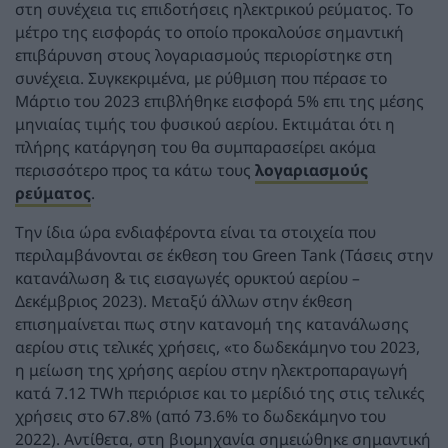
στη συνέχεια τις επιδοτήσεις ηλεκτρικού ρεύματος. Το
μέτρο της εισφοράς το οποίο προκαλούσε σημαντική
επιβάρυνση στους λογαριασμούς περιορίστηκε στη
συνέχεια. Συγκεκριμένα, με ρύθμιση που πέρασε το
Μάρτιο του 2023 επιβλήθηκε εισφορά 5% επι της μέσης
μηνιαίας τιμής του φυσικού αερίου. Εκτιμάται ότι η
πλήρης κατάργηση του θα συμπαρασείρει ακόμα
περισσότερο προς τα κάτω τους
λογαριασμούς
ρεύματος
.
Την ίδια ώρα ενδιαφέροντα είναι τα στοιχεία που
περιλαμβάνονται σε έκθεση του Green Tank (Τάσεις στην
κατανάλωση & τις εισαγωγές ορυκτού αερίου –
Δεκέμβριος 2023). Μεταξύ άλλων στην έκθεση
επισημαίνεται πως στην κατανομή της κατανάλωσης
αερίου στις τελικές χρήσεις, «το δωδεκάμηνο του 2023,
η μείωση της χρήσης αερίου στην ηλεκτροπαραγωγή
κατά 7.12 TWh περιόρισε και το μερίδιό της στις τελικές
χρήσεις στο 67.8% (από 73.6% το δωδεκάμηνο του
2022). Αντίθετα, στη βιομηχανία σημειώθηκε σημαντική