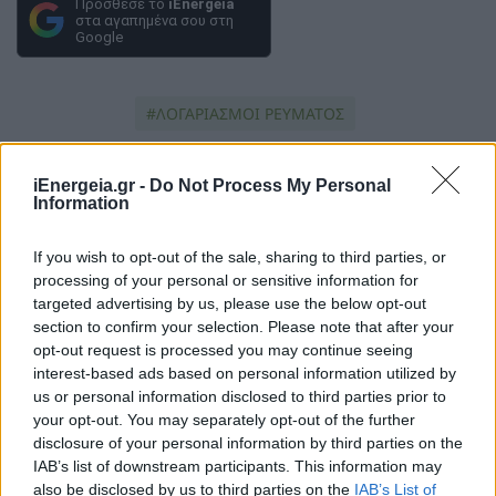
Πρόσθεσε το
iEnergeia
στα αγαπημένα σου στη
Google
ΛΟΓΑΡΙΑΣΜΟΙ ΡΕΥΜΑΤΟΣ
ΛΟΓΑΡΙΑΣΜΟΣ ΡΕΥΜΑΤΟΣ
iEnergeia.gr -
Do Not Process My Personal
Information
ΤΙΜΟΛΟΓΙΑ ΡΕΥΜΑΤΟΣ
If you wish to opt-out of the sale, sharing to third parties, or
processing of your personal or sensitive information for
targeted advertising by us, please use the below opt-out
section to confirm your selection. Please note that after your
opt-out request is processed you may continue seeing
interest-based ads based on personal information utilized by
us or personal information disclosed to third parties prior to
your opt-out. You may separately opt-out of the further
ΠΕΡΙΣΣΟΤΕΡΑ ΣΤΗΝ ΙΔΙΑ
disclosure of your personal information by third parties on the
ΚΑΤΗΓΟΡΙΑ
IAB’s list of downstream participants. This information may
also be disclosed by us to third parties on the
IAB’s List of