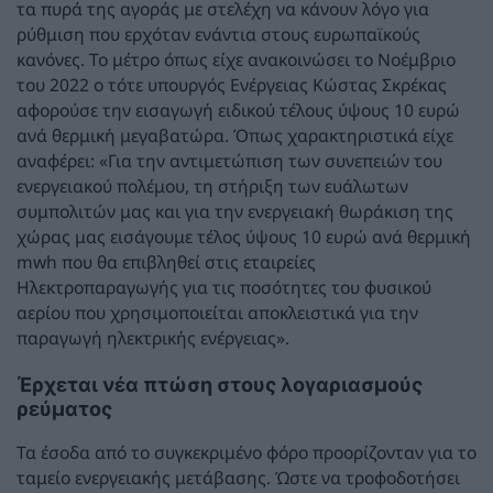
τα πυρά της αγοράς με στελέχη να κάνουν λόγο για
ρύθμιση που ερχόταν ενάντια στους ευρωπαϊκούς
κανόνες. Το μέτρο όπως είχε ανακοινώσει το Νοέμβριο
του 2022 ο τότε υπουργός Ενέργειας Κώστας Σκρέκας
αφορούσε την εισαγωγή ειδικού τέλους ύψους 10 ευρώ
ανά θερμική μεγαβατώρα. Όπως χαρακτηριστικά είχε
αναφέρει: «Για την αντιμετώπιση των συνεπειών του
ενεργειακού πολέμου, τη στήριξη των ευάλωτων
συμπολιτών μας και για την ενεργειακή θωράκιση της
χώρας μας εισάγουμε τέλος ύψους 10 ευρώ ανά θερμική
mwh που θα επιβληθεί στις εταιρείες
Ηλεκτροπαραγωγής για τις ποσότητες του φυσικού
αερίου που χρησιμοποιείται αποκλειστικά για την
παραγωγή ηλεκτρικής ενέργειας».
Έρχεται νέα πτώση στους λογαριασμούς
ρεύματος
Τα έσοδα από το συγκεκριμένο φόρο προορίζονταν για το
ταμείο ενεργειακής μετάβασης. Ώστε να τροφοδοτήσει