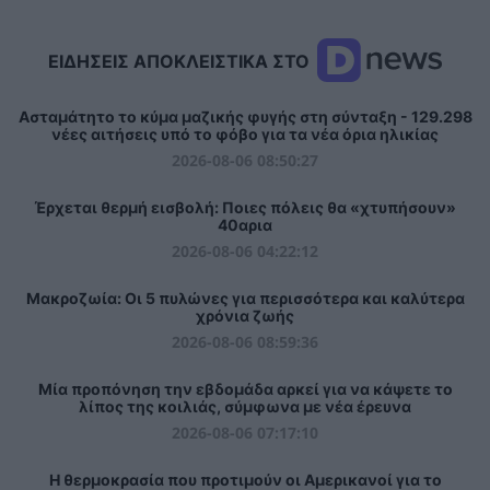
ΕΙΔΗΣΕΙΣ ΑΠΟΚΛΕΙΣΤΙΚΑ ΣΤΟ
Ασταμάτητο το κύμα μαζικής φυγής στη σύνταξη - 129.298
νέες αιτήσεις υπό το φόβο για τα νέα όρια ηλικίας
2026-08-06 08:50:27
Έρχεται θερμή εισβολή: Ποιες πόλεις θα «χτυπήσουν»
40αρια
2026-08-06 04:22:12
Mακροζωία: Οι 5 πυλώνες για περισσότερα και καλύτερα
χρόνια ζωής
2026-08-06 08:59:36
Μία προπόνηση την εβδομάδα αρκεί για να κάψετε το
λίπος της κοιλιάς, σύμφωνα με νέα έρευνα
2026-08-06 07:17:10
Η θερμοκρασία που προτιμούν οι Αμερικανοί για το