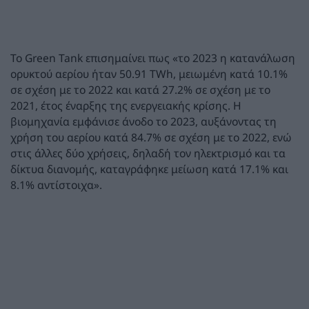
Το Green Tank επισημαίνει πως «το 2023 η κατανάλωση
ορυκτού αερίου ήταν 50.91 ΤWh, μειωμένη κατά 10.1%
σε σχέση με το 2022 και κατά 27.2% σε σχέση με το
2021, έτος έναρξης της ενεργειακής κρίσης. Η
βιομηχανία εμφάνισε άνοδο το 2023, αυξάνοντας τη
χρήση του αερίου κατά 84.7% σε σχέση με το 2022, ενώ
στις άλλες δύο χρήσεις, δηλαδή τον ηλεκτρισμό και τα
δίκτυα διανομής, καταγράφηκε μείωση κατά 17.1% και
8.1% αντίστοιχα».