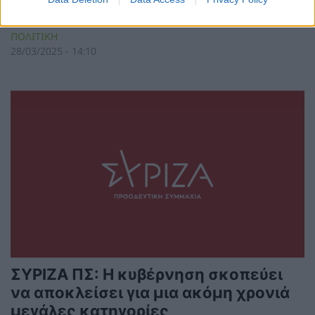
των Α.Π.Ε.
ΠΟΛΙΤΙΚΗ
28/03/2025 - 14:10
ΣΥΡΙΖΑ ΠΣ: Η κυβέρνηση σκοπεύει
να αποκλείσει για μια ακόμη χρονιά
μεγάλες κατηγορίες