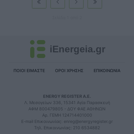
Σελίδα 1 από 2
iEnergeia.gr
ΠΟΙΟΙ ΕΙΜΑΣΤΕ
ΟΡΟΙ ΧΡΗΣΗΣ
ΕΠΙΚΟΙΝΩΝΙΑ
ENERGY REGISTER Α.Ε.
Λ. Μεσογείων 336, 15341 Αγία Παρασκευή
ΑΦΜ 800479805 - ΔΟΥ ΦΑΕ ΑΘΗΝΩΝ
Αρ. ΓΕΜΗ 124714401000
E-mail Επικοινωνίας:
enreg@energyregister.gr
Τηλ. Επικοινωνίας: 210 6534882