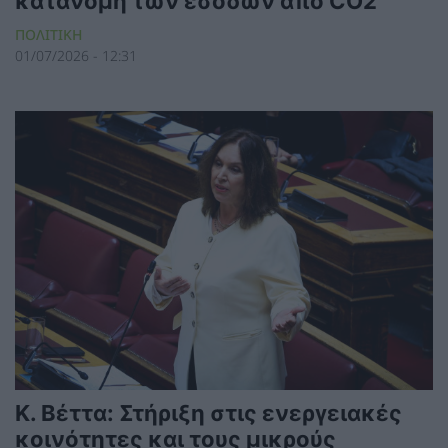
κατανομή των εσόδων από CO2
ΠΟΛΙΤΙΚΗ
01/07/2026 - 12:31
Κ. Βέττα: Στήριξη στις ενεργειακές
κοινότητες και τους μικρούς