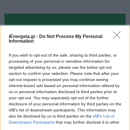
iEnergeia.gr -
Do Not Process My Personal
Information
If you wish to opt-out of the sale, sharing to third parties, or
processing of your personal or sensitive information for
targeted advertising by us, please use the below opt-out
section to confirm your selection. Please note that after your
opt-out request is processed you may continue seeing
interest-based ads based on personal information utilized by
us or personal information disclosed to third parties prior to
your opt-out. You may separately opt-out of the further
disclosure of your personal information by third parties on the
Καλλιόπη Βέττα: Να μην μετατραπεί
IAB’s list of downstream participants. This information may
η Δυτική Μακεδονία σε υπερτοπικό
also be disclosed by us to third parties on the
IAB’s List of
σκουπιδότοπο – Πλήρης απόρριψη
Downstream Participants
that may further disclose it to other
third parties.