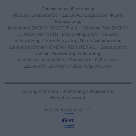
Domain name: iEnergeia.gr
Νόμιμος Εκπρόσωπος - Διευθύνων Σύμβουλος: Φώτης
Μπορμπόλης
Ιδιοκτησία: ENERGY REGISTER Α.Ε. - Μέτοχοι: TAM ENERGY
CONSULTANTS LTD / Ελένη Μπορμπόλη / Γιώργος
Δεληγιάννης / Γιώτα Ευαγγελή / Νίκος Ανδριόπουλος
Δικαιούχος Domain: ENERGY REGISTER Α.Ε. - Διαχειριστής
Domain: Παναγιώτης Ευθυμιάδης
Διευθυντής Ιστοσελίδας: Παναγιώτης Ευθυμιάδης
Διευθυντής Σύνταξης: Νίκος Ανδριόπουλος
Copyright © 2023 - 2026 Energy Register Α.Ε.
All rights reserved.
ΜΕΛΟΣ #242065 Μ.Η.Τ.