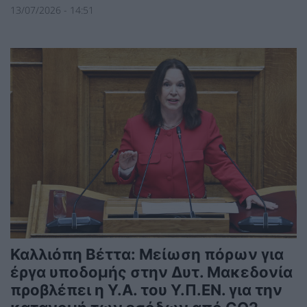
13/07/2026 - 14:51
Καλλιόπη Βέττα: Μείωση πόρων για
έργα υποδομής στην Δυτ. Μακεδονία
προβλέπει η Υ.Α. του Υ.Π.ΕΝ. για την