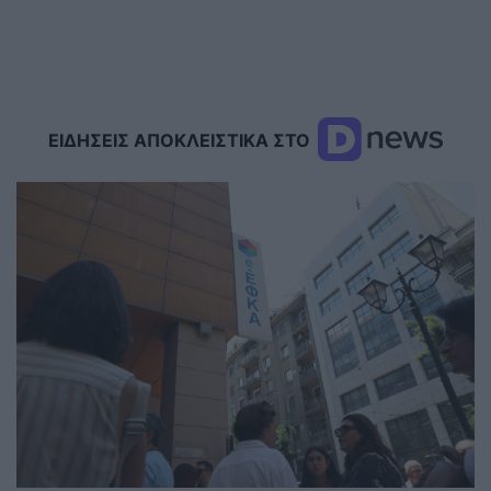
ΕΙΔΗΣΕΙΣ ΑΠΟΚΛΕΙΣΤΙΚΑ ΣΤΟ