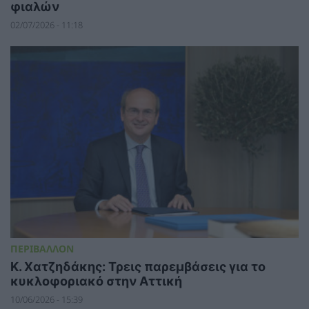
φιαλών
02/07/2026 - 11:18
ΠΕΡΙΒΑΛΛΟΝ
Κ. Χατζηδάκης: Τρεις παρεμβάσεις για το
κυκλοφοριακό στην Αττική
10/06/2026 - 15:39