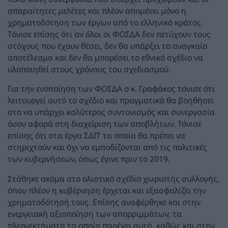
απαραίτητες μελέτες και πλέον απομένει μόνο η
χρηματοδότηση των έργων από το ελληνικό κράτος.
Τόνισε επίσης ότι αν όλοι οι ΦΟΣΔΑ δεν πετύχουν τους
στόχους που έχουν θέσει, δεν θα υπάρξει το αναγκαίο
αποτέλεσμα και δεν θα μπορέσει το εθνικό σχέδιο να
υλοποιηθεί στους χρόνους του σχεδιασμού.
Για την ενοποίηση των ΦΟΣΔΑ ο κ. Γραφάκος τόνισε ότι
λειτουργεί αυτό το σχέδιο και πραγματικά θα βοηθήσει
στο να υπάρχει καλύτερος συντονισμός και συνεργασία
όσον αφορά στη διαχείριση των αποβλήτων. Τόνισε
επίσης ότι στα έργα ΣΔΙΤ τα οποία θα πρέπει να
στηριχτούν και όχι να εμποδίζονται από τις πολιτικές
των κυβερνήσεων, όπως έγινε πριν το 2019.
Στάθηκε ακόμα στο ολιστικό σχέδιο χωριστής συλλογής,
όπου πλέον η κυβέρνηση έρχεται και εξασφαλίζει την
χρηματοδότησή τους. Επίσης αναφέρθηκε και στην
ενεργειακή αξιοποίηση των απορριμμάτων, τα
πλεονεκτήματα τα οποία παρέχει αυτή, καθώς και στην