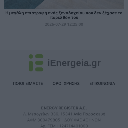
Η μεγάλη επιστροφή ενός ξενοδοχείου που δεν ξέχασε το
παρελθόν του
2026-07-29 12:25:00
iEnergeia.gr
ΠΟΙΟΙ ΕΙΜΑΣΤΕ
ΟΡΟΙ ΧΡΗΣΗΣ
ΕΠΙΚΟΙΝΩΝΙΑ
ENERGY REGISTER Α.Ε.
Λ. Μεσογείων 336, 15341 Αγία Παρασκευή
ΑΦΜ 800479805 - ΔΟΥ ΦΑΕ ΑΘΗΝΩΝ
Αρ. ΓΕΜΗ 124714401000