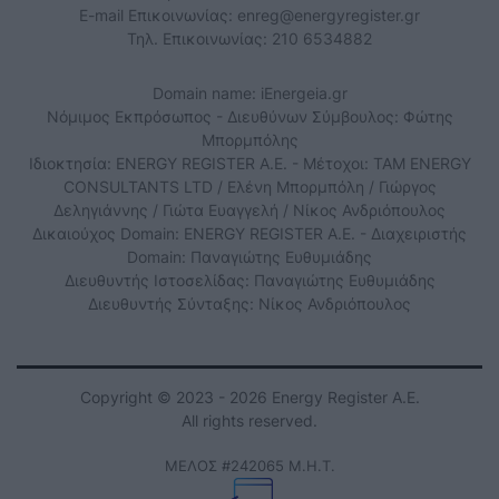
E-mail Επικοινωνίας:
enreg@energyregister.gr
Τηλ. Επικοινωνίας: 210 6534882
Domain name: iEnergeia.gr
Νόμιμος Εκπρόσωπος - Διευθύνων Σύμβουλος: Φώτης
Μπορμπόλης
Ιδιοκτησία: ENERGY REGISTER Α.Ε. - Μέτοχοι: TAM ENERGY
CONSULTANTS LTD / Ελένη Μπορμπόλη / Γιώργος
Δεληγιάννης / Γιώτα Ευαγγελή / Νίκος Ανδριόπουλος
Δικαιούχος Domain: ENERGY REGISTER Α.Ε. - Διαχειριστής
Domain: Παναγιώτης Ευθυμιάδης
Διευθυντής Ιστοσελίδας: Παναγιώτης Ευθυμιάδης
Διευθυντής Σύνταξης: Νίκος Ανδριόπουλος
Copyright © 2023 - 2026 Energy Register Α.Ε.
All rights reserved.
ΜΕΛΟΣ #242065 Μ.Η.Τ.