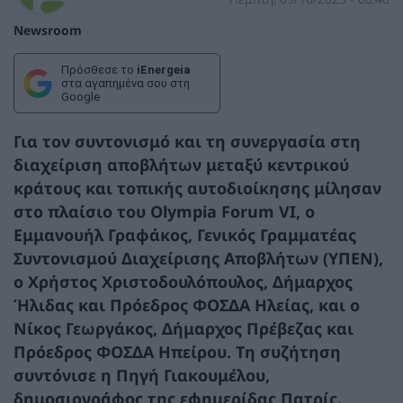
Newsroom
Πρόσθεσε το
iEnergeia
στα αγαπημένα σου στη
Google
Για τον συντονισμό και τη συνεργασία στη
διαχείριση αποβλήτων μεταξύ κεντρικού
κράτους και τοπικής αυτοδιοίκησης μίλησαν
στο πλαίσιο του Olympia Forum VI, ο
Εμμανουήλ Γραφάκος, Γενικός Γραμματέας
Συντονισμού Διαχείρισης Αποβλήτων (ΥΠΕΝ),
ο Χρήστος Χριστοδουλόπουλος, Δήμαρχος
Ήλιδας και Πρόεδρος ΦΟΣΔΑ Ηλείας, και ο
Νίκος Γεωργάκος, Δήμαρχος Πρέβεζας και
Πρόεδρος ΦΟΣΔΑ Ηπείρου. Τη συζήτηση
συντόνισε η Πηγή Γιακουμέλου,
δημοσιογράφος της εφημερίδας Πατρίς.